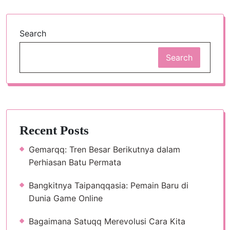
Search
Search
Recent Posts
Gemarqq: Tren Besar Berikutnya dalam
Perhiasan Batu Permata
Bangkitnya Taipanqqasia: Pemain Baru di
Dunia Game Online
Bagaimana Satuqq Merevolusi Cara Kita