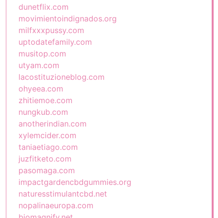
dunetflix.com
movimientoindignados.org
milfxxxpussy.com
uptodatefamily.com
musitop.com
utyam.com
lacostituzioneblog.com
ohyeea.com
zhitiemoe.com
nungkub.com
anotherindian.com
xylemcider.com
taniaetiago.com
juzfitketo.com
pasomaga.com
impactgardencbdgummies.org
naturesstimulantcbd.net
nopalinaeuropa.com
biomagnify.net