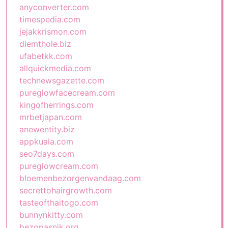
anyconverter.com
timespedia.com
jejakkrismon.com
diemthole.biz
ufabetkk.com
allquickmedia.com
technewsgazette.com
pureglowfacecream.com
kingofherrings.com
mrbetjapan.com
anewentity.biz
appkuala.com
seo7days.com
pureglowcream.com
bloemenbezorgenvandaag.com
secrettohairgrowth.com
tasteofthaitogo.com
bunnynkitty.com
bezopasnik.org