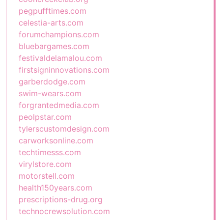
pegpufftimes.com
celestia-arts.com
forumchampions.com
bluebargames.com
festivaldelamalou.com
firstsigninnovations.com
garberdodge.com
swim-wears.com
forgrantedmedia.com
peolpstar.com
tylerscustomdesign.com
carworksonline.com
techtimesss.com
virylstore.com
motorstell.com
health150years.com
prescriptions-drug.org
technocrewsolution.com