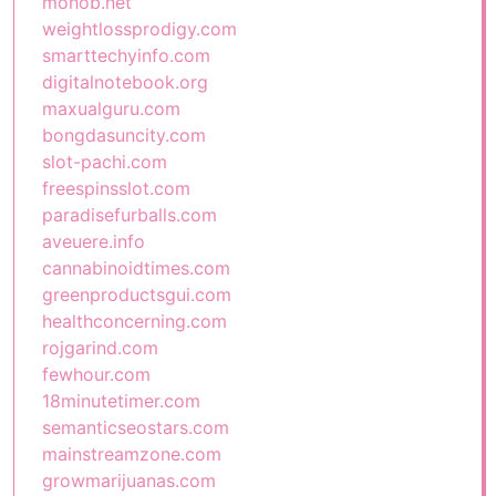
mohob.net
weightlossprodigy.com
smarttechyinfo.com
digitalnotebook.org
maxualguru.com
bongdasuncity.com
slot-pachi.com
freespinsslot.com
paradisefurballs.com
aveuere.info
cannabinoidtimes.com
greenproductsgui.com
healthconcerning.com
rojgarind.com
fewhour.com
18minutetimer.com
semanticseostars.com
mainstreamzone.com
growmarijuanas.com