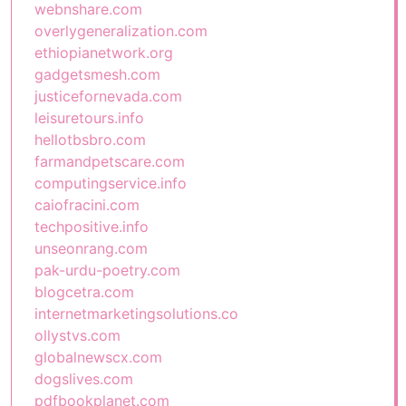
webnshare.com
overlygeneralization.com
ethiopianetwork.org
gadgetsmesh.com
justicefornevada.com
leisuretours.info
hellotbsbro.com
farmandpetscare.com
computingservice.info
caiofracini.com
techpositive.info
unseonrang.com
pak-urdu-poetry.com
blogcetra.com
internetmarketingsolutions.co
ollystvs.com
globalnewscx.com
dogslives.com
pdfbookplanet.com