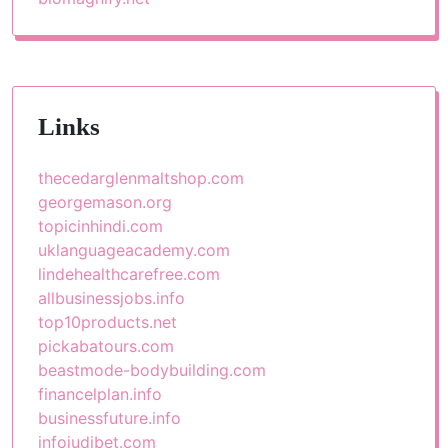
Links
thecedarglenmaltshop.com
georgemason.org
topicinhindi.com
uklanguageacademy.com
lindehealthcarefree.com
allbusinessjobs.info
top10products.net
pickabatours.com
beastmode-bodybuilding.com
financelplan.info
businessfuture.info
infojudibet.com