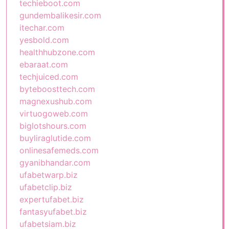
techieboot.com
gundembalikesir.com
itechar.com
yesbold.com
healthhubzone.com
ebaraat.com
techjuiced.com
byteboosttech.com
magnexushub.com
virtuogoweb.com
biglotshours.com
buyliraglutide.com
onlinesafemeds.com
gyanibhandar.com
ufabetwarp.biz
ufabetclip.biz
expertufabet.biz
fantasyufabet.biz
ufabetsiam.biz