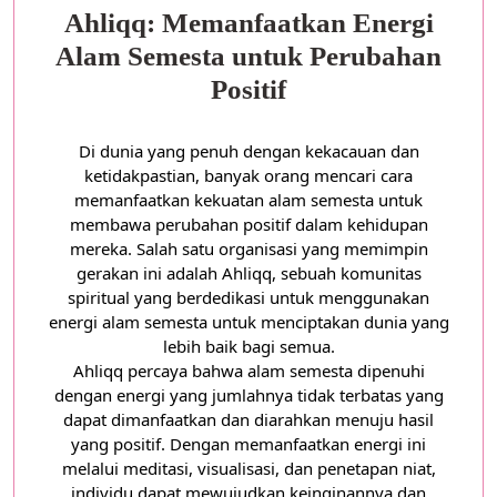
Ahliqq: Memanfaatkan Energi
Alam Semesta untuk Perubahan
Positif
Di dunia yang penuh dengan kekacauan dan
ketidakpastian, banyak orang mencari cara
memanfaatkan kekuatan alam semesta untuk
membawa perubahan positif dalam kehidupan
mereka. Salah satu organisasi yang memimpin
gerakan ini adalah Ahliqq, sebuah komunitas
spiritual yang berdedikasi untuk menggunakan
energi alam semesta untuk menciptakan dunia yang
lebih baik bagi semua.
Ahliqq percaya bahwa alam semesta dipenuhi
dengan energi yang jumlahnya tidak terbatas yang
dapat dimanfaatkan dan diarahkan menuju hasil
yang positif. Dengan memanfaatkan energi ini
melalui meditasi, visualisasi, dan penetapan niat,
individu dapat mewujudkan keinginannya dan