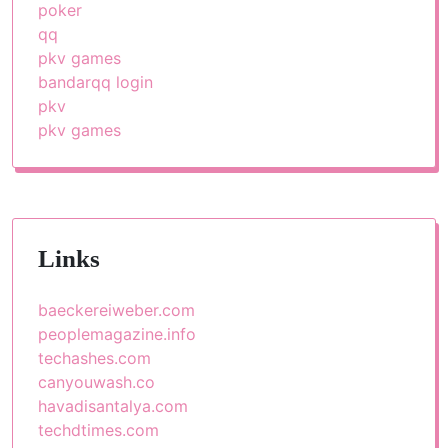
poker
qq
pkv games
bandarqq login
pkv
pkv games
Links
baeckereiweber.com
peoplemagazine.info
techashes.com
canyouwash.co
havadisantalya.com
techdtimes.com