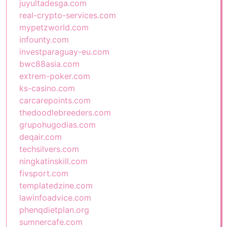
juyultadesga.com
real-crypto-services.com
mypetzworld.com
infounty.com
investparaguay-eu.com
bwc88asia.com
extrem-poker.com
ks-casino.com
carcarepoints.com
thedoodlebreeders.com
grupohugodias.com
deqair.com
techsilvers.com
ningkatinskill.com
fivsport.com
templatedzine.com
lawinfoadvice.com
phenqdietplan.org
sumnercafe.com