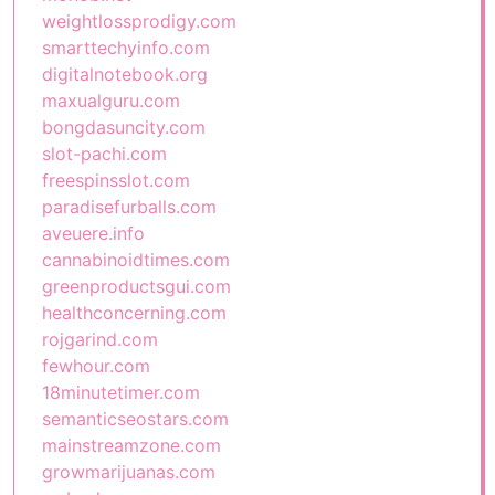
weightlossprodigy.com
smarttechyinfo.com
digitalnotebook.org
maxualguru.com
bongdasuncity.com
slot-pachi.com
freespinsslot.com
paradisefurballs.com
aveuere.info
cannabinoidtimes.com
greenproductsgui.com
healthconcerning.com
rojgarind.com
fewhour.com
18minutetimer.com
semanticseostars.com
mainstreamzone.com
growmarijuanas.com