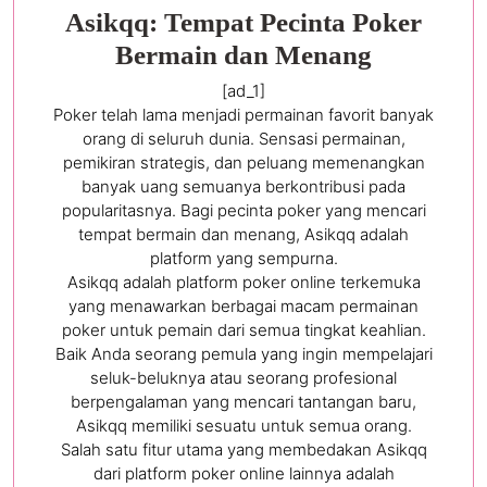
Asikqq: Tempat Pecinta Poker
Bermain dan Menang
[ad_1]
Poker telah lama menjadi permainan favorit banyak
orang di seluruh dunia. Sensasi permainan,
pemikiran strategis, dan peluang memenangkan
banyak uang semuanya berkontribusi pada
popularitasnya. Bagi pecinta poker yang mencari
tempat bermain dan menang, Asikqq adalah
platform yang sempurna.
Asikqq adalah platform poker online terkemuka
yang menawarkan berbagai macam permainan
poker untuk pemain dari semua tingkat keahlian.
Baik Anda seorang pemula yang ingin mempelajari
seluk-beluknya atau seorang profesional
berpengalaman yang mencari tantangan baru,
Asikqq memiliki sesuatu untuk semua orang.
Salah satu fitur utama yang membedakan Asikqq
dari platform poker online lainnya adalah