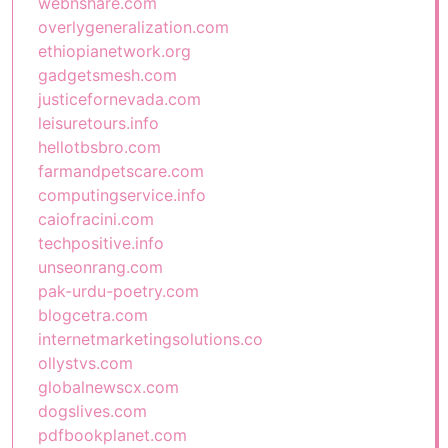
webnshare.com
overlygeneralization.com
ethiopianetwork.org
gadgetsmesh.com
justicefornevada.com
leisuretours.info
hellotbsbro.com
farmandpetscare.com
computingservice.info
caiofracini.com
techpositive.info
unseonrang.com
pak-urdu-poetry.com
blogcetra.com
internetmarketingsolutions.co
ollystvs.com
globalnewscx.com
dogslives.com
pdfbookplanet.com