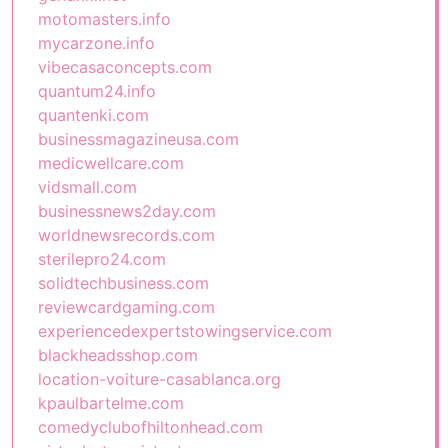
motomasters.info
mycarzone.info
vibecasaconcepts.com
quantum24.info
quantenki.com
businessmagazineusa.com
medicwellcare.com
vidsmall.com
businessnews2day.com
worldnewsrecords.com
sterilepro24.com
solidtechbusiness.com
reviewcardgaming.com
experiencedexpertstowingservice.com
blackheadsshop.com
location-voiture-casablanca.org
kpaulbartelme.com
comedyclubofhiltonhead.com