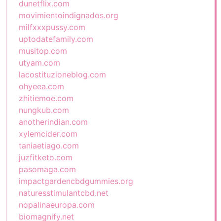
dunetflix.com
movimientoindignados.org
milfxxxpussy.com
uptodatefamily.com
musitop.com
utyam.com
lacostituzioneblog.com
ohyeea.com
zhitiemoe.com
nungkub.com
anotherindian.com
xylemcider.com
taniaetiago.com
juzfitketo.com
pasomaga.com
impactgardencbdgummies.org
naturesstimulantcbd.net
nopalinaeuropa.com
biomagnify.net