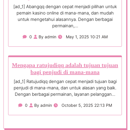
[ad_1] Abangqq dengan cepat menjadi pilihan untuk
pemain kasino online di mana-mana, dan mudah
untuk mengetahui alasannya. Dengan berbagai
permainan,…
0
By admin
May 1, 2025 10:21 AM
Mengapa ratujudiqq adalah tujuan tujuan
bagi penjudi di mana-mana
[ad_1] Ratujudiqq dengan cepat menjadi tujuan bagi
penjudi di mana-mana, dan untuk alasan yang baik.
Dengan berbagai permainan, layanan pelanggan…
0
By admin
October 5, 2025 22:13 PM