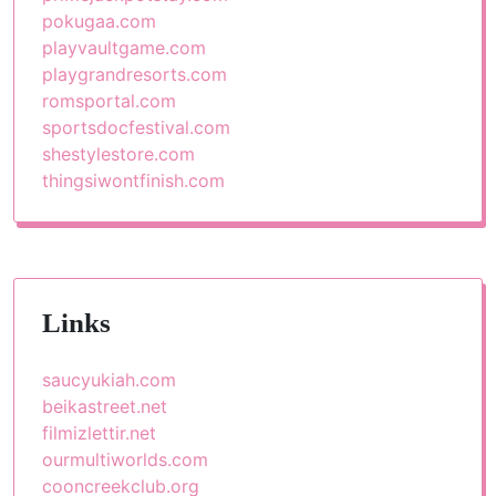
pokugaa.com
playvaultgame.com
playgrandresorts.com
romsportal.com
sportsdocfestival.com
shestylestore.com
thingsiwontfinish.com
Links
saucyukiah.com
beikastreet.net
filmizlettir.net
ourmultiworlds.com
cooncreekclub.org