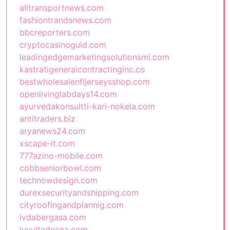
alltransportnews.com
fashiontrandsnews.com
bbcreporters.com
cryptocasinoguid.com
leadingedgemarketingsolutionsmi.com
kastratigeneralcontractinginc.co
bestwholesalenfljerseysshop.com
openlivinglabdays14.com
ayurvedakonsultti-kari-nokela.com
antitraders.biz
aryanews24.com
xscape-it.com
777azino-mobile.com
cobbseniorbowl.com
technowdesign.com
durexsecurityandshipping.com
cityroofingandplannig.com
ivdabergasa.com
juyultadesga.com