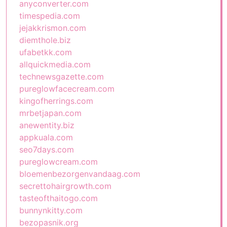
anyconverter.com
timespedia.com
jejakkrismon.com
diemthole.biz
ufabetkk.com
allquickmedia.com
technewsgazette.com
pureglowfacecream.com
kingofherrings.com
mrbetjapan.com
anewentity.biz
appkuala.com
seo7days.com
pureglowcream.com
bloemenbezorgenvandaag.com
secrettohairgrowth.com
tasteofthaitogo.com
bunnynkitty.com
bezopasnik.org