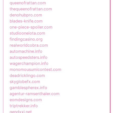
queenofrattan.com
thequeenofrattan.com
denohubpro.com
blades-knife.com
one-piece-spoiler.com
studiooneiota.com
findingcasino.org
realworldcobra.com
automachine.info
autospeedsters.info
wagerchampion.info
monomousumicontest.com
deadricklingo.com
skyglobefx.com
gamblespherex.info
agentur-ramsenthaler.com
eomdesigns.com
triptrekker.info
gendxxi.net