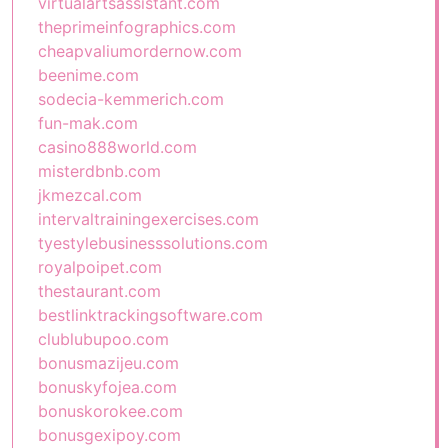
virtualartsassistant.com
theprimeinfographics.com
cheapvaliumordernow.com
beenime.com
sodecia-kemmerich.com
fun-mak.com
casino888world.com
misterdbnb.com
jkmezcal.com
intervaltrainingexercises.com
tyestylebusinesssolutions.com
royalpoipet.com
thestaurant.com
bestlinktrackingsoftware.com
clublubupoo.com
bonusmazijeu.com
bonuskyfojea.com
bonuskorokee.com
bonusgexipoy.com