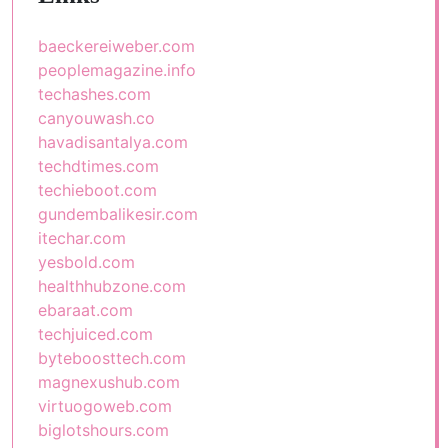
baeckereiweber.com
peoplemagazine.info
techashes.com
canyouwash.co
havadisantalya.com
techdtimes.com
techieboot.com
gundembalikesir.com
itechar.com
yesbold.com
healthhubzone.com
ebaraat.com
techjuiced.com
byteboosttech.com
magnexushub.com
virtuogoweb.com
biglotshours.com