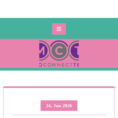
Skip
to
content
16, Jun 2026