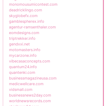
monomousumicontest.com
deadricklingo.com
skyglobefx.com
gamblespherex.info
agentur-ramsenthaler.com
eomdesigns.com
triptrekker.info
gendxxi.net
motomasters.info
mycarzone.info
vibecasaconcepts.com
quantum24.info
quantenki.com
businessmagazineusa.com
medicwellcare.com
vidsmall.com
businessnews2day.com
worldnewsrecords.com