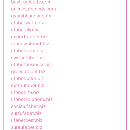
buyliraglutide.com
onlinesafemeds.com
gyanibhandar.com
ufabetwarp.biz
ufabetclip.biz
expertufabet.biz
fantasyufabet.biz
ufabetsiam.biz
swissufabet.biz
ufabetbusiness.biz
greenufabet.biz
ufabetcolor.biz
extraufabet.biz
ufabetlife.biz
ufabetsolutions.biz
socialufabet.biz
surfufabet.biz
ufabetbest.biz
sureufabet.biz