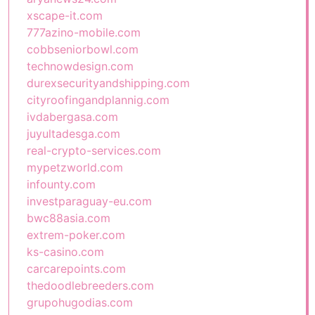
xscape-it.com
777azino-mobile.com
cobbseniorbowl.com
technowdesign.com
durexsecurityandshipping.com
cityroofingandplannig.com
ivdabergasa.com
juyultadesga.com
real-crypto-services.com
mypetzworld.com
infounty.com
investparaguay-eu.com
bwc88asia.com
extrem-poker.com
ks-casino.com
carcarepoints.com
thedoodlebreeders.com
grupohugodias.com