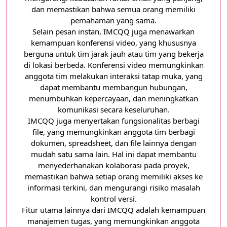
dan memastikan bahwa semua orang memiliki
pemahaman yang sama.
Selain pesan instan, IMCQQ juga menawarkan
kemampuan konferensi video, yang khususnya
berguna untuk tim jarak jauh atau tim yang bekerja
di lokasi berbeda. Konferensi video memungkinkan
anggota tim melakukan interaksi tatap muka, yang
dapat membantu membangun hubungan,
menumbuhkan kepercayaan, dan meningkatkan
komunikasi secara keseluruhan.
IMCQQ juga menyertakan fungsionalitas berbagi
file, yang memungkinkan anggota tim berbagi
dokumen, spreadsheet, dan file lainnya dengan
mudah satu sama lain. Hal ini dapat membantu
menyederhanakan kolaborasi pada proyek,
memastikan bahwa setiap orang memiliki akses ke
informasi terkini, dan mengurangi risiko masalah
kontrol versi.
Fitur utama lainnya dari IMCQQ adalah kemampuan
manajemen tugas, yang memungkinkan anggota