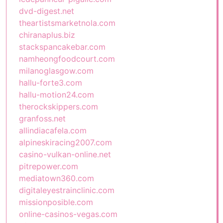
dvd-digest.net
theartistsmarketnola.com
chiranaplus.biz
stackspancakebar.com
namheongfoodcourt.com
milanoglasgow.com
hallu-forte3.com
hallu-motion24.com
therockskippers.com
granfoss.net
allindiacafela.com
alpineskiracing2007.com
casino-vulkan-online.net
pitrepower.com
mediatown360.com
digitaleyestrainclinic.com
missionposible.com
online-casinos-vegas.com