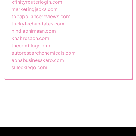
xfinityrouterlogin.com
marketingjacks.com
topappliancereviews.com
trickytechupdates.com
hindiabhimaan.com
khabresach.com
thecbdblogs.com
autoresearchchemicals.com
apnabusinesskaro.com
suleckiego.com