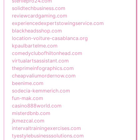
sterilepro24.com
solidtechbusiness.com
reviewcardgaming.com
experiencedexpertstowingservice.com
blackheadsshop.com
location-voiture-casablanca.org
kpaulbartelme.com
comedyclubofhiltonhead.com
virtualartsassistant.com
theprimeinfographics.com
cheapvaliumordernow.com
beenime.com
sodecia-kemmerich.com
fun-mak.com
casino888world.com
misterdbnb.com
jkmezcal.com
intervaltrainingexercises.com
tyestylebusinesssolutions.com