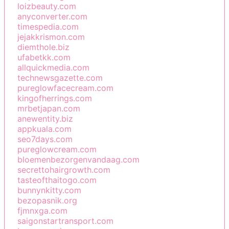
loizbeauty.com
anyconverter.com
timespedia.com
jejakkrismon.com
diemthole.biz
ufabetkk.com
allquickmedia.com
technewsgazette.com
pureglowfacecream.com
kingofherrings.com
mrbetjapan.com
anewentity.biz
appkuala.com
seo7days.com
pureglowcream.com
bloemenbezorgenvandaag.com
secrettohairgrowth.com
tasteofthaitogo.com
bunnynkitty.com
bezopasnik.org
fjmnxga.com
saigonstartransport.com