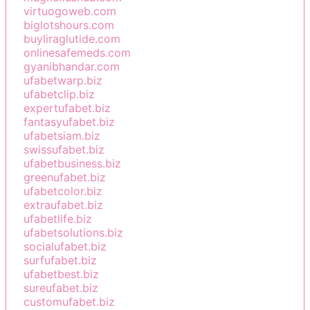
virtuogoweb.com
biglotshours.com
buyliraglutide.com
onlinesafemeds.com
gyanibhandar.com
ufabetwarp.biz
ufabetclip.biz
expertufabet.biz
fantasyufabet.biz
ufabetsiam.biz
swissufabet.biz
ufabetbusiness.biz
greenufabet.biz
ufabetcolor.biz
extraufabet.biz
ufabetlife.biz
ufabetsolutions.biz
socialufabet.biz
surfufabet.biz
ufabetbest.biz
sureufabet.biz
customufabet.biz