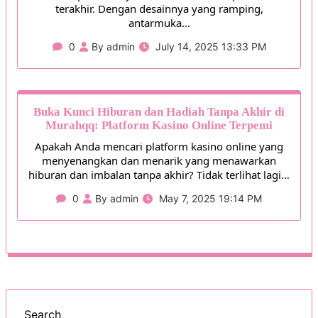
terakhir. Dengan desainnya yang ramping,
antarmuka…
0
By admin
July 14, 2025 13:33 PM
Buka Kunci Hiburan dan Hadiah Tanpa Akhir di
Murahqq: Platform Kasino Online Terpemi
Apakah Anda mencari platform kasino online yang
menyenangkan dan menarik yang menawarkan
hiburan dan imbalan tanpa akhir? Tidak terlihat lagi…
0
By admin
May 7, 2025 19:14 PM
Search