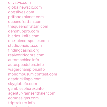
ollystvs.com
globalnewscx.com
dogslives.com
pdfbookplanet.com
queenofrattan.com
thequeenofrattan.com
denohubpro.com
blades-knife.com
one-piece-spoiler.com
studiooneiota.com
findingcasino.org
realworldcobra.com
automachine.info
autospeedsters.info
wagerchampion.info
monomousumicontest.com
deadricklingo.com
skyglobefx.com
gamblespherex.info
agentur-ramsenthaler.com
eomdesigns.com
triptrekker.info