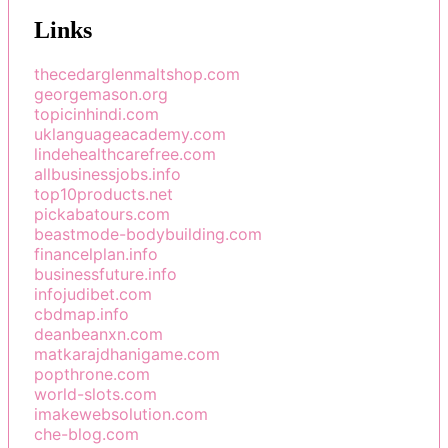
Links
thecedarglenmaltshop.com
georgemason.org
topicinhindi.com
uklanguageacademy.com
lindehealthcarefree.com
allbusinessjobs.info
top10products.net
pickabatours.com
beastmode-bodybuilding.com
financelplan.info
businessfuture.info
infojudibet.com
cbdmap.info
deanbeanxn.com
matkarajdhanigame.com
popthrone.com
world-slots.com
imakewebsolution.com
che-blog.com