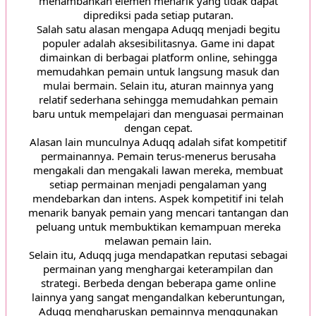
menambahkan elemen menarik yang tidak dapat
diprediksi pada setiap putaran.
Salah satu alasan mengapa Aduqq menjadi begitu
populer adalah aksesibilitasnya. Game ini dapat
dimainkan di berbagai platform online, sehingga
memudahkan pemain untuk langsung masuk dan
mulai bermain. Selain itu, aturan mainnya yang
relatif sederhana sehingga memudahkan pemain
baru untuk mempelajari dan menguasai permainan
dengan cepat.
Alasan lain munculnya Aduqq adalah sifat kompetitif
permainannya. Pemain terus-menerus berusaha
mengakali dan mengakali lawan mereka, membuat
setiap permainan menjadi pengalaman yang
mendebarkan dan intens. Aspek kompetitif ini telah
menarik banyak pemain yang mencari tantangan dan
peluang untuk membuktikan kemampuan mereka
melawan pemain lain.
Selain itu, Aduqq juga mendapatkan reputasi sebagai
permainan yang menghargai keterampilan dan
strategi. Berbeda dengan beberapa game online
lainnya yang sangat mengandalkan keberuntungan,
Aduqq mengharuskan pemainnya menggunakan