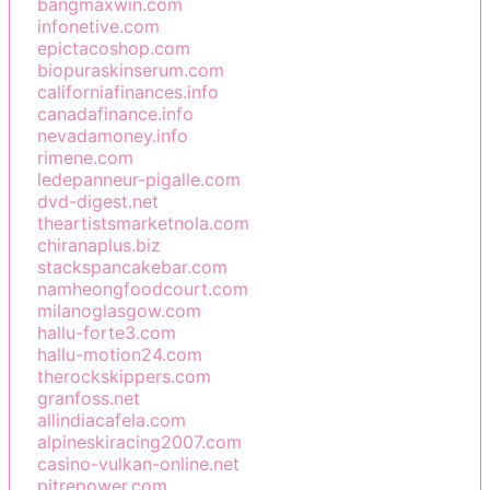
bangmaxwin.com
infonetive.com
epictacoshop.com
biopuraskinserum.com
californiafinances.info
canadafinance.info
nevadamoney.info
rimene.com
ledepanneur-pigalle.com
dvd-digest.net
theartistsmarketnola.com
chiranaplus.biz
stackspancakebar.com
namheongfoodcourt.com
milanoglasgow.com
hallu-forte3.com
hallu-motion24.com
therockskippers.com
granfoss.net
allindiacafela.com
alpineskiracing2007.com
casino-vulkan-online.net
pitrepower.com