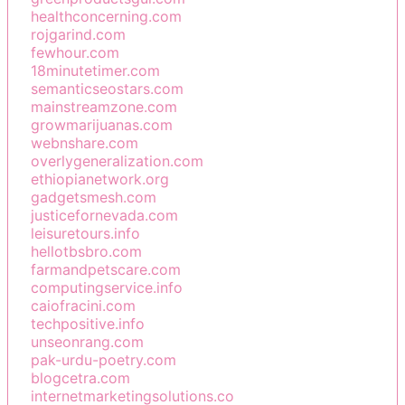
healthconcerning.com
rojgarind.com
fewhour.com
18minutetimer.com
semanticseostars.com
mainstreamzone.com
growmarijuanas.com
webnshare.com
overlygeneralization.com
ethiopianetwork.org
gadgetsmesh.com
justicefornevada.com
leisuretours.info
hellotbsbro.com
farmandpetscare.com
computingservice.info
caiofracini.com
techpositive.info
unseonrang.com
pak-urdu-poetry.com
blogcetra.com
internetmarketingsolutions.co