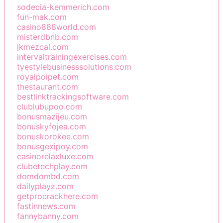
sodecia-kemmerich.com
fun-mak.com
casino888world.com
misterdbnb.com
jkmezcal.com
intervaltrainingexercises.com
tyestylebusinesssolutions.com
royalpoipet.com
thestaurant.com
bestlinktrackingsoftware.com
clublubupoo.com
bonusmazijeu.com
bonuskyfojea.com
bonuskorokee.com
bonusgexipoy.com
casinorelaxluxe.com
clubetechplay.com
domdombd.com
dailyplayz.com
getprocrackhere.com
fastinnews.com
fannybanny.com