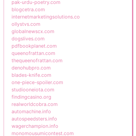
pak-urdu-poetry.com
blogcetra.com
internetmarketingsolutions.co
ollystvs.com
globalnewscx.com
dogslives.com
pdfbookplanet.com
queenofrattan.com
thequeenofrattan.com
denohubpro.com
blades-knife.com
one-piece-spoiler.com
studiooneiota.com
findingcasino.org
realworldcobra.com
automachine.info
autospeedsters.info
wagerchampion.info
monomousumicontest.com