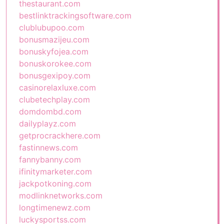
thestaurant.com
bestlinktrackingsoftware.com
clublubupoo.com
bonusmazijeu.com
bonuskyfojea.com
bonuskorokee.com
bonusgexipoy.com
casinorelaxluxe.com
clubetechplay.com
domdombd.com
dailyplayz.com
getprocrackhere.com
fastinnews.com
fannybanny.com
ifinitymarketer.com
jackpotkoning.com
modlinknetworks.com
longtimenewz.com
luckysportss.com