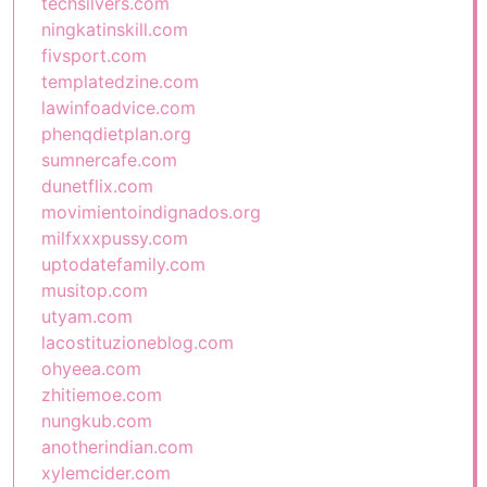
techsilvers.com
ningkatinskill.com
fivsport.com
templatedzine.com
lawinfoadvice.com
phenqdietplan.org
sumnercafe.com
dunetflix.com
movimientoindignados.org
milfxxxpussy.com
uptodatefamily.com
musitop.com
utyam.com
lacostituzioneblog.com
ohyeea.com
zhitiemoe.com
nungkub.com
anotherindian.com
xylemcider.com