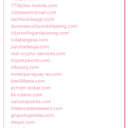
777azino-mobile.com
cobbseniorbowl.com
technowdesign.com
durexsecurityandshipping.com
cityroofingandplannig.com
ivdabergasa.com
juyultadesga.com
real-crypto-services.com
mypetzworld.com
infounty.com
investparaguay-eu.com
bwc88asia.com
extrem-poker.com
ks-casino.com
carcarepoints.com
thedoodlebreeders.com
grupohugodias.com
deqair.com