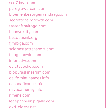
seo7days.com
pureglowcream.com
bloemenbezorgenvandaag.com
secrettohairgrowth.com
tasteofthaitogo.com
bunnynkitty.com
bezopasnik.org
fjmnxga.com
saigonstartransport.com
bangmaxwin.com
infonetive.com
epictacoshop.com
biopuraskinserum.com
californiafinances.info
canadafinance.info
nevadamoney.info
rimene.com
ledepanneur-pigalle.com
dvd-digest.net