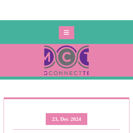
Skip
to
content
23, Dec 2024