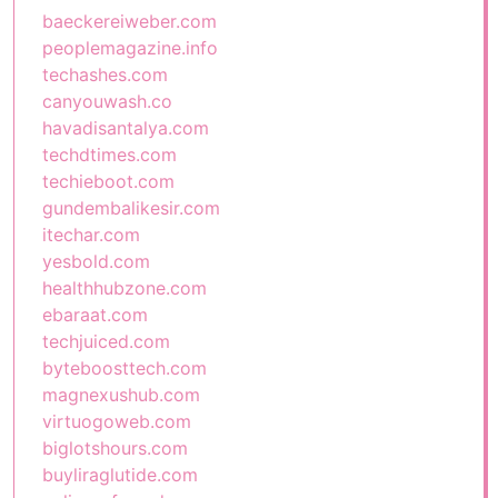
baeckereiweber.com
peoplemagazine.info
techashes.com
canyouwash.co
havadisantalya.com
techdtimes.com
techieboot.com
gundembalikesir.com
itechar.com
yesbold.com
healthhubzone.com
ebaraat.com
techjuiced.com
byteboosttech.com
magnexushub.com
virtuogoweb.com
biglotshours.com
buyliraglutide.com