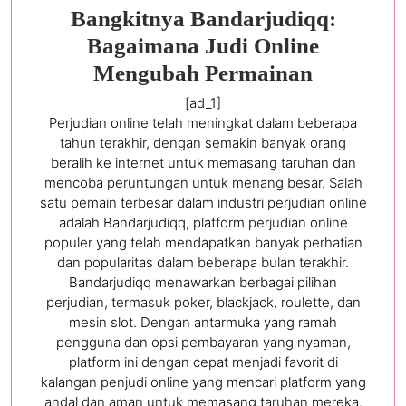
Bangkitnya Bandarjudiqq:
Bagaimana Judi Online
Mengubah Permainan
[ad_1]
Perjudian online telah meningkat dalam beberapa
tahun terakhir, dengan semakin banyak orang
beralih ke internet untuk memasang taruhan dan
mencoba peruntungan untuk menang besar. Salah
satu pemain terbesar dalam industri perjudian online
adalah Bandarjudiqq, platform perjudian online
populer yang telah mendapatkan banyak perhatian
dan popularitas dalam beberapa bulan terakhir.
Bandarjudiqq menawarkan berbagai pilihan
perjudian, termasuk poker, blackjack, roulette, dan
mesin slot. Dengan antarmuka yang ramah
pengguna dan opsi pembayaran yang nyaman,
platform ini dengan cepat menjadi favorit di
kalangan penjudi online yang mencari platform yang
andal dan aman untuk memasang taruhan mereka.