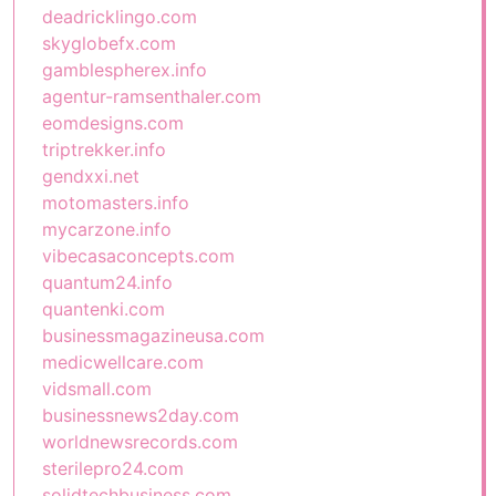
deadricklingo.com
skyglobefx.com
gamblespherex.info
agentur-ramsenthaler.com
eomdesigns.com
triptrekker.info
gendxxi.net
motomasters.info
mycarzone.info
vibecasaconcepts.com
quantum24.info
quantenki.com
businessmagazineusa.com
medicwellcare.com
vidsmall.com
businessnews2day.com
worldnewsrecords.com
sterilepro24.com
solidtechbusiness.com