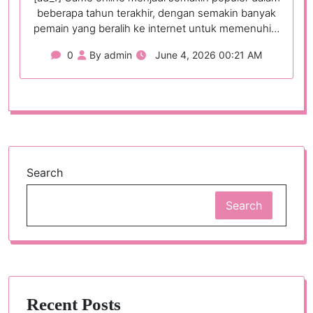
beberapa tahun terakhir, dengan semakin banyak
pemain yang beralih ke internet untuk memenuhi…
0
By admin
June 4, 2026 00:21 AM
Search
Search
Recent Posts