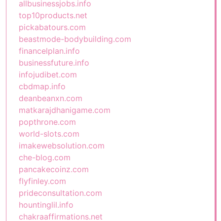
allbusinessjobs.info
top10products.net
pickabatours.com
beastmode-bodybuilding.com
financelplan.info
businessfuture.info
infojudibet.com
cbdmap.info
deanbeanxn.com
matkarajdhanigame.com
popthrone.com
world-slots.com
imakewebsolution.com
che-blog.com
pancakecoinz.com
flyfinley.com
prideconsultation.com
hountinglil.info
chakraaffirmations.net