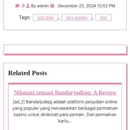
0
By admin
December 23, 2024 12:52 PM
Tags:
,
,
judi bola
pkv games
slot
Related Posts
Nikmati sensasi Bandarjudiqq: A Review
[ad_1] Bandarjudiqq adalah platform perjudian online
yang populer yang menawarkan berbagai permainan
kasino untuk dinikmati para pemain. Dari permainan
kartu…