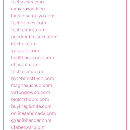
techashes.com
canyouwash.co
havadisantalya.com
techdtimes.com
techieboot.com
gundembalikesir.com
itechar.com
yesbold.com
healthhubzone.com
ebaraat.com
techjuiced.com
byteboosttech.com
magnexushub.com
virtuogoweb.com
biglotshours.com
buyliraglutide.com
onlinesafemeds.com
gyanibhandar.com
ufabetwarp.biz