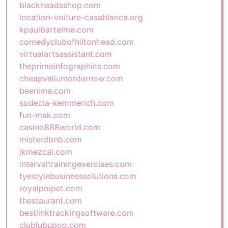
blackheadsshop.com
location-voiture-casablanca.org
kpaulbartelme.com
comedyclubofhiltonhead.com
virtualartsassistant.com
theprimeinfographics.com
cheapvaliumordernow.com
beenime.com
sodecia-kemmerich.com
fun-mak.com
casino888world.com
misterdbnb.com
jkmezcal.com
intervaltrainingexercises.com
tyestylebusinesssolutions.com
royalpoipet.com
thestaurant.com
bestlinktrackingsoftware.com
clublubupoo.com