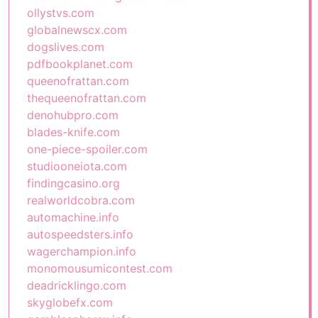
ollystvs.com
globalnewscx.com
dogslives.com
pdfbookplanet.com
queenofrattan.com
thequeenofrattan.com
denohubpro.com
blades-knife.com
one-piece-spoiler.com
studiooneiota.com
findingcasino.org
realworldcobra.com
automachine.info
autospeedsters.info
wagerchampion.info
monomousumicontest.com
deadricklingo.com
skyglobefx.com