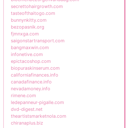
secrettohairgrowth.com
tasteofthaitogo.com
bunnynkitty.com
bezopasnik.org
fjmnxga.com
saigonstartransport.com
bangmaxwin.com
infonetive.com
epictacoshop.com
biopuraskinserum.com
californiafinances.info
canadafinance.info
nevadamoney.info
rimene.com
ledepanneur-pigalle.com
dvd-digest.net
theartistsmarketnola.com
chiranaplus.biz