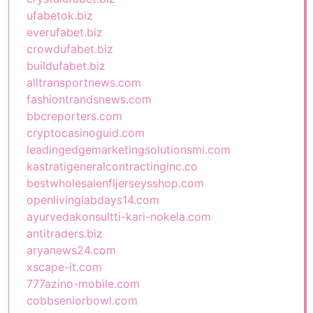
ufabetok.biz
everufabet.biz
crowdufabet.biz
buildufabet.biz
alltransportnews.com
fashiontrandsnews.com
bbcreporters.com
cryptocasinoguid.com
leadingedgemarketingsolutionsmi.com
kastratigeneralcontractinginc.co
bestwholesalenfljerseysshop.com
openlivinglabdays14.com
ayurvedakonsultti-kari-nokela.com
antitraders.biz
aryanews24.com
xscape-it.com
777azino-mobile.com
cobbseniorbowl.com