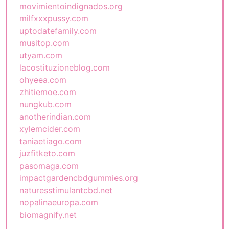
movimientoindignados.org
milfxxxpussy.com
uptodatefamily.com
musitop.com
utyam.com
lacostituzioneblog.com
ohyeea.com
zhitiemoe.com
nungkub.com
anotherindian.com
xylemcider.com
taniaetiago.com
juzfitketo.com
pasomaga.com
impactgardencbdgummies.org
naturesstimulantcbd.net
nopalinaeuropa.com
biomagnify.net