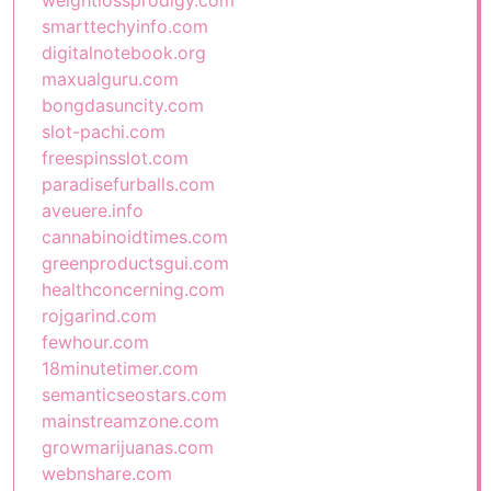
weightlossprodigy.com
smarttechyinfo.com
digitalnotebook.org
maxualguru.com
bongdasuncity.com
slot-pachi.com
freespinsslot.com
paradisefurballs.com
aveuere.info
cannabinoidtimes.com
greenproductsgui.com
healthconcerning.com
rojgarind.com
fewhour.com
18minutetimer.com
semanticseostars.com
mainstreamzone.com
growmarijuanas.com
webnshare.com