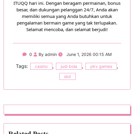
ITUQQ hari ini. Dengan beragam permainan, bonus
besar, dan dukungan pelanggan 24/7, Anda akan
memiliki semua yang Anda butuhkan untuk
pengalaman bermain game yang tak terlupakan.
Selamat mencoba, dan selamat berjudi!
0
By admin
June 1, 2026 00:15 AM
Tags:
,
,
,
casino
judi bola
pkv games
slot
Related Posts