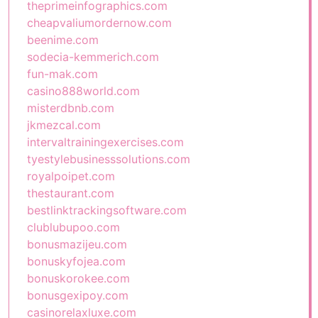
theprimeinfographics.com
cheapvaliumordernow.com
beenime.com
sodecia-kemmerich.com
fun-mak.com
casino888world.com
misterdbnb.com
jkmezcal.com
intervaltrainingexercises.com
tyestylebusinesssolutions.com
royalpoipet.com
thestaurant.com
bestlinktrackingsoftware.com
clublubupoo.com
bonusmazijeu.com
bonuskyfojea.com
bonuskorokee.com
bonusgexipoy.com
casinorelaxluxe.com