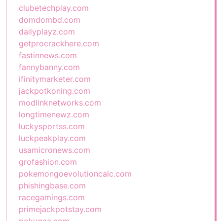
clubetechplay.com
domdombd.com
dailyplayz.com
getprocrackhere.com
fastinnews.com
fannybanny.com
ifinitymarketer.com
jackpotkoning.com
modlinknetworks.com
longtimenewz.com
luckysportss.com
luckpeakplay.com
usamicronews.com
grofashion.com
pokemongoevolutioncalc.com
phishingbase.com
racegamings.com
primejackpotstay.com