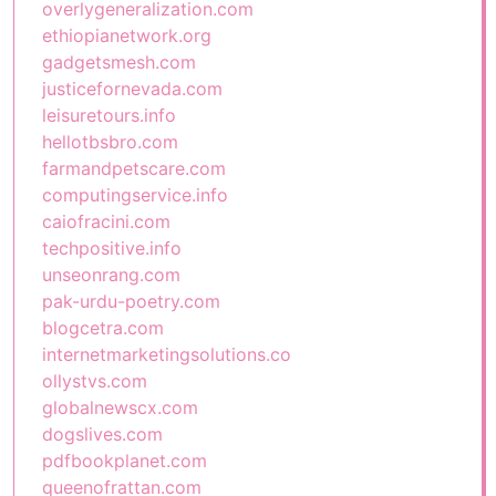
overlygeneralization.com
ethiopianetwork.org
gadgetsmesh.com
justicefornevada.com
leisuretours.info
hellotbsbro.com
farmandpetscare.com
computingservice.info
caiofracini.com
techpositive.info
unseonrang.com
pak-urdu-poetry.com
blogcetra.com
internetmarketingsolutions.co
ollystvs.com
globalnewscx.com
dogslives.com
pdfbookplanet.com
queenofrattan.com