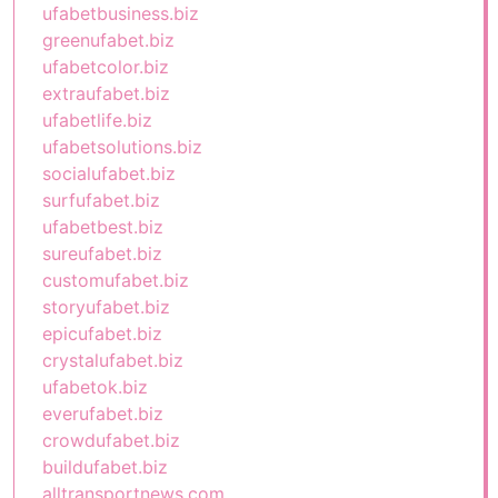
ufabetbusiness.biz
greenufabet.biz
ufabetcolor.biz
extraufabet.biz
ufabetlife.biz
ufabetsolutions.biz
socialufabet.biz
surfufabet.biz
ufabetbest.biz
sureufabet.biz
customufabet.biz
storyufabet.biz
epicufabet.biz
crystalufabet.biz
ufabetok.biz
everufabet.biz
crowdufabet.biz
buildufabet.biz
alltransportnews.com