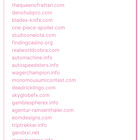
thequeenofrattan.com
denohubpro.com
blades-knife.com
one-piece-spoiler.com
studiooneiota.com
findingcasino.org
realworldcobra.com
automachine.info
autospeedsters.info
wagerchampion.info
monomousumicontest.com
deadricklingo.com
skyglobefx.com
gamblespherex.info
agentur-ramsenthaler.com
eomdesigns.com
triptrekker.info
gendxxi.net