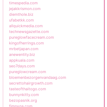
timespedia.com
jejakkrismon.com
diemthole.biz
ufabetkk.com
allquickmedia.com
technewsgazette.com
pureglowfacecream.com
kingofherrings.com
mrbetjapan.com
anewentity.biz
appkuala.com
seo7days.com
pureglowcream.com
bloemenbezorgenvandaag.com
secrettohairgrowth.com
tasteofthaitogo.com
bunnynkitty.com
bezopasnik.org
fjmnxga.com