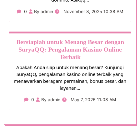
0
By admin
November 8, 2025 10:38 AM
Bersiaplah untuk Menang Besar dengan
SuryaQQ: Pengalaman Kasino Online
Terbaik
Apakah Anda siap untuk menang besar? Kunjungi
SuryaQQ, pengalaman kasino online terbaik yang
menawarkan beragam permainan, bonus besar, dan
layanan…
0
By admin
May 7, 2026 11:08 AM