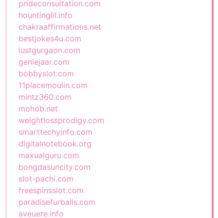
prideconsultation.com
hountinglil.info
chakraaffirmations.net
bestjokes4u.com
lustgurgaon.com
geniejaar.com
bobbyslot.com
11placemoulin.com
mintz360.com
mohob.net
weightlossprodigy.com
smarttechyinfo.com
digitalnotebook.org
maxualguru.com
bongdasuncity.com
slot-pachi.com
freespinsslot.com
paradisefurballs.com
aveuere.info