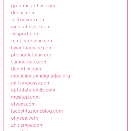
grupohugodias.com
deqair.com
techsilvers.com
ningkatinskill.com
fivsport.com
templatedzine.com
lawinfoadvice.com
phenqdietplan.org
sumnercafe.com
dunetflix.com
movimientoindignados.org
milfxxxpussy.com
uptodatefamily.com
musitop.com
utyam.com
lacostituzioneblog.com
ohyeea.com
zhitiemoe.com