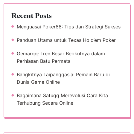
Recent Posts
Menguasai Poker88: Tips dan Strategi Sukses
Panduan Utama untuk Texas Hold’em Poker
Gemarqq: Tren Besar Berikutnya dalam
Perhiasan Batu Permata
Bangkitnya Taipanqqasia: Pemain Baru di
Dunia Game Online
Bagaimana Satuqq Merevolusi Cara Kita
Terhubung Secara Online