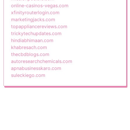
online-casinos-vegas.com
xfinityrouterlogin.com
marketingjacks.com
topappliancereviews.com
trickytechupdates.com
hindiabhimaan.com
khabresach.com
thecbdblogs.com
autoresearchchemicals.com
apnabusinesskaro.com
suleckiego.com