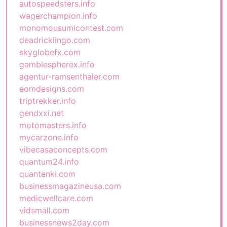
autospeedsters.info
wagerchampion.info
monomousumicontest.com
deadricklingo.com
skyglobefx.com
gamblespherex.info
agentur-ramsenthaler.com
eomdesigns.com
triptrekker.info
gendxxi.net
motomasters.info
mycarzone.info
vibecasaconcepts.com
quantum24.info
quantenki.com
businessmagazineusa.com
medicwellcare.com
vidsmall.com
businessnews2day.com