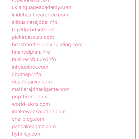
uklanguageacademy.com
lindehealthcarefree.com
allbusinessjobs.info
top10products.net
pickabatours.com
beastmode-bodybuilding.com
financelplan.info
businessfuture.info
infojudibet.com
cbdmap.info
deanbeanxn.com
matkarajdhanigame.com
popthrone.com
world-slots.com
imakewebsolution.com
che-blog.com
pancakecoinz.com
flyfinley.com