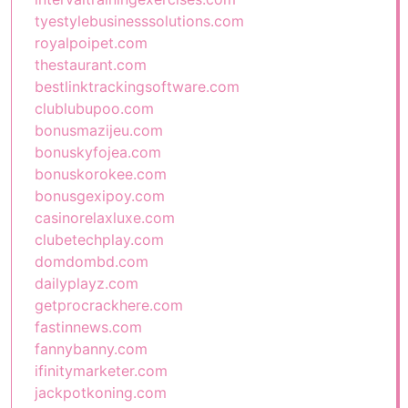
tyestylebusinesssolutions.com
royalpoipet.com
thestaurant.com
bestlinktrackingsoftware.com
clublubupoo.com
bonusmazijeu.com
bonuskyfojea.com
bonuskorokee.com
bonusgexipoy.com
casinorelaxluxe.com
clubetechplay.com
domdombd.com
dailyplayz.com
getprocrackhere.com
fastinnews.com
fannybanny.com
ifinitymarketer.com
jackpotkoning.com