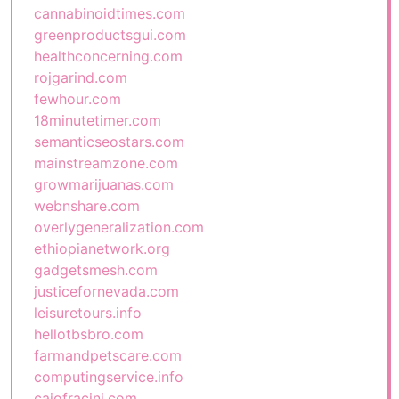
cannabinoidtimes.com
greenproductsgui.com
healthconcerning.com
rojgarind.com
fewhour.com
18minutetimer.com
semanticseostars.com
mainstreamzone.com
growmarijuanas.com
webnshare.com
overlygeneralization.com
ethiopianetwork.org
gadgetsmesh.com
justicefornevada.com
leisuretours.info
hellotbsbro.com
farmandpetscare.com
computingservice.info
caiofracini.com