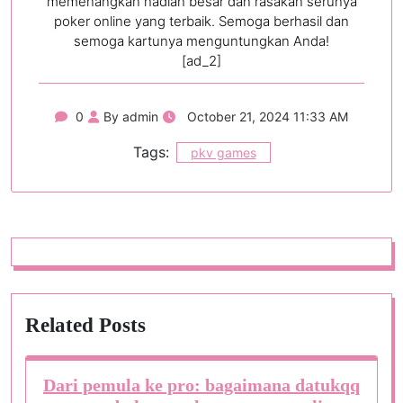
memenangkan hadiah besar dan rasakan serunya
poker online yang terbaik. Semoga berhasil dan
semoga kartunya menguntungkan Anda!
[ad_2]
0
By admin
October 21, 2024 11:33 AM
Tags:
pkv games
Related Posts
Dari pemula ke pro: bagaimana datukqq