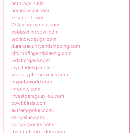
antitraders.biz
aryanews24.com
xscape-it.com
777azino-mobile.com
cobbseniorbowl.com
technowdesign.com
durexsecurityandshipping.com
cityroofingandplannig.com
ivdabergasa.com
juyultadesga.com
real-crypto-services.com
mypetzworld.com
infounty.com
investparaguay-eu.com
bwc88asia.com
extrem-poker.com
ks-casino.com
carcarepoints.com
thedoodlebreeders.com