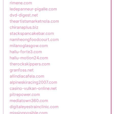
rimene.com
ledepanneur-pigalle.com
dvd-digest.net
theartistsmarketnola.com
chiranaplus.biz
stackspancakebar.com
namheongfoodcourt.com
milanoglasgow.com
hallu-forte3.com
hallu-motion24.com
therockskippers.com
granfoss.net
allindiacafela.com
alpineskiracing2007.com
casino-vulkan-online.net
pitrepower.com
mediatown360.com
digitaleyestrainclinic.com
missionposible.com