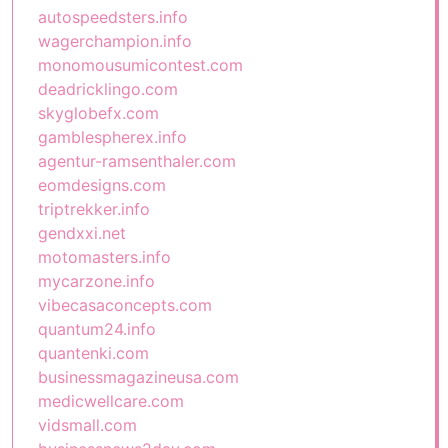
autospeedsters.info
wagerchampion.info
monomousumicontest.com
deadricklingo.com
skyglobefx.com
gamblespherex.info
agentur-ramsenthaler.com
eomdesigns.com
triptrekker.info
gendxxi.net
motomasters.info
mycarzone.info
vibecasaconcepts.com
quantum24.info
quantenki.com
businessmagazineusa.com
medicwellcare.com
vidsmall.com