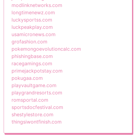
modlinknetworks.com
longtimenewz.com
luckysportss.com
luckpeakplay.com
usamicronews.com
grofashion.com
pokemongoevolutioncalc.com
phishingbase.com
racegamings.com
primejackpotstay.com
pokugaa.com
playvaultgame.com
playgrandresorts.com
romsportal.com
sportsdocfestival.com
shestylestore.com
thingsiwontfinish.com