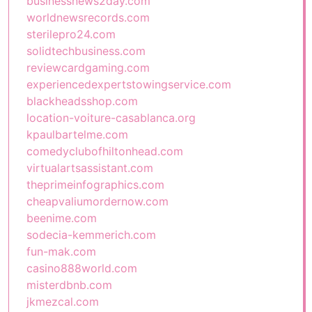
businessnews2day.com
worldnewsrecords.com
sterilepro24.com
solidtechbusiness.com
reviewcardgaming.com
experiencedexpertstowingservice.com
blackheadsshop.com
location-voiture-casablanca.org
kpaulbartelme.com
comedyclubofhiltonhead.com
virtualartsassistant.com
theprimeinfographics.com
cheapvaliumordernow.com
beenime.com
sodecia-kemmerich.com
fun-mak.com
casino888world.com
misterdbnb.com
jkmezcal.com