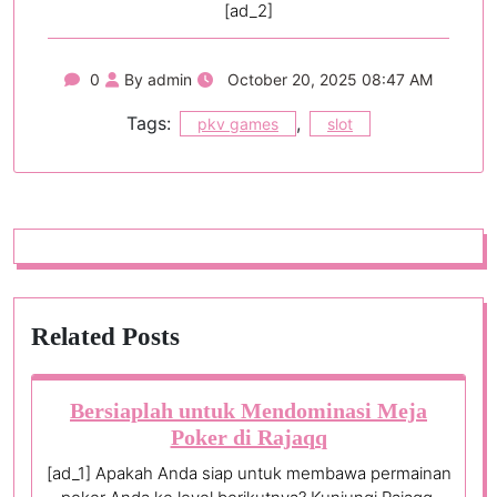
[ad_2]
0
By admin
October 20, 2025 08:47 AM
Tags:
,
pkv games
slot
Related Posts
Bersiaplah untuk Mendominasi Meja
Poker di Rajaqq
[ad_1] Apakah Anda siap untuk membawa permainan