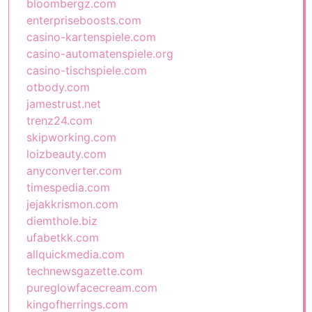
bloombergz.com
enterpriseboosts.com
casino-kartenspiele.com
casino-automatenspiele.org
casino-tischspiele.com
otbody.com
jamestrust.net
trenz24.com
skipworking.com
loizbeauty.com
anyconverter.com
timespedia.com
jejakkrismon.com
diemthole.biz
ufabetkk.com
allquickmedia.com
technewsgazette.com
pureglowfacecream.com
kingofherrings.com