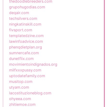
thedoodlebreeders.com
grupohugodias.com
deqair.com
techsilvers.com
ningkatinskill.com
fivsport.com
templatedzine.com
lawinfoadvice.com
phenqdietplan.org
sumnercafe.com
dunetflix.com
movimientoindignados.org
milfxxxpussy.com
uptodatefamily.com
musitop.com
utyam.com
lacostituzioneblog.com
ohyeea.com
zhitiemoe.com