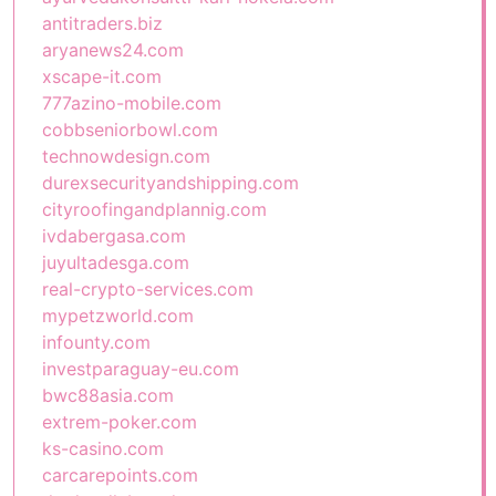
antitraders.biz
aryanews24.com
xscape-it.com
777azino-mobile.com
cobbseniorbowl.com
technowdesign.com
durexsecurityandshipping.com
cityroofingandplannig.com
ivdabergasa.com
juyultadesga.com
real-crypto-services.com
mypetzworld.com
infounty.com
investparaguay-eu.com
bwc88asia.com
extrem-poker.com
ks-casino.com
carcarepoints.com