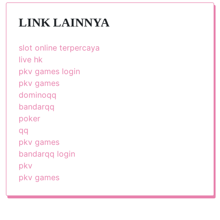
LINK LAINNYA
slot online terpercaya
live hk
pkv games login
pkv games
dominoqq
bandarqq
poker
qq
pkv games
bandarqq login
pkv
pkv games