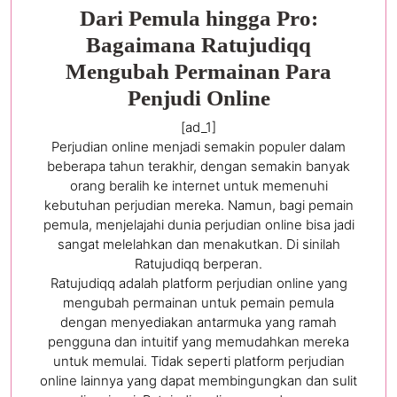
Dari Pemula hingga Pro:
Bagaimana Ratujudiqq
Mengubah Permainan Para
Penjudi Online
[ad_1]
Perjudian online menjadi semakin populer dalam
beberapa tahun terakhir, dengan semakin banyak
orang beralih ke internet untuk memenuhi
kebutuhan perjudian mereka. Namun, bagi pemain
pemula, menjelajahi dunia perjudian online bisa jadi
sangat melelahkan dan menakutkan. Di sinilah
Ratujudiqq berperan.
Ratujudiqq adalah platform perjudian online yang
mengubah permainan untuk pemain pemula
dengan menyediakan antarmuka yang ramah
pengguna dan intuitif yang memudahkan mereka
untuk memulai. Tidak seperti platform perjudian
online lainnya yang dapat membingungkan dan sulit