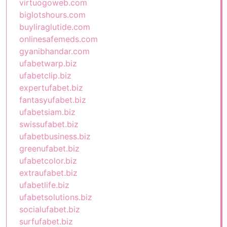
virtuogoweb.com
biglotshours.com
buyliraglutide.com
onlinesafemeds.com
gyanibhandar.com
ufabetwarp.biz
ufabetclip.biz
expertufabet.biz
fantasyufabet.biz
ufabetsiam.biz
swissufabet.biz
ufabetbusiness.biz
greenufabet.biz
ufabetcolor.biz
extraufabet.biz
ufabetlife.biz
ufabetsolutions.biz
socialufabet.biz
surfufabet.biz