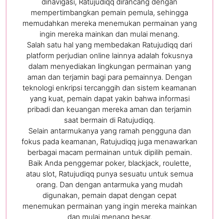
dinavigasi, Ratujudiqq dirancang dengan
mempertimbangkan pemain pemula, sehingga
memudahkan mereka menemukan permainan yang
ingin mereka mainkan dan mulai menang.
Salah satu hal yang membedakan Ratujudiqq dari
platform perjudian online lainnya adalah fokusnya
dalam menyediakan lingkungan permainan yang
aman dan terjamin bagi para pemainnya. Dengan
teknologi enkripsi tercanggih dan sistem keamanan
yang kuat, pemain dapat yakin bahwa informasi
pribadi dan keuangan mereka aman dan terjamin
saat bermain di Ratujudiqq.
Selain antarmukanya yang ramah pengguna dan
fokus pada keamanan, Ratujudiqq juga menawarkan
berbagai macam permainan untuk dipilih pemain.
Baik Anda penggemar poker, blackjack, roulette,
atau slot, Ratujudiqq punya sesuatu untuk semua
orang. Dan dengan antarmuka yang mudah
digunakan, pemain dapat dengan cepat
menemukan permainan yang ingin mereka mainkan
dan mulai menang besar.