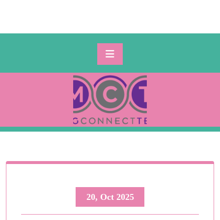
Skip
to
content
20, Oct 2025