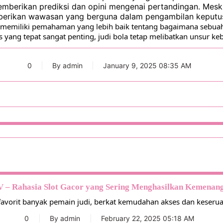
emberikan prediksi dan opini mengenai pertandingan. Mesk
erikan wawasan yang berguna dalam pengambilan keputus
memiliki pemahaman yang lebih baik tentang bagaimana sebuah
s yang tepat sangat penting, judi bola tetap melibatkan unsur keb
0
By admin
January 9, 2025 08:35 AM
V – Rahasia Slot Gacor yang Sering Menghasilkan Kemenan
favorit banyak pemain judi, berkat kemudahan akses dan keserua
0
By admin
February 22, 2025 05:18 AM