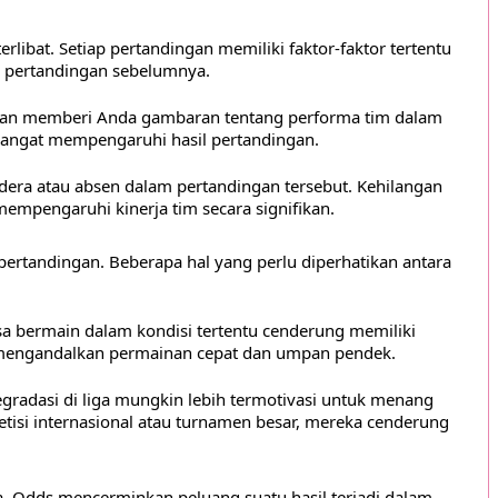
ibat. Setiap pertandingan memiliki faktor-faktor tertentu
tik pertandingan sebelumnya.
i akan memberi Anda gambaran tentang performa tim dalam
sa sangat mempengaruhi hasil pertandingan.
era atau absen dalam pertandingan tersebut. Kehilangan
mpengaruhi kinerja tim secara signifikan.
 pertandingan. Beberapa hal yang perlu diperhatikan antara
sa bermain dalam kondisi tertentu cenderung memiliki
g mengandalkan permainan cepat dan umpan pendek.
gradasi di liga mungkin lebih termotivasi untuk menang
tisi internasional atau turnamen besar, mereka cenderung
. Odds mencerminkan peluang suatu hasil terjadi dalam