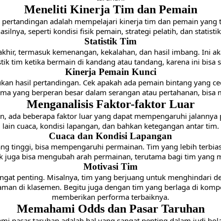
Meneliti Kinerja Tim dan Pemain
ertandingan adalah mempelajari kinerja tim dan pemain yang terl
lnya, seperti kondisi fisik pemain, strategi pelatih, dan statis
Statistik Tim
erakhir, termasuk kemenangan, kekalahan, dan hasil imbang. In
atistik tim ketika bermain di kandang atau tandang, karena ini bi
Kinerja Pemain Kunci
an hasil pertandingan. Cek apakah ada pemain bintang yang ced
ma yang berperan besar dalam serangan atau pertahanan, bisa me
Menganalisis Faktor-faktor Luar
emain, ada beberapa faktor luar yang dapat mempengaruhi jalannya
lain cuaca, kondisi lapangan, dan bahkan ketegangan antar tim.
Cuaca dan Kondisi Lapangan
yang tinggi, bisa mempengaruhi permainan. Tim yang lebih terbia
uruk juga bisa mengubah arah permainan, terutama bagi tim yan
Motivasi Tim
at penting. Misalnya, tim yang berjuang untuk menghindari de
an di klasemen. Begitu juga dengan tim yang berlaga di kompe
memberikan performa terbaiknya.
Memahami Odds dan Pasar Taruhan
pasar taruhan adalah hal yang sangat penting dalam judi bola