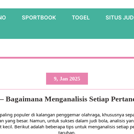
NO
SPORTBOOK
TOGEL
SITUS JUD
9, Jan 2025
– Bagaimana Menganalisis Setiap Pertan
 paling populer di kalangan penggemar olahraga, khususnya sepa
 yang besar. Namun, untuk sukses dalam judi bola, analisis yan
 kecil. Berikut adalah beberapa tips untuk menganalisis setia
taruhan.