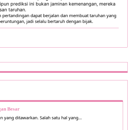
ipun prediksi ini bukan jaminan kemenangan, mereka
an taruhan.
 pertandingan dapat berjalan dan membuat taruhan yang
eruntungan, jadi selalu bertaruh dengan bijak.
gan Besar
n yang ditawarkan. Salah satu hal yang…