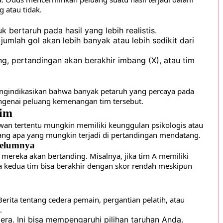
 atau tidak.
bertaruh pada hasil yang lebih realistis.
umlah gol akan lebih banyak atau lebih sedikit dari
ng, pertandingan akan berakhir imbang (X), atau tim
mengindikasikan bahwa banyak petaruh yang percaya pada
genai peluang kemenangan tim tersebut.
Tim
an tertentu mungkin memiliki keunggulan psikologis atau
ang apa yang mungkin terjadi di pertandingan mendatang.
belumnya
reka akan bertanding. Misalnya, jika tim A memiliki
a kedua tim bisa berakhir dengan skor rendah meskipun
erita tentang cedera pemain, pergantian pelatih, atau
.
era. Ini bisa mempengaruhi pilihan taruhan Anda.