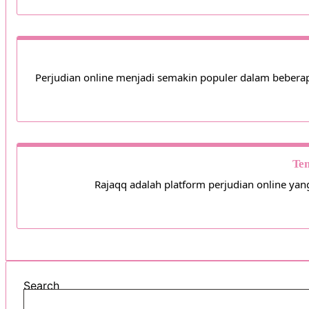
Perjudian online menjadi semakin populer dalam beber
Tem
Rajaqq adalah platform perjudian online ya
Search