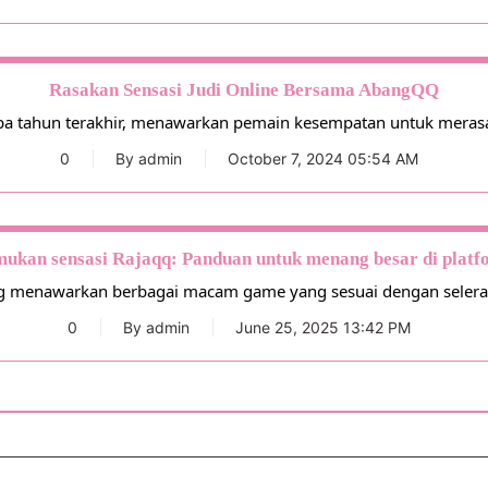
Rasakan Sensasi Judi Online Bersama AbangQQ
apa tahun terakhir, menawarkan pemain kesempatan untuk mera
0
By admin
October 7, 2024 05:54 AM
ukan sensasi Rajaqq: Panduan untuk menang besar di platf
ng menawarkan berbagai macam game yang sesuai dengan selera 
0
By admin
June 25, 2025 13:42 PM