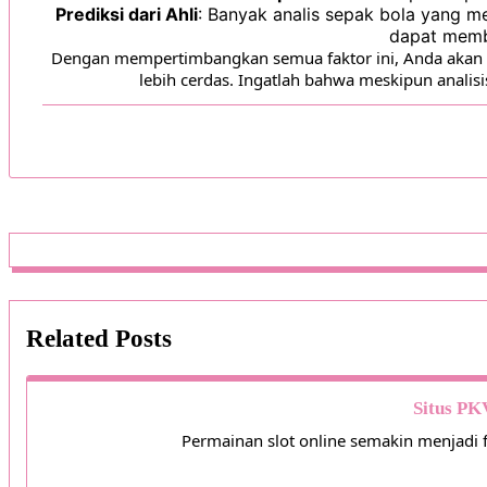
Prediksi dari Ahli
: Banyak analis sepak bola yang m
dapat memb
Dengan mempertimbangkan semua faktor ini, Anda akan 
lebih cerdas. Ingatlah bahwa meskipun analisi
Related Posts
Situs PK
Permainan slot online semakin menjadi 