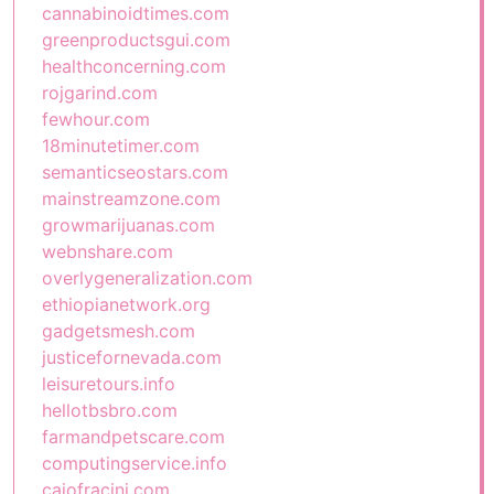
cannabinoidtimes.com
greenproductsgui.com
healthconcerning.com
rojgarind.com
fewhour.com
18minutetimer.com
semanticseostars.com
mainstreamzone.com
growmarijuanas.com
webnshare.com
overlygeneralization.com
ethiopianetwork.org
gadgetsmesh.com
justicefornevada.com
leisuretours.info
hellotbsbro.com
farmandpetscare.com
computingservice.info
caiofracini.com