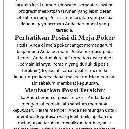
taruhan kecil namun konsisten, sementara sistem
progresif melibatkan taruhan yang lebih besar
setelah menang. Pilih sistem taruhan yang sesuai
dengan gaya bermain Anda dan modal yang
tersedia.
Perhatikan Posisi di Meja Poker
Posisi Anda di meja poker sangat memengaruhi
bagaimana Anda bermain. Posisi mengacu pada
tempat Anda duduk relatif terhadap dealer dan
pemain lainnya. Pemain yang duduk di posisi
terakhir (di sebelah kanan dealer) memiliki
keuntungan karena dapat melihat tindakan pemain
lain sebelum membuat keputusan.
Manfaatkan Posisi Terakhir
Jika Anda berada di posisi terakhir, Anda dapat
mengamati pemain lain sebelum membuat
keputusan. Hal ini memberi Anda keuntungan untuk
membuat keputusan yang lebih baik, apakah itu
melanjutkan taruhan, menaikkan taruhan, atau