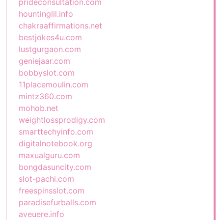
prideconsultation.com
hountinglil.info
chakraaffirmations.net
bestjokes4u.com
lustgurgaon.com
geniejaar.com
bobbyslot.com
11placemoulin.com
mintz360.com
mohob.net
weightlossprodigy.com
smarttechyinfo.com
digitalnotebook.org
maxualguru.com
bongdasuncity.com
slot-pachi.com
freespinsslot.com
paradisefurballs.com
aveuere.info