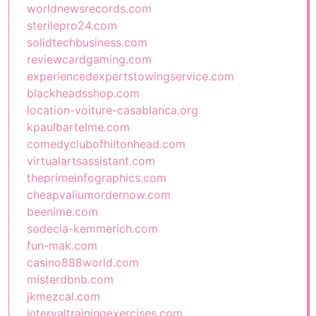
worldnewsrecords.com
sterilepro24.com
solidtechbusiness.com
reviewcardgaming.com
experiencedexpertstowingservice.com
blackheadsshop.com
location-voiture-casablanca.org
kpaulbartelme.com
comedyclubofhiltonhead.com
virtualartsassistant.com
theprimeinfographics.com
cheapvaliumordernow.com
beenime.com
sodecia-kemmerich.com
fun-mak.com
casino888world.com
misterdbnb.com
jkmezcal.com
intervaltrainingexercises.com