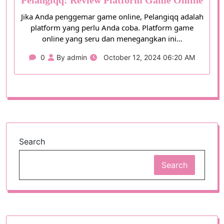
Pelangiqq: Review Platform Game Online
Jika Anda penggemar game online, Pelangiqq adalah
platform yang perlu Anda coba. Platform game
online yang seru dan menegangkan ini…
0
By admin
October 12, 2024 06:20 AM
Search
Search