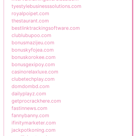
tyestylebusinesssolutions.com
royalpoipet.com
thestaurant.com
bestlinktrackingsoftware.com
clublubupoo.com
bonusmazijeu.com
bonuskyfojea.com
bonuskorokee.com
bonusgexipoy.com
casinorelaxluxe.com
clubetechplay.com
domdombd.com
dailyplayz.com
getprocrackhere.com
fastinnews.com
fannybanny.com
ifinitymarketer.com
jackpotkoning.com