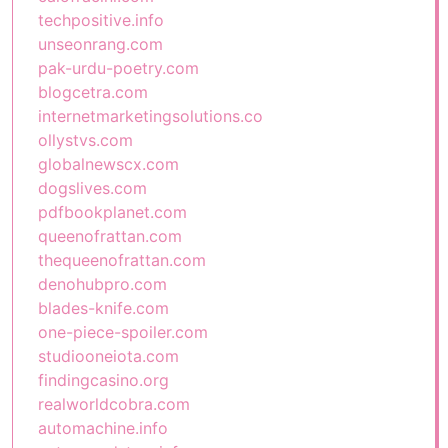
techpositive.info
unseonrang.com
pak-urdu-poetry.com
blogcetra.com
internetmarketingsolutions.co
ollystvs.com
globalnewscx.com
dogslives.com
pdfbookplanet.com
queenofrattan.com
thequeenofrattan.com
denohubpro.com
blades-knife.com
one-piece-spoiler.com
studiooneiota.com
findingcasino.org
realworldcobra.com
automachine.info