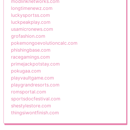
modlinknetworks.com
longtimenewz.com
luckysportss.com
luckpeakplay.com
usamicronews.com
grofashion.com
pokemongoevolutioncalc.com
phishingbase.com
racegamings.com
primejackpotstay.com
pokugaa.com
playvaultgame.com
playgrandresorts.com
romsportal.com
sportsdocfestival.com
shestylestore.com
thingsiwontfinish.com