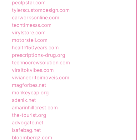
peolpstar.com
tylerscustomdesign.com
carworksonline.com
techtimesss.com
virylstore.com
motorstell.com
health150years.com
prescriptions-drug.org
technocrewsolution.com
viraltokvibes.com
vivianebritoimoveis.com
magforbes.net
monkeycap.org
sdenix.net
amarinhillcrest.com
the-tourist.org
advogato.net
isafebag.net
bloombergz.com