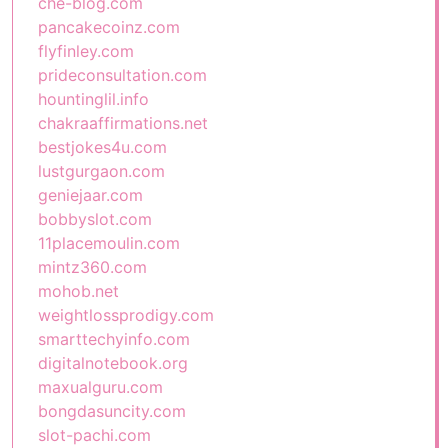
che-blog.com
pancakecoinz.com
flyfinley.com
prideconsultation.com
hountinglil.info
chakraaffirmations.net
bestjokes4u.com
lustgurgaon.com
geniejaar.com
bobbyslot.com
11placemoulin.com
mintz360.com
mohob.net
weightlossprodigy.com
smarttechyinfo.com
digitalnotebook.org
maxualguru.com
bongdasuncity.com
slot-pachi.com