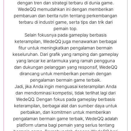
dengan tren dan strategi terbaru di dunia game.
WedeQQ memudahkan ini dengan memberikan
pembaruan dan berita rutin tentang perkembangan
terbaru di industri game, serta tips dan trik dari
pemain top.
Selain fokusnya pada gameplay berbasis
keterampilan, WedeQQ juga menawarkan berbagai
fitur untuk meningkatkan pengalaman bermain
keseluruhan. Dari grafik yang ramping dan gameplay
yang lancar ke antarmuka yang ramah pengguna
dan dukungan pelanggan yang responsif, WedeQQ
dirancang untuk memberikan pemain dengan
pengalaman bermain game terbaik.
Jadi, jika Anda ingin menguasai keterampilan Anda
dan mendominasi kompetisi, tidak terlihat lagi dari
WedeQQ. Dengan fokus pada gameplay berbasis
keterampilan, berbagai alat dan sumber daya untuk
perbaikan, dan komitmen untuk memberikan
pengalaman bermain game terbaik, WedeQQ adalah
platform utama bagi pemain yang serius tentang