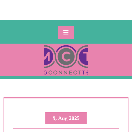
Skip
to
content
9, Aug 2025