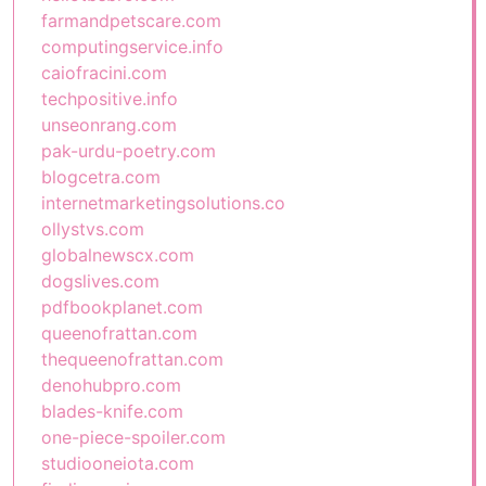
farmandpetscare.com
computingservice.info
caiofracini.com
techpositive.info
unseonrang.com
pak-urdu-poetry.com
blogcetra.com
internetmarketingsolutions.co
ollystvs.com
globalnewscx.com
dogslives.com
pdfbookplanet.com
queenofrattan.com
thequeenofrattan.com
denohubpro.com
blades-knife.com
one-piece-spoiler.com
studiooneiota.com