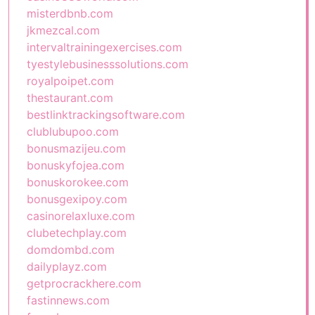
misterdbnb.com
jkmezcal.com
intervaltrainingexercises.com
tyestylebusinesssolutions.com
royalpoipet.com
thestaurant.com
bestlinktrackingsoftware.com
clublubupoo.com
bonusmazijeu.com
bonuskyfojea.com
bonuskorokee.com
bonusgexipoy.com
casinorelaxluxe.com
clubetechplay.com
domdombd.com
dailyplayz.com
getprocrackhere.com
fastinnews.com