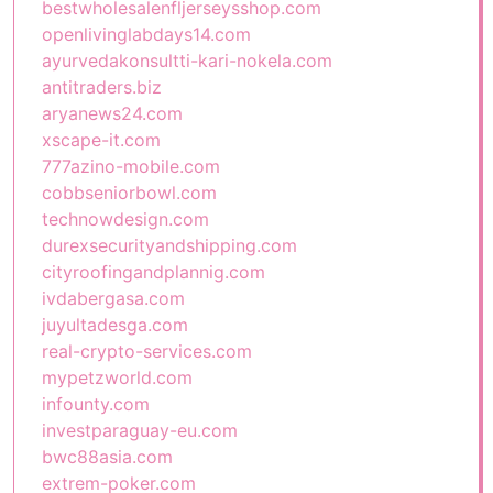
bestwholesalenfljerseysshop.com
openlivinglabdays14.com
ayurvedakonsultti-kari-nokela.com
antitraders.biz
aryanews24.com
xscape-it.com
777azino-mobile.com
cobbseniorbowl.com
technowdesign.com
durexsecurityandshipping.com
cityroofingandplannig.com
ivdabergasa.com
juyultadesga.com
real-crypto-services.com
mypetzworld.com
infounty.com
investparaguay-eu.com
bwc88asia.com
extrem-poker.com