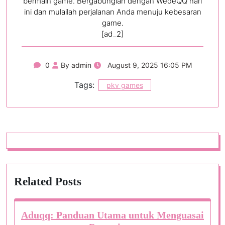
bermain game. Bergabunglah dengan WedeQQ hari
ini dan mulailah perjalanan Anda menuju kebesaran
game.
[ad_2]
0
By admin
August 9, 2025 16:05 PM
Tags:
pkv games
Related Posts
Aduqq: Panduan Utama untuk Menguasai