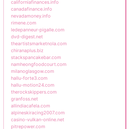
californiafinances.info
canadafinance.info
nevadamoney.info
rimene.com
ledepanneur-pigalle.com
dvd-digest.net
theartistsmarketnola.com
chiranaplus.biz
stackspancakebar.com
namheongfoodcourt.com
milanoglasgow.com
hallu-forte3.com
hallu-motion24.com
therockskippers.com
granfoss.net
allindiacafela.com
alpineskiracing2007.com
casino-vulkan-online.net
pitrepower.com