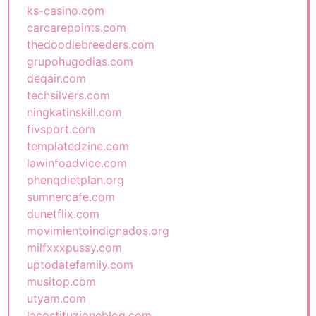
ks-casino.com
carcarepoints.com
thedoodlebreeders.com
grupohugodias.com
deqair.com
techsilvers.com
ningkatinskill.com
fivsport.com
templatedzine.com
lawinfoadvice.com
phenqdietplan.org
sumnercafe.com
dunetflix.com
movimientoindignados.org
milfxxxpussy.com
uptodatefamily.com
musitop.com
utyam.com
lacostituzioneblog.com