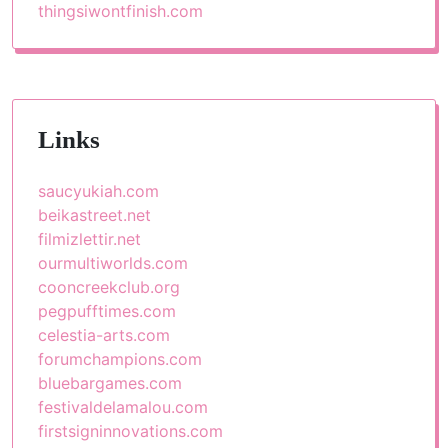
thingsiwontfinish.com
Links
saucyukiah.com
beikastreet.net
filmizlettir.net
ourmultiworlds.com
cooncreekclub.org
pegpufftimes.com
celestia-arts.com
forumchampions.com
bluebargames.com
festivaldelamalou.com
firstsigninnovations.com