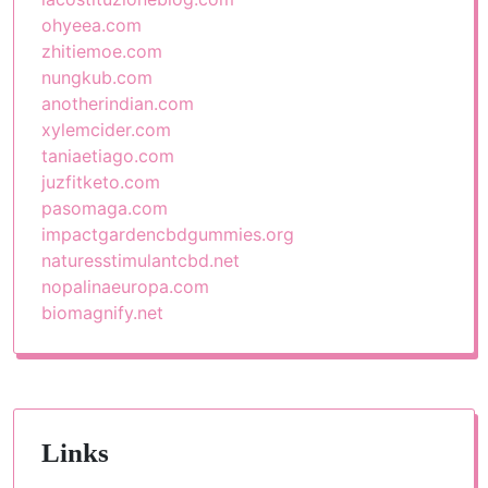
ohyeea.com
zhitiemoe.com
nungkub.com
anotherindian.com
xylemcider.com
taniaetiago.com
juzfitketo.com
pasomaga.com
impactgardencbdgummies.org
naturesstimulantcbd.net
nopalinaeuropa.com
biomagnify.net
Links