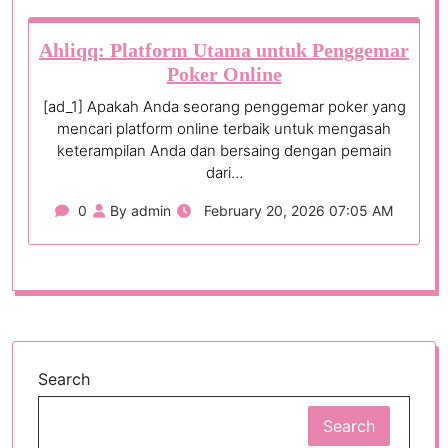
Ahliqq: Platform Utama untuk Penggemar
Poker Online
[ad_1] Apakah Anda seorang penggemar poker yang
mencari platform online terbaik untuk mengasah
keterampilan Anda dan bersaing dengan pemain
dari…
0
By admin
February 20, 2026 07:05 AM
Search
Search