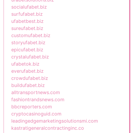
socialufabet.biz
surfufabet.biz
ufabetbest.biz
sureufabet.biz
customufabet.biz
storyufabet.biz
epicufabet.biz
crystalufabet.biz
ufabetok.biz
everufabet.biz
crowdufabet.biz
buildufabet.biz
alltransportnews.com
fashiontrandsnews.com
bbcreporters.com
cryptocasinoguid.com
leadingedgemarketingsolutionsmi.com
kastratigeneralcontractinginc.co