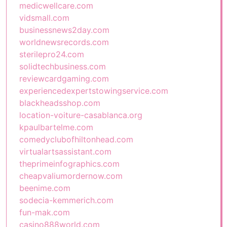
medicwellcare.com
vidsmall.com
businessnews2day.com
worldnewsrecords.com
sterilepro24.com
solidtechbusiness.com
reviewcardgaming.com
experiencedexpertstowingservice.com
blackheadsshop.com
location-voiture-casablanca.org
kpaulbartelme.com
comedyclubofhiltonhead.com
virtualartsassistant.com
theprimeinfographics.com
cheapvaliumordernow.com
beenime.com
sodecia-kemmerich.com
fun-mak.com
casino888world.com