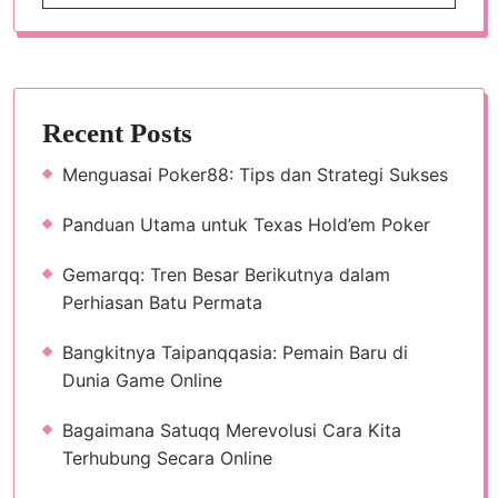
Recent Posts
Menguasai Poker88: Tips dan Strategi Sukses
Panduan Utama untuk Texas Hold’em Poker
Gemarqq: Tren Besar Berikutnya dalam
Perhiasan Batu Permata
Bangkitnya Taipanqqasia: Pemain Baru di
Dunia Game Online
Bagaimana Satuqq Merevolusi Cara Kita
Terhubung Secara Online