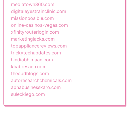
mediatown360.com
digitaleyestrainclinic.com
missionposible.com
online-casinos-vegas.com
xfinityrouterlogin.com
marketingjacks.com
topappliancereviews.com
trickytechupdates.com
hindiabhimaan.com
khabresach.com
thecbdblogs.com
autoresearchchemicals.com
apnabusinesskaro.com
suleckiego.com