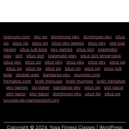
menuqq.com
|
pkv qq
|
dominoqq pkv
|
dominoqq pkv
|
situs
qq
|
situs qq
|
situs qq
|
situs pkv games
|
situs pkv
|
slot luar
negeri
|
situs judi bola
|
pkv games
|
situs slot
|
pragmatic
play
|
slot
|
situs slot
|
pragmatic play
|
situs slot terpercaya
|
situs pkv
|
situs qq
|
situs pkv
|
situs pkv
|
situs pkv
|
situs qq
|
situs qq
|
situs qq
|
situs qq
|
situs qq
|
situs qq
|
situs judi
bola
|
sbobet wap
|
bandarqq pkv
|
murniqq.com
|
hematqq.com
|
login menuqq
|
login murniqq
|
login hematqq
|
pkv games
|
qq poker
|
bandarqq pkv
|
situs qq
|
slot gacor
|
slot gacor
|
slot gacor
|
dominoqq pkv
|
situs qq
|
situs qq
|
jurusqq.pkvgamesresmi.org
Copyright © 2024,
Yoga Fitness Classes
|
WordPress