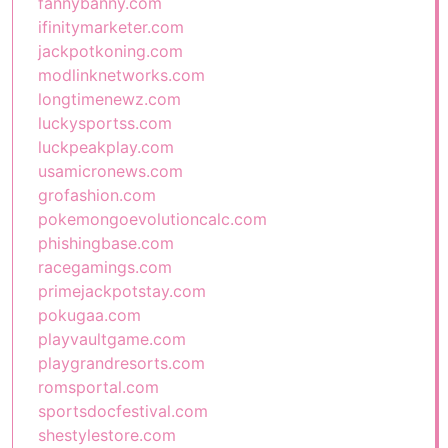
fannybanny.com
ifinitymarketer.com
jackpotkoning.com
modlinknetworks.com
longtimenewz.com
luckysportss.com
luckpeakplay.com
usamicronews.com
grofashion.com
pokemongoevolutioncalc.com
phishingbase.com
racegamings.com
primejackpotstay.com
pokugaa.com
playvaultgame.com
playgrandresorts.com
romsportal.com
sportsdocfestival.com
shestylestore.com