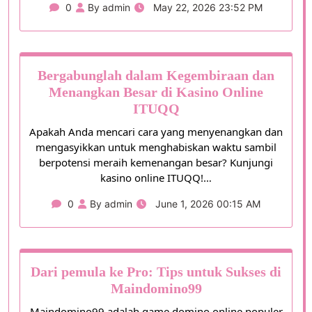
0
By admin
May 22, 2026 23:52 PM
Bergabunglah dalam Kegembiraan dan
Menangkan Besar di Kasino Online
ITUQQ
Apakah Anda mencari cara yang menyenangkan dan
mengasyikkan untuk menghabiskan waktu sambil
berpotensi meraih kemenangan besar? Kunjungi
kasino online ITUQQ!…
0
By admin
June 1, 2026 00:15 AM
Dari pemula ke Pro: Tips untuk Sukses di
Maindomino99
Maindomino99 adalah game domino online populer