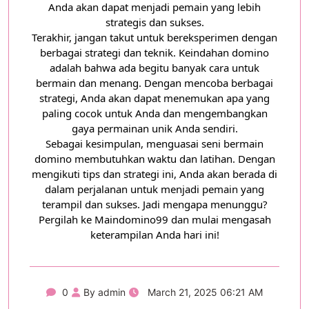
Anda akan dapat menjadi pemain yang lebih
strategis dan sukses.
Terakhir, jangan takut untuk bereksperimen dengan
berbagai strategi dan teknik. Keindahan domino
adalah bahwa ada begitu banyak cara untuk
bermain dan menang. Dengan mencoba berbagai
strategi, Anda akan dapat menemukan apa yang
paling cocok untuk Anda dan mengembangkan
gaya permainan unik Anda sendiri.
Sebagai kesimpulan, menguasai seni bermain
domino membutuhkan waktu dan latihan. Dengan
mengikuti tips dan strategi ini, Anda akan berada di
dalam perjalanan untuk menjadi pemain yang
terampil dan sukses. Jadi mengapa menunggu?
Pergilah ke Maindomino99 dan mulai mengasah
keterampilan Anda hari ini!
0
By admin
March 21, 2025 06:21 AM