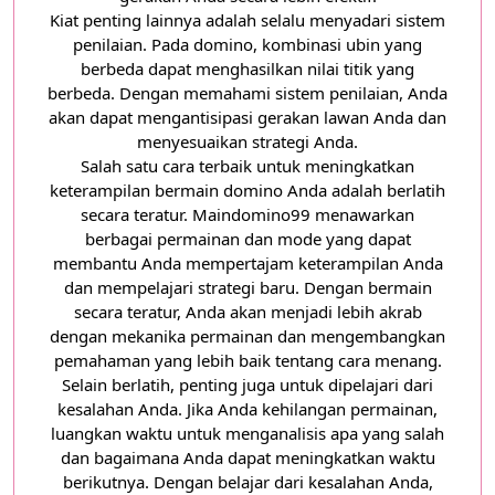
Kiat penting lainnya adalah selalu menyadari sistem
penilaian. Pada domino, kombinasi ubin yang
berbeda dapat menghasilkan nilai titik yang
berbeda. Dengan memahami sistem penilaian, Anda
akan dapat mengantisipasi gerakan lawan Anda dan
menyesuaikan strategi Anda.
Salah satu cara terbaik untuk meningkatkan
keterampilan bermain domino Anda adalah berlatih
secara teratur. Maindomino99 menawarkan
berbagai permainan dan mode yang dapat
membantu Anda mempertajam keterampilan Anda
dan mempelajari strategi baru. Dengan bermain
secara teratur, Anda akan menjadi lebih akrab
dengan mekanika permainan dan mengembangkan
pemahaman yang lebih baik tentang cara menang.
Selain berlatih, penting juga untuk dipelajari dari
kesalahan Anda. Jika Anda kehilangan permainan,
luangkan waktu untuk menganalisis apa yang salah
dan bagaimana Anda dapat meningkatkan waktu
berikutnya. Dengan belajar dari kesalahan Anda,