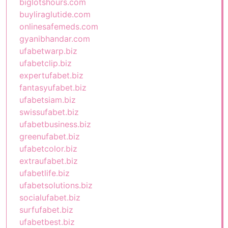
biglotshours.com
buyliraglutide.com
onlinesafemeds.com
gyanibhandar.com
ufabetwarp.biz
ufabetclip.biz
expertufabet.biz
fantasyufabet.biz
ufabetsiam.biz
swissufabet.biz
ufabetbusiness.biz
greenufabet.biz
ufabetcolor.biz
extraufabet.biz
ufabetlife.biz
ufabetsolutions.biz
socialufabet.biz
surfufabet.biz
ufabetbest.biz