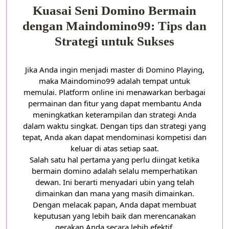
Kuasai Seni Domino Bermain
dengan Maindomino99: Tips dan
Strategi untuk Sukses
Jika Anda ingin menjadi master di Domino Playing,
maka Maindomino99 adalah tempat untuk
memulai. Platform online ini menawarkan berbagai
permainan dan fitur yang dapat membantu Anda
meningkatkan keterampilan dan strategi Anda
dalam waktu singkat. Dengan tips dan strategi yang
tepat, Anda akan dapat mendominasi kompetisi dan
keluar di atas setiap saat.
Salah satu hal pertama yang perlu diingat ketika
bermain domino adalah selalu memperhatikan
dewan. Ini berarti menyadari ubin yang telah
dimainkan dan mana yang masih dimainkan.
Dengan melacak papan, Anda dapat membuat
keputusan yang lebih baik dan merencanakan
gerakan Anda secara lebih efektif.