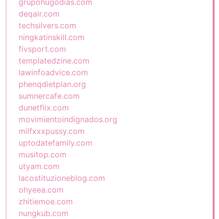
grupohugodias.com
deqair.com
techsilvers.com
ningkatinskill.com
fivsport.com
templatedzine.com
lawinfoadvice.com
phenqdietplan.org
sumnercafe.com
dunetflix.com
movimientoindignados.org
milfxxxpussy.com
uptodatefamily.com
musitop.com
utyam.com
lacostituzioneblog.com
ohyeea.com
zhitiemoe.com
nungkub.com