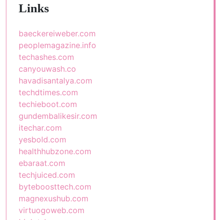
Links
baeckereiweber.com
peoplemagazine.info
techashes.com
canyouwash.co
havadisantalya.com
techdtimes.com
techieboot.com
gundembalikesir.com
itechar.com
yesbold.com
healthhubzone.com
ebaraat.com
techjuiced.com
byteboosttech.com
magnexushub.com
virtuogoweb.com