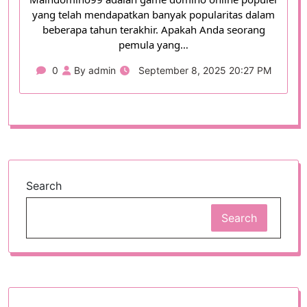
yang telah mendapatkan banyak popularitas dalam
beberapa tahun terakhir. Apakah Anda seorang
pemula yang…
0
By admin
September 8, 2025 20:27 PM
Search
Search