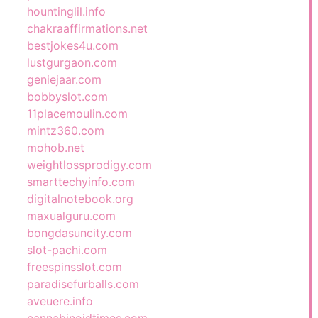
hountinglil.info
chakraaffirmations.net
bestjokes4u.com
lustgurgaon.com
geniejaar.com
bobbyslot.com
11placemoulin.com
mintz360.com
mohob.net
weightlossprodigy.com
smarttechyinfo.com
digitalnotebook.org
maxualguru.com
bongdasuncity.com
slot-pachi.com
freespinsslot.com
paradisefurballs.com
aveuere.info