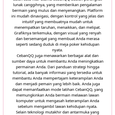
lunak canggihnya, yang memberikan pengalaman
bermain yang mulus dan menyenangkan. Platform
ini mudah dinavigasi, dengan kontrol yang jelas dan
intuitif yang membuatnya mudah untuk
menempatkan taruhan, menaikkan, dan melipat.
Grafiknya terkemuka, dengan visual yang renyah
dan bersemangat yang membuat Anda merasa
seperti sedang duduk di meja poker kehidupan
nyata.
CebanQQ juga menawarkan berbagai alat dan
sumber daya untuk membantu Anda meningkatkan
permainan Anda. Dari panduan strategi hingga
tutorial, ada banyak informasi yang tersedia untuk
membantu Anda mempertajam keterampilan Anda
dan menjadi pemain yang lebih baik. Anda juga
dapat memanfaatkan mode latihan CebanQQ, yang
memungkinkan Anda bermain melawan lawan
komputer untuk mengasah keterampilan Anda
sebelum mengambil lawan kehidupan nyata.
Selain teknologi mutakhir dan antarmuka yang