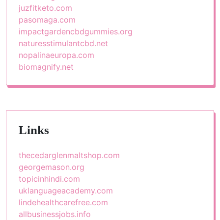
juzfitketo.com
pasomaga.com
impactgardencbdgummies.org
naturesstimulantcbd.net
nopalinaeuropa.com
biomagnify.net
Links
thecedarglenmaltshop.com
georgemason.org
topicinhindi.com
uklanguageacademy.com
lindehealthcarefree.com
allbusinessjobs.info