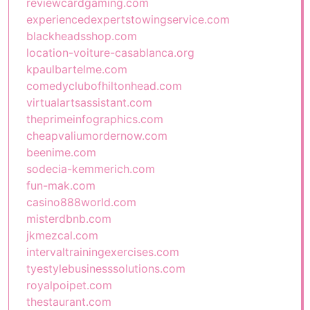
reviewcardgaming.com
experiencedexpertstowingservice.com
blackheadsshop.com
location-voiture-casablanca.org
kpaulbartelme.com
comedyclubofhiltonhead.com
virtualartsassistant.com
theprimeinfographics.com
cheapvaliumordernow.com
beenime.com
sodecia-kemmerich.com
fun-mak.com
casino888world.com
misterdbnb.com
jkmezcal.com
intervaltrainingexercises.com
tyestylebusinesssolutions.com
royalpoipet.com
thestaurant.com