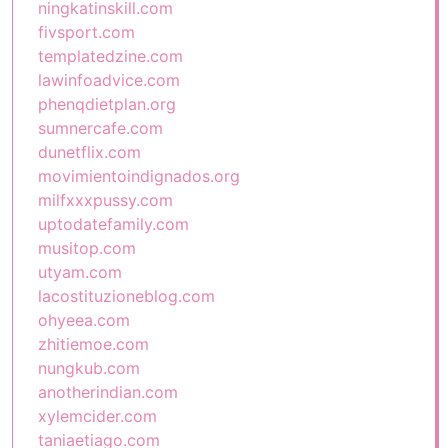
ningkatinskill.com
fivsport.com
templatedzine.com
lawinfoadvice.com
phenqdietplan.org
sumnercafe.com
dunetflix.com
movimientoindignados.org
milfxxxpussy.com
uptodatefamily.com
musitop.com
utyam.com
lacostituzioneblog.com
ohyeea.com
zhitiemoe.com
nungkub.com
anotherindian.com
xylemcider.com
taniaetiago.com