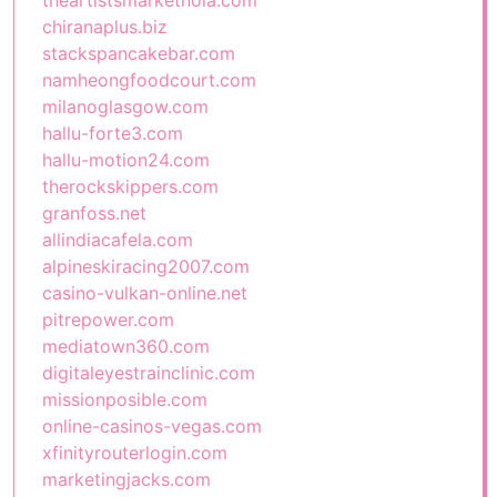
theartistsmarketnola.com
chiranaplus.biz
stackspancakebar.com
namheongfoodcourt.com
milanoglasgow.com
hallu-forte3.com
hallu-motion24.com
therockskippers.com
granfoss.net
allindiacafela.com
alpineskiracing2007.com
casino-vulkan-online.net
pitrepower.com
mediatown360.com
digitaleyestrainclinic.com
missionposible.com
online-casinos-vegas.com
xfinityrouterlogin.com
marketingjacks.com