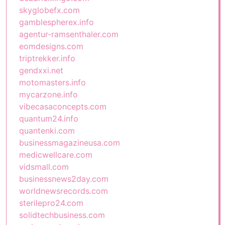
skyglobefx.com
gamblespherex.info
agentur-ramsenthaler.com
eomdesigns.com
triptrekker.info
gendxxi.net
motomasters.info
mycarzone.info
vibecasaconcepts.com
quantum24.info
quantenki.com
businessmagazineusa.com
medicwellcare.com
vidsmall.com
businessnews2day.com
worldnewsrecords.com
sterilepro24.com
solidtechbusiness.com