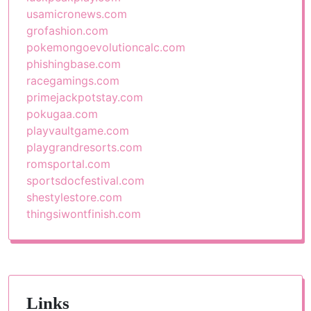
usamicronews.com
grofashion.com
pokemongoevolutioncalc.com
phishingbase.com
racegamings.com
primejackpotstay.com
pokugaa.com
playvaultgame.com
playgrandresorts.com
romsportal.com
sportsdocfestival.com
shestylestore.com
thingsiwontfinish.com
Links