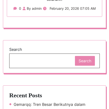
0
By admin
February 20, 2026 07:05 AM
Search
Search
Recent Posts
Gemarqq: Tren Besar Berikutnya dalam