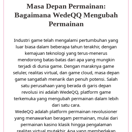
Masa Depan Permainan:
Bagaimana WedeQQ Mengubah
Permainan
Industri game telah mengalami pertumbuhan yang
luar biasa dalam beberapa tahun terakhir, dengan
kemajuan teknologi yang terus-menerus
mendorong batas-batas dari apa yang mungkin
terjadi di dunia game. Dengan maraknya game
seluler, realitas virtual, dan game cloud, masa depan
game sangatlah menarik dan penuh potensi. Salah
satu perusahaan yang berada di garis depan
revolusi ini adalah WedeQQ, platform game
terkemuka yang mengubah permainan dalam lebih
dari satu cara.
WedeQQ adalah platform permainan revolusioner
yang menawarkan beragam permainan, mulai dari
permainan kasino klasik hingga pengalaman
realitas virtual mutakhir. Apa yang membedakan