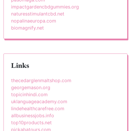
impactgardencbdgummies.org
naturesstimulantcbd.net
nopalinaeuropa.com
biomagnify.net
Links
thecedarglenmaltshop.com
georgemason.org
topicinhindi.com
uklanguageacademy.com
lindehealthcarefree.com
allbusinessjobs.info
top10products.net
pickabatours.com