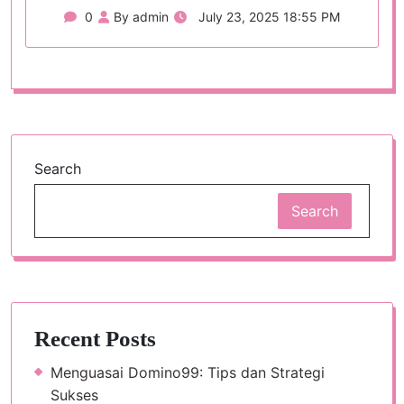
0
By admin
July 23, 2025 18:55 PM
Search
Search
Recent Posts
Menguasai Domino99: Tips dan Strategi
Sukses