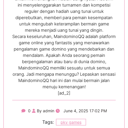
ini menyelenggarakan turnamen dan kompetisi
reguler dengan hadiah uang tunai untuk
diperebutkan, memberi para pemain kesempatan
untuk mengubah keterampilan bermain game
mereka menjadi uang tunai yang dingin.
Secara keseluruhan, MaindominoQQ adalah platform
game online yang fantastis yang menawarkan
pengalaman game domino yang mendebarkan dan
mendalam. Apakah Anda seorang pemain
berpengalaman atau baru di dunia domino,
MaindominoQQ memiliki sesuatu untuk semua
orang. Jadi mengapa menunggu? Lepaskan sensasi
MaindominoQQ hari ini dan mulai bermain jalan
menuju kemenangan!
[ad_2]
0
By admin
June 4, 2025 17:02 PM
Tags:
pkv games