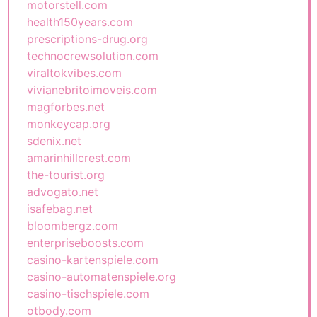
motorstell.com
health150years.com
prescriptions-drug.org
technocrewsolution.com
viraltokvibes.com
vivianebritoimoveis.com
magforbes.net
monkeycap.org
sdenix.net
amarinhillcrest.com
the-tourist.org
advogato.net
isafebag.net
bloombergz.com
enterpriseboosts.com
casino-kartenspiele.com
casino-automatenspiele.org
casino-tischspiele.com
otbody.com