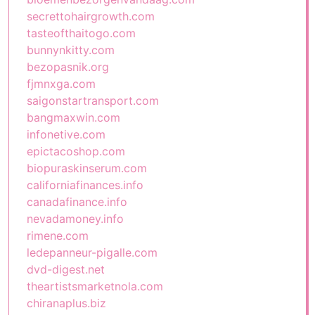
secrettohairgrowth.com
tasteofthaitogo.com
bunnynkitty.com
bezopasnik.org
fjmnxga.com
saigonstartransport.com
bangmaxwin.com
infonetive.com
epictacoshop.com
biopuraskinserum.com
californiafinances.info
canadafinance.info
nevadamoney.info
rimene.com
ledepanneur-pigalle.com
dvd-digest.net
theartistsmarketnola.com
chiranaplus.biz