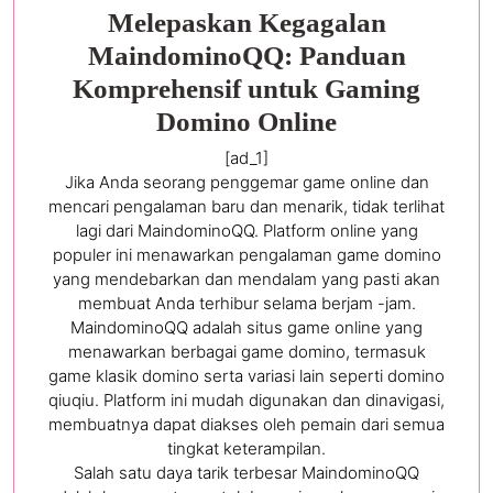
Melepaskan Kegagalan
MaindominoQQ: Panduan
Komprehensif untuk Gaming
Domino Online
[ad_1]
Jika Anda seorang penggemar game online dan
mencari pengalaman baru dan menarik, tidak terlihat
lagi dari MaindominoQQ. Platform online yang
populer ini menawarkan pengalaman game domino
yang mendebarkan dan mendalam yang pasti akan
membuat Anda terhibur selama berjam -jam.
MaindominoQQ adalah situs game online yang
menawarkan berbagai game domino, termasuk
game klasik domino serta variasi lain seperti domino
qiuqiu. Platform ini mudah digunakan dan dinavigasi,
membuatnya dapat diakses oleh pemain dari semua
tingkat keterampilan.
Salah satu daya tarik terbesar MaindominoQQ