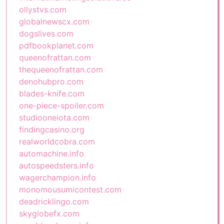
ollystvs.com
globalnewscx.com
dogslives.com
pdfbookplanet.com
queenofrattan.com
thequeenofrattan.com
denohubpro.com
blades-knife.com
one-piece-spoiler.com
studiooneiota.com
findingcasino.org
realworldcobra.com
automachine.info
autospeedsters.info
wagerchampion.info
monomousumicontest.com
deadricklingo.com
skyglobefx.com