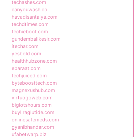
techashes.com
canyouwash.co
havadisantalya.com
techdtimes.com
techieboot.com
gundembalikesir.com
itechar.com
yesbold.com
healthhubzone.com
ebaraat.com
techjuiced.com
byteboosttech.com
magnexushub.com
virtuogoweb.com
biglotshours.com
buyliraglutide.com
onlinesafemeds.com
gyanibhandar.com
ufabetwarp.biz