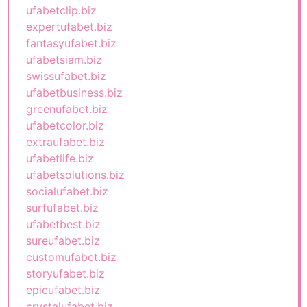
ufabetclip.biz
expertufabet.biz
fantasyufabet.biz
ufabetsiam.biz
swissufabet.biz
ufabetbusiness.biz
greenufabet.biz
ufabetcolor.biz
extraufabet.biz
ufabetlife.biz
ufabetsolutions.biz
socialufabet.biz
surfufabet.biz
ufabetbest.biz
sureufabet.biz
customufabet.biz
storyufabet.biz
epicufabet.biz
crystalufabet.biz