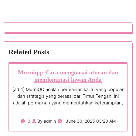
Related Posts
Murniqq: Cara menguasai aturan dan
mendominasi lawan Anda
[ad_1] MurniQQ adalah permainan kartu yang populer
dan strategis yang berasal dari Timur Tengah. Ini
adalah permainan yang membutuhkan keterampilan,
…
0
By admin
June 30, 2025 03:20 AM