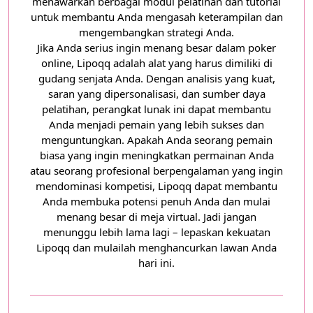
menawarkan berbagai modul pelatihan dan tutorial
untuk membantu Anda mengasah keterampilan dan
mengembangkan strategi Anda.
Jika Anda serius ingin menang besar dalam poker
online, Lipoqq adalah alat yang harus dimiliki di
gudang senjata Anda. Dengan analisis yang kuat,
saran yang dipersonalisasi, dan sumber daya
pelatihan, perangkat lunak ini dapat membantu
Anda menjadi pemain yang lebih sukses dan
menguntungkan. Apakah Anda seorang pemain
biasa yang ingin meningkatkan permainan Anda
atau seorang profesional berpengalaman yang ingin
mendominasi kompetisi, Lipoqq dapat membantu
Anda membuka potensi penuh Anda dan mulai
menang besar di meja virtual. Jadi jangan
menunggu lebih lama lagi – lepaskan kekuatan
Lipoqq dan mulailah menghancurkan lawan Anda
hari ini.