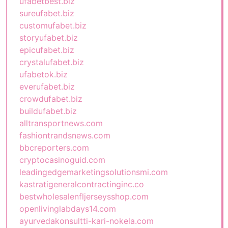
ufabetbest.biz
sureufabet.biz
customufabet.biz
storyufabet.biz
epicufabet.biz
crystalufabet.biz
ufabetok.biz
everufabet.biz
crowdufabet.biz
buildufabet.biz
alltransportnews.com
fashiontrandsnews.com
bbcreporters.com
cryptocasinoguid.com
leadingedgemarketingsolutionsmi.com
kastratigeneralcontractinginc.co
bestwholesalenfljerseysshop.com
openlivinglabdays14.com
ayurvedakonsultti-kari-nokela.com