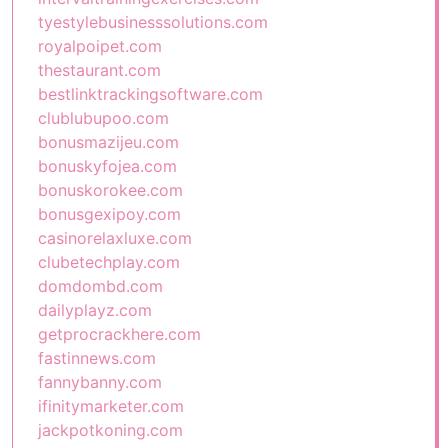
tyestylebusinesssolutions.com
royalpoipet.com
thestaurant.com
bestlinktrackingsoftware.com
clublubupoo.com
bonusmazijeu.com
bonuskyfojea.com
bonuskorokee.com
bonusgexipoy.com
casinorelaxluxe.com
clubetechplay.com
domdombd.com
dailyplayz.com
getprocrackhere.com
fastinnews.com
fannybanny.com
ifinitymarketer.com
jackpotkoning.com