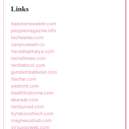
Links
baeckereiweber.com
peoplemagazine.info
techashes.com
canyouwash.co
havadisantalya.com
techdtimes.com
techieboot.com
gundembalikesir.com
itechar.com
yesbold.com
healthhubzone.com
ebaraat.com
techjuiced.com
byteboosttech.com
magnexushub.com
virtuogoweb.com