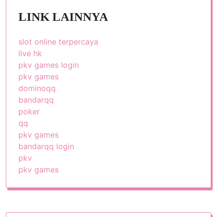
LINK LAINNYA
slot online terpercaya
live hk
pkv games login
pkv games
dominoqq
bandarqq
poker
qq
pkv games
bandarqq login
pkv
pkv games