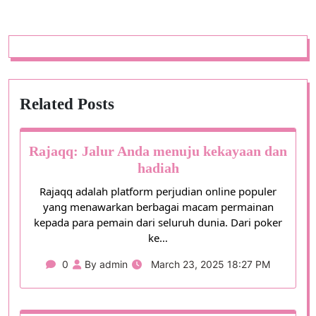
Related Posts
Rajaqq: Jalur Anda menuju kekayaan dan
hadiah
Rajaqq adalah platform perjudian online populer
yang menawarkan berbagai macam permainan
kepada para pemain dari seluruh dunia. Dari poker
ke…
0
By admin
March 23, 2025 18:27 PM