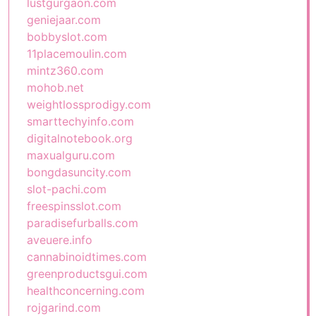
lustgurgaon.com
geniejaar.com
bobbyslot.com
11placemoulin.com
mintz360.com
mohob.net
weightlossprodigy.com
smarttechyinfo.com
digitalnotebook.org
maxualguru.com
bongdasuncity.com
slot-pachi.com
freespinsslot.com
paradisefurballs.com
aveuere.info
cannabinoidtimes.com
greenproductsgui.com
healthconcerning.com
rojgarind.com