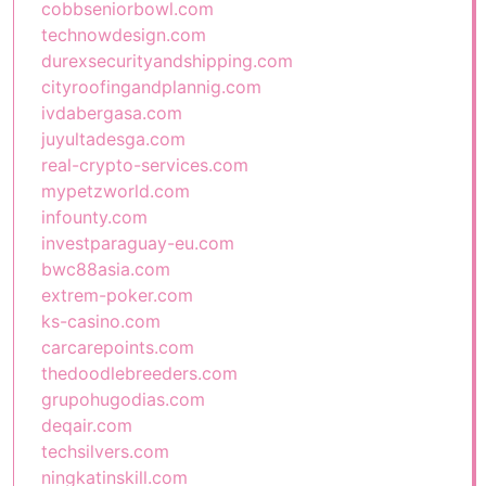
cobbseniorbowl.com
technowdesign.com
durexsecurityandshipping.com
cityroofingandplannig.com
ivdabergasa.com
juyultadesga.com
real-crypto-services.com
mypetzworld.com
infounty.com
investparaguay-eu.com
bwc88asia.com
extrem-poker.com
ks-casino.com
carcarepoints.com
thedoodlebreeders.com
grupohugodias.com
deqair.com
techsilvers.com
ningkatinskill.com