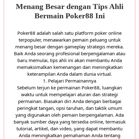
Menang Besar dengan Tips Ahli
Bermain Poker88 Ini
Poker88 adalah salah satu platform poker online
terpopuler, menawarkan pemain peluang untuk
menang besar dengan gameplay strategis mereka.
Baik Anda seorang profesional berpengalaman atau
baru memulai, tips ahli ini akan membantu Anda
memaksimalkan kemenangan dan meningkatkan
keterampilan Anda dalam dunia virtual.
1. Pelajari Permainannya
Sebelum terjun ke permainan Poker88, luangkan
waktu untuk mempelajari aturan dan strategi
permainan. Biasakan diri Anda dengan berbagai
peringkat tangan, opsi taruhan, dan taktik umum
yang digunakan oleh pemain berpengalaman. Ada
banyak sumber daya yang tersedia online, termasuk
tutorial, artikel, dan video, yang dapat membantu
Anda meningkatkan pemahaman Anda tentang