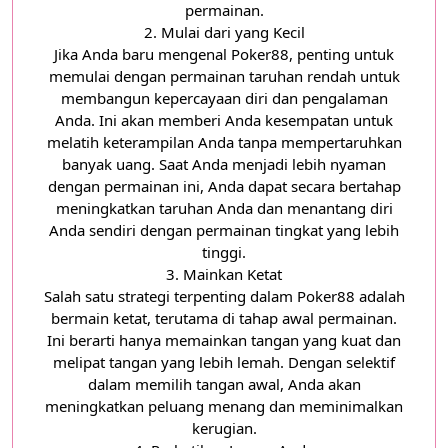
permainan.
2. Mulai dari yang Kecil
Jika Anda baru mengenal Poker88, penting untuk
memulai dengan permainan taruhan rendah untuk
membangun kepercayaan diri dan pengalaman
Anda. Ini akan memberi Anda kesempatan untuk
melatih keterampilan Anda tanpa mempertaruhkan
banyak uang. Saat Anda menjadi lebih nyaman
dengan permainan ini, Anda dapat secara bertahap
meningkatkan taruhan Anda dan menantang diri
Anda sendiri dengan permainan tingkat yang lebih
tinggi.
3. Mainkan Ketat
Salah satu strategi terpenting dalam Poker88 adalah
bermain ketat, terutama di tahap awal permainan.
Ini berarti hanya memainkan tangan yang kuat dan
melipat tangan yang lebih lemah. Dengan selektif
dalam memilih tangan awal, Anda akan
meningkatkan peluang menang dan meminimalkan
kerugian.