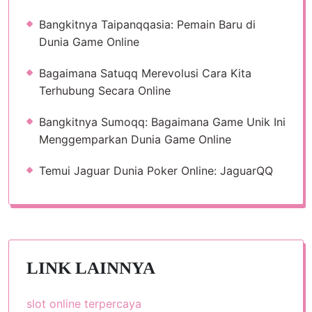
Bangkitnya Taipanqqasia: Pemain Baru di
Dunia Game Online
Bagaimana Satuqq Merevolusi Cara Kita
Terhubung Secara Online
Bangkitnya Sumoqq: Bagaimana Game Unik Ini
Menggemparkan Dunia Game Online
Temui Jaguar Dunia Poker Online: JaguarQQ
LINK LAINNYA
slot online terpercaya