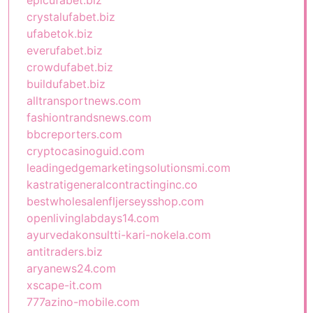
epicufabet.biz
crystalufabet.biz
ufabetok.biz
everufabet.biz
crowdufabet.biz
buildufabet.biz
alltransportnews.com
fashiontrandsnews.com
bbcreporters.com
cryptocasinoguid.com
leadingedgemarketingsolutionsmi.com
kastratigeneralcontractinginc.co
bestwholesalenfljerseysshop.com
openlivinglabdays14.com
ayurvedakonsultti-kari-nokela.com
antitraders.biz
aryanews24.com
xscape-it.com
777azino-mobile.com