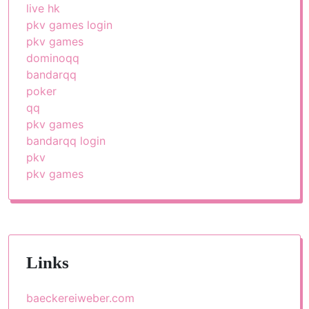
live hk
pkv games login
pkv games
dominoqq
bandarqq
poker
qq
pkv games
bandarqq login
pkv
pkv games
Links
baeckereiweber.com