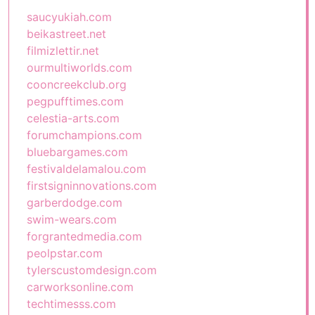
saucyukiah.com
beikastreet.net
filmizlettir.net
ourmultiworlds.com
cooncreekclub.org
pegpufftimes.com
celestia-arts.com
forumchampions.com
bluebargames.com
festivaldelamalou.com
firstsigninnovations.com
garberdodge.com
swim-wears.com
forgrantedmedia.com
peolpstar.com
tylerscustomdesign.com
carworksonline.com
techtimesss.com