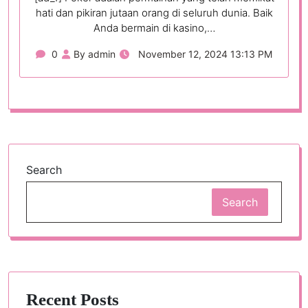
hati dan pikiran jutaan orang di seluruh dunia. Baik
Anda bermain di kasino,…
0
By admin
November 12, 2024 13:13 PM
Search
Search
Recent Posts