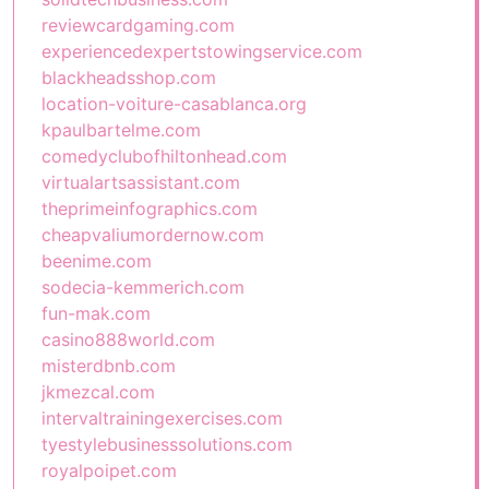
reviewcardgaming.com
experiencedexpertstowingservice.com
blackheadsshop.com
location-voiture-casablanca.org
kpaulbartelme.com
comedyclubofhiltonhead.com
virtualartsassistant.com
theprimeinfographics.com
cheapvaliumordernow.com
beenime.com
sodecia-kemmerich.com
fun-mak.com
casino888world.com
misterdbnb.com
jkmezcal.com
intervaltrainingexercises.com
tyestylebusinesssolutions.com
royalpoipet.com