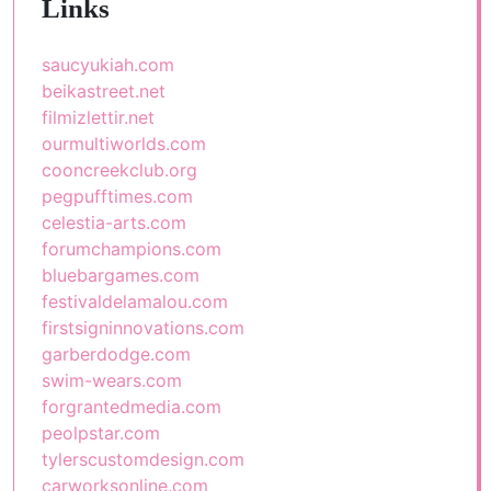
Links
saucyukiah.com
beikastreet.net
filmizlettir.net
ourmultiworlds.com
cooncreekclub.org
pegpufftimes.com
celestia-arts.com
forumchampions.com
bluebargames.com
festivaldelamalou.com
firstsigninnovations.com
garberdodge.com
swim-wears.com
forgrantedmedia.com
peolpstar.com
tylerscustomdesign.com
carworksonline.com