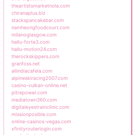
theartistsmarketnola.com
chiranaplus.biz
stackspancakebar.com
namheongfoodcourt.com
milanoglasgow.com
hallu-forte3.com
hallu-motion24.com
therockskippers.com
granfoss.net
allindiacafela.com
alpineskiracing2007.com
casino-vulkan-online.net
pitrepower.com
mediatown360.com
digitaleyestrainclinic.com
missionposible.com
online-casinos-vegas.com
xfinityrouterlogin.com