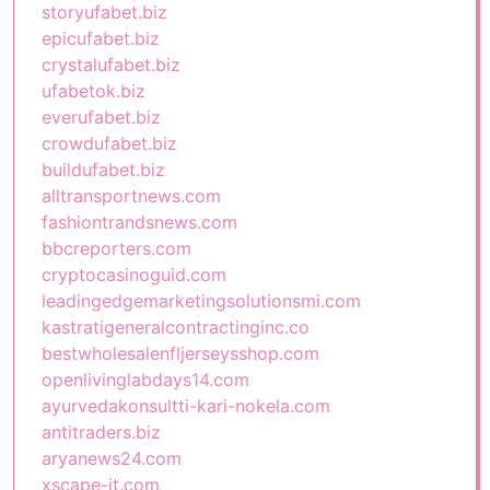
storyufabet.biz
epicufabet.biz
crystalufabet.biz
ufabetok.biz
everufabet.biz
crowdufabet.biz
buildufabet.biz
alltransportnews.com
fashiontrandsnews.com
bbcreporters.com
cryptocasinoguid.com
leadingedgemarketingsolutionsmi.com
kastratigeneralcontractinginc.co
bestwholesalenfljerseysshop.com
openlivinglabdays14.com
ayurvedakonsultti-kari-nokela.com
antitraders.biz
aryanews24.com
xscape-it.com