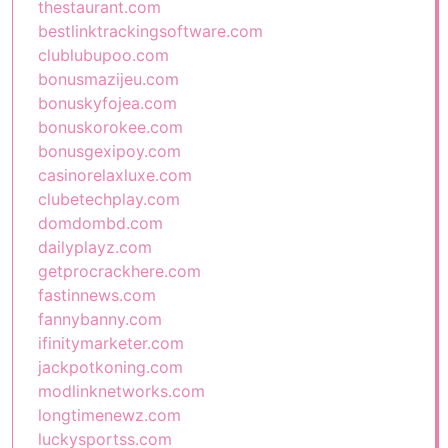
thestaurant.com
bestlinktrackingsoftware.com
clublubupoo.com
bonusmazijeu.com
bonuskyfojea.com
bonuskorokee.com
bonusgexipoy.com
casinorelaxluxe.com
clubetechplay.com
domdombd.com
dailyplayz.com
getprocrackhere.com
fastinnews.com
fannybanny.com
ifinitymarketer.com
jackpotkoning.com
modlinknetworks.com
longtimenewz.com
luckysportss.com