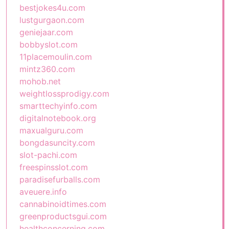
bestjokes4u.com
lustgurgaon.com
geniejaar.com
bobbyslot.com
11placemoulin.com
mintz360.com
mohob.net
weightlossprodigy.com
smarttechyinfo.com
digitalnotebook.org
maxualguru.com
bongdasuncity.com
slot-pachi.com
freespinsslot.com
paradisefurballs.com
aveuere.info
cannabinoidtimes.com
greenproductsgui.com
healthconcerning.com