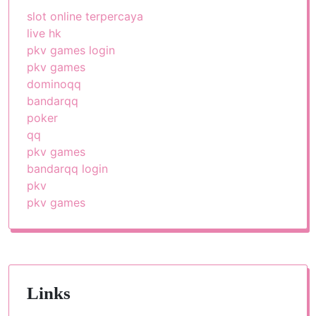
slot online terpercaya
live hk
pkv games login
pkv games
dominoqq
bandarqq
poker
qq
pkv games
bandarqq login
pkv
pkv games
Links