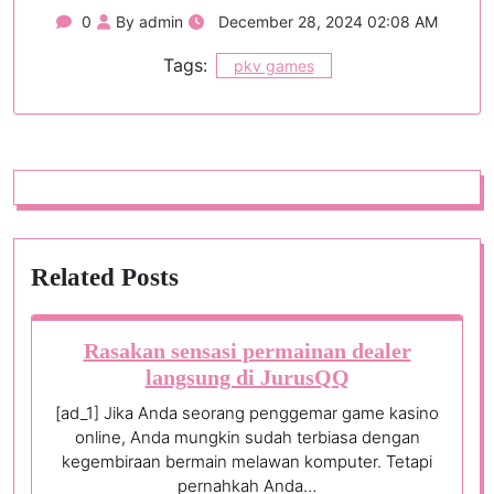
0
By admin
December 28, 2024 02:08 AM
Tags:
pkv games
Related Posts
Rasakan sensasi permainan dealer
langsung di JurusQQ
[ad_1] Jika Anda seorang penggemar game kasino
online, Anda mungkin sudah terbiasa dengan
kegembiraan bermain melawan komputer. Tetapi
pernahkah Anda…