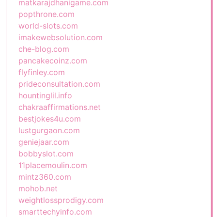
matkarajdhanigame.com
popthrone.com
world-slots.com
imakewebsolution.com
che-blog.com
pancakecoinz.com
flyfinley.com
prideconsultation.com
hountinglil.info
chakraaffirmations.net
bestjokes4u.com
lustgurgaon.com
geniejaar.com
bobbyslot.com
11placemoulin.com
mintz360.com
mohob.net
weightlossprodigy.com
smarttechyinfo.com