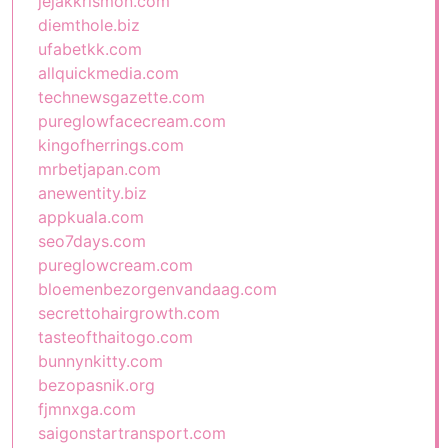
jejakkrismon.com
diemthole.biz
ufabetkk.com
allquickmedia.com
technewsgazette.com
pureglowfacecream.com
kingofherrings.com
mrbetjapan.com
anewentity.biz
appkuala.com
seo7days.com
pureglowcream.com
bloemenbezorgenvandaag.com
secrettohairgrowth.com
tasteofthaitogo.com
bunnynkitty.com
bezopasnik.org
fjmnxga.com
saigonstartransport.com