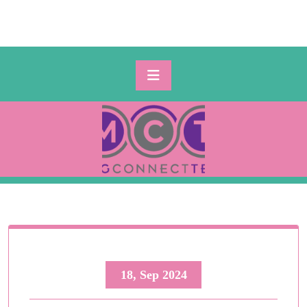
Skip
to
content
18, Sep 2024