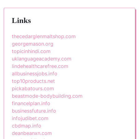
Links
thecedarglenmaltshop.com
georgemason.org
topicinhindi.com
uklanguageacademy.com
lindehealthcarefree.com
allbusinessjobs.info
top10products.net
pickabatours.com
beastmode-bodybuilding.com
financelplan.info
businessfuture.info
infojudibet.com
cbdmap.info
deanbeanxn.com