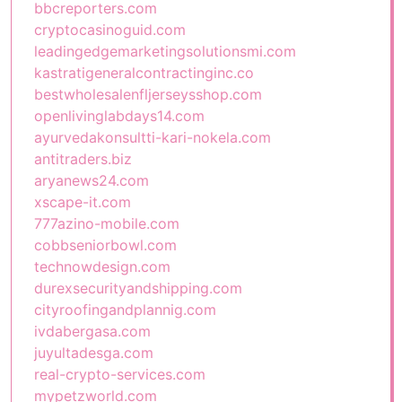
bbcreporters.com
cryptocasinoguid.com
leadingedgemarketingsolutionsmi.com
kastratigeneralcontractinginc.co
bestwholesalenfljerseysshop.com
openlivinglabdays14.com
ayurvedakonsultti-kari-nokela.com
antitraders.biz
aryanews24.com
xscape-it.com
777azino-mobile.com
cobbseniorbowl.com
technowdesign.com
durexsecurityandshipping.com
cityroofingandplannig.com
ivdabergasa.com
juyultadesga.com
real-crypto-services.com
mypetzworld.com