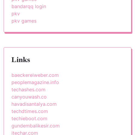
bandarqq login
pkv
pkv games
Links
baeckereiweber.com
peoplemagazine.info
techashes.com
canyouwash.co
havadisantalya.com
techdtimes.com
techieboot.com
gundembalikesir.com
itechar.com