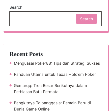
Search
Search
Recent Posts
Menguasai Poker88: Tips dan Strategi Sukses
Panduan Utama untuk Texas Hold’em Poker
Gemarqq: Tren Besar Berikutnya dalam
Perhiasan Batu Permata
Bangkitnya Taipanqqasia: Pemain Baru di
Dunia Game Online