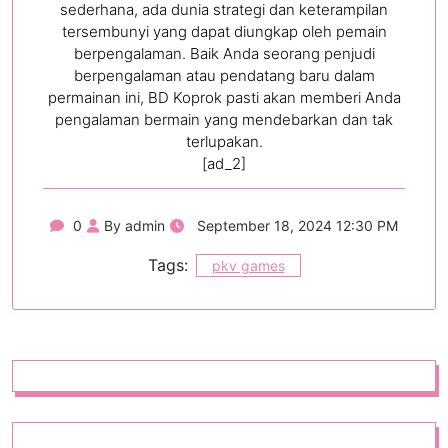
sederhana, ada dunia strategi dan keterampilan
tersembunyi yang dapat diungkap oleh pemain
berpengalaman. Baik Anda seorang penjudi
berpengalaman atau pendatang baru dalam
permainan ini, BD Koprok pasti akan memberi Anda
pengalaman bermain yang mendebarkan dan tak
terlupakan.
[ad_2]
0
By admin
September 18, 2024 12:30 PM
Tags:
pkv games