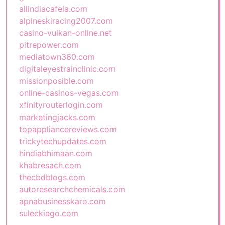
allindiacafela.com
alpineskiracing2007.com
casino-vulkan-online.net
pitrepower.com
mediatown360.com
digitaleyestrainclinic.com
missionposible.com
online-casinos-vegas.com
xfinityrouterlogin.com
marketingjacks.com
topappliancereviews.com
trickytechupdates.com
hindiabhimaan.com
khabresach.com
thecbdblogs.com
autoresearchchemicals.com
apnabusinesskaro.com
suleckiego.com