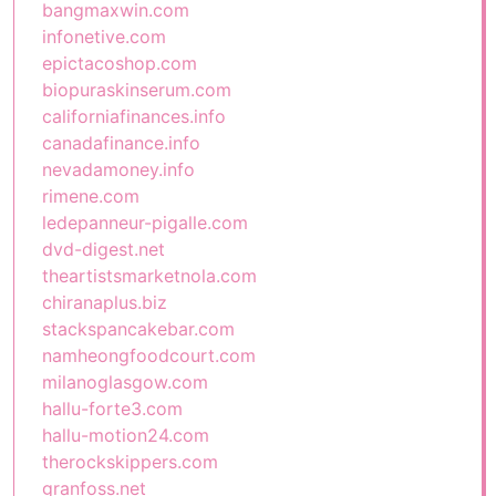
bangmaxwin.com
infonetive.com
epictacoshop.com
biopuraskinserum.com
californiafinances.info
canadafinance.info
nevadamoney.info
rimene.com
ledepanneur-pigalle.com
dvd-digest.net
theartistsmarketnola.com
chiranaplus.biz
stackspancakebar.com
namheongfoodcourt.com
milanoglasgow.com
hallu-forte3.com
hallu-motion24.com
therockskippers.com
granfoss.net