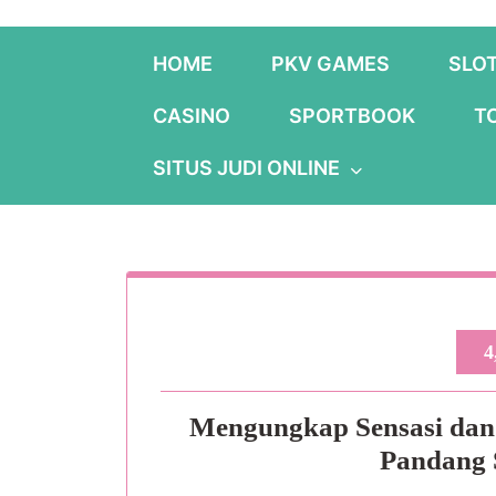
Skip
to
HOME
PKV GAMES
SLO
content
CASINO
SPORTBOOK
T
SITUS JUDI ONLINE
4
Mengungkap Sensasi dan
Pandang 