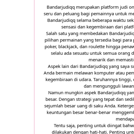
Bandarjudiqq merupakan platform judi o
seru dan peluang bagi pemainnya untuk me
Bandarjudiqq selama beberapa waktu sek
sensasi dan kegembiraan dari plat
Salah satu yang membedakan Bandarjudiqq
pilihan permainan yang tersedia bagi para 
poker, blackjack, dan roulette hingga pen
selalu ada sesuatu untuk semua orang di
menarik dan memastik
Aspek lain dari Bandarjudiqq yang saya su
Anda bermain melawan komputer atau pemai
kegembiraan di udara. Taruhannya tinggi
dan mengungguli lawan 
Namun mungkin aspek Bandarjudiqq yan
besar. Dengan strategi yang tepat dan sedi
sejumlah besar uang di saku Anda. Keter
keuntungan besar benar-benar menggemb
mendapat
Tentu saja, penting untuk diingat ba
dilakukan dengan hati-hati. Penting un