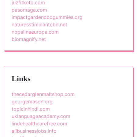
juzfitketo.com
pasomaga.com
impactgardencbdgummies.org
naturesstimulantcbd.net
nopalinaeuropa.com
biomagnify.net
Links
thecedarglenmaltshop.com
georgemason.org
topicinhindi.com
uklanguageacademy.com
lindehealthcarefree.com
allbusinessjobs.info