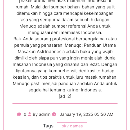
praktis untuk memasak makanan Indonesia di
rumah. Mulai dari sumber bahan-bahan yang sulit
ditemukan hingga cara mencapai keseimbangan
rasa yang sempurna dalam sebuah hidangan,
Menuqq adalah sumber referensi Anda untuk
menguasai seni memasak Indonesia.
Baik Anda seorang profesional berpengalaman atau
pemula yang penasaran, Menuqq: Panduan Utama
Masakan Asli Indonesia adalah buku yang wajib
dimiliki oleh siapa pun yang ingin menjelajahi dunia
makanan Indonesia yang dinamis dan lezat. Dengan
liputannya yang komprehensif, dedikasi terhadap
keaslian, dan tips praktis untuk juru masak rumahan,
Menuqq pasti menjadi panduan andalan Anda untuk
segala hal tentang kuliner Indonesia.
[ad_2]
0
By admin
January 19, 2025 05:50 AM
Tags:
pkv games