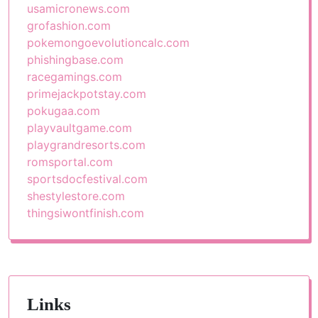
usamicronews.com
grofashion.com
pokemongoevolutioncalc.com
phishingbase.com
racegamings.com
primejackpotstay.com
pokugaa.com
playvaultgame.com
playgrandresorts.com
romsportal.com
sportsdocfestival.com
shestylestore.com
thingsiwontfinish.com
Links