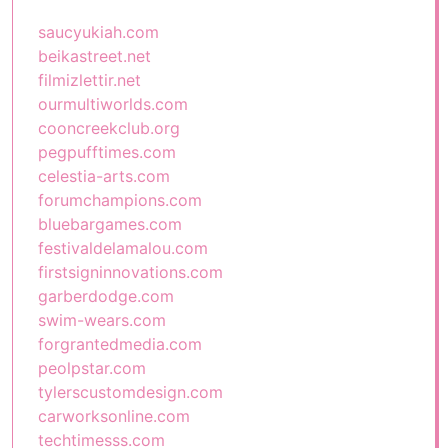
saucyukiah.com
beikastreet.net
filmizlettir.net
ourmultiworlds.com
cooncreekclub.org
pegpufftimes.com
celestia-arts.com
forumchampions.com
bluebargames.com
festivaldelamalou.com
firstsigninnovations.com
garberdodge.com
swim-wears.com
forgrantedmedia.com
peolpstar.com
tylerscustomdesign.com
carworksonline.com
techtimesss.com