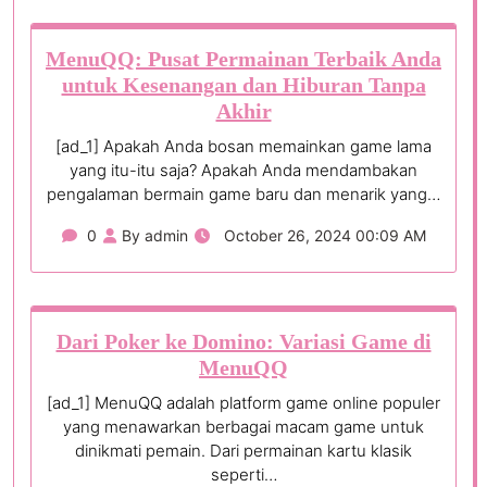
MenuQQ: Pusat Permainan Terbaik Anda
untuk Kesenangan dan Hiburan Tanpa
Akhir
[ad_1] Apakah Anda bosan memainkan game lama
yang itu-itu saja? Apakah Anda mendambakan
pengalaman bermain game baru dan menarik yang…
0
By admin
October 26, 2024 00:09 AM
Dari Poker ke Domino: Variasi Game di
MenuQQ
[ad_1] MenuQQ adalah platform game online populer
yang menawarkan berbagai macam game untuk
dinikmati pemain. Dari permainan kartu klasik
seperti…