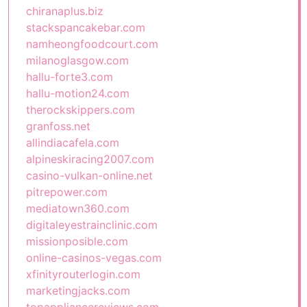
chiranaplus.biz
stackspancakebar.com
namheongfoodcourt.com
milanoglasgow.com
hallu-forte3.com
hallu-motion24.com
therockskippers.com
granfoss.net
allindiacafela.com
alpineskiracing2007.com
casino-vulkan-online.net
pitrepower.com
mediatown360.com
digitaleyestrainclinic.com
missionposible.com
online-casinos-vegas.com
xfinityrouterlogin.com
marketingjacks.com