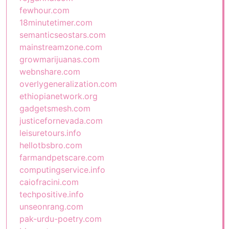
fewhour.com
18minutetimer.com
semanticseostars.com
mainstreamzone.com
growmarijuanas.com
webnshare.com
overlygeneralization.com
ethiopianetwork.org
gadgetsmesh.com
justicefornevada.com
leisuretours.info
hellotbsbro.com
farmandpetscare.com
computingservice.info
caiofracini.com
techpositive.info
unseonrang.com
pak-urdu-poetry.com