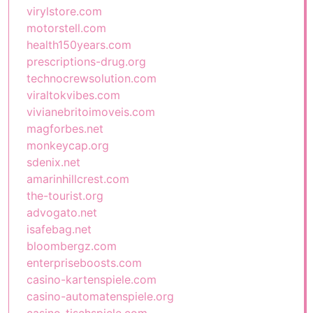
virylstore.com
motorstell.com
health150years.com
prescriptions-drug.org
technocrewsolution.com
viraltokvibes.com
vivianebritoimoveis.com
magforbes.net
monkeycap.org
sdenix.net
amarinhillcrest.com
the-tourist.org
advogato.net
isafebag.net
bloombergz.com
enterpriseboosts.com
casino-kartenspiele.com
casino-automatenspiele.org