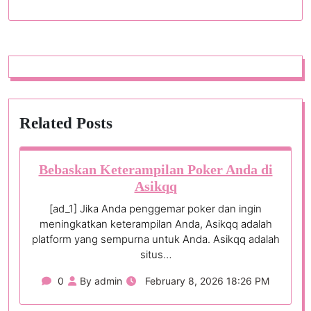
Related Posts
Bebaskan Keterampilan Poker Anda di
Asikqq
[ad_1] Jika Anda penggemar poker dan ingin
meningkatkan keterampilan Anda, Asikqq adalah
platform yang sempurna untuk Anda. Asikqq adalah
situs…
0
By admin
February 8, 2026 18:26 PM