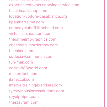
experiencedexpertstowingservice.com
blackheadsshop.com
location-voiture-casablanca.org
kpaulbartelme.com
comedyclubofhiltonhead.com
virtualartsassistant.com
theprimeinfographics.com
cheapvaliumordernow.com
beenime.com
sodecia-kemmerich.com
fun-mak.com
casino888world.com
misterdbnb.com
jkmezcal.com
intervaltrainingexercises.com
tyestylebusinesssolutions.com
royalpoipet.com
thestaurant.com