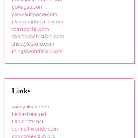
pokugaa.com
playvaultgame.com
playgrandresorts.com
romsportal.com
sportsdocfestival.com
shestylestore.com
thingsiwontfinish.com
Links
saucyukiah.com
beikastreet.net
filmizlettir.net
ourmultiworlds.com
cooncreekclub.org