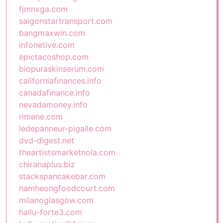
fjmnxga.com
saigonstartransport.com
bangmaxwin.com
infonetive.com
epictacoshop.com
biopuraskinserum.com
californiafinances.info
canadafinance.info
nevadamoney.info
rimene.com
ledepanneur-pigalle.com
dvd-digest.net
theartistsmarketnola.com
chiranaplus.biz
stackspancakebar.com
namheongfoodcourt.com
milanoglasgow.com
hallu-forte3.com