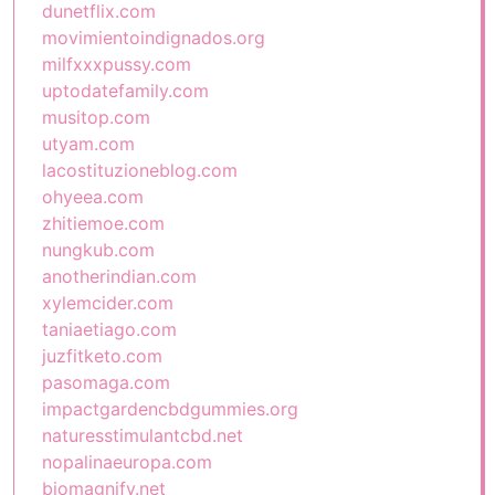
dunetflix.com
movimientoindignados.org
milfxxxpussy.com
uptodatefamily.com
musitop.com
utyam.com
lacostituzioneblog.com
ohyeea.com
zhitiemoe.com
nungkub.com
anotherindian.com
xylemcider.com
taniaetiago.com
juzfitketo.com
pasomaga.com
impactgardencbdgummies.org
naturesstimulantcbd.net
nopalinaeuropa.com
biomagnify.net