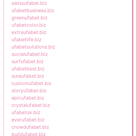
swissufabet.biz
ufabetbusiness.biz
greenufabet.biz
ufabetcolor.biz
extraufabet.biz
ufabetlife.biz
ufabetsolutions.biz
socialufabet.biz
surfufabet.biz
ufabetbest.biz
sureufabet.biz
customufabet.biz
storyufabet.biz
epicufabet.biz
crystalufabet.biz
ufabetok.biz
everufabet.biz
crowdufabet.biz
buildufabet.biz