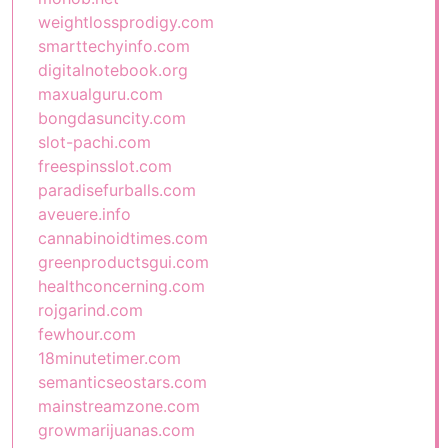
weightlossprodigy.com
smarttechyinfo.com
digitalnotebook.org
maxualguru.com
bongdasuncity.com
slot-pachi.com
freespinsslot.com
paradisefurballs.com
aveuere.info
cannabinoidtimes.com
greenproductsgui.com
healthconcerning.com
rojgarind.com
fewhour.com
18minutetimer.com
semanticseostars.com
mainstreamzone.com
growmarijuanas.com