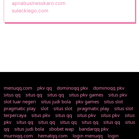
apnabusinesskaro.com
suleckiego.com
menuqq.com
|
pkv qq
|
dominoqq pkv
|
dominoqq pkv
|
situs qq
|
situs qq
|
situs qq
|
situs pkv games
|
situs pkv
|
slot luar negeri
|
situs judi bola
|
pkv games
|
situs slot
|
pragmatic play
|
slot
|
situs slot
|
pragmatic play
|
situs slot
terpercaya
|
situs pkv
|
situs qq
|
situs pkv
|
situs pkv
|
situs
pkv
|
situs qq
|
situs qq
|
situs qq
|
situs qq
|
situs qq
|
situs
qq
|
situs judi bola
|
sbobet wap
|
bandarqq pkv
|
murniqq.com
|
hematqq.com
|
login menuqq
|
login