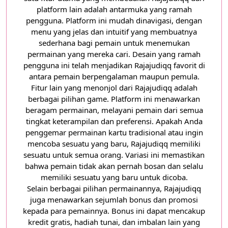
platform lain adalah antarmuka yang ramah
pengguna. Platform ini mudah dinavigasi, dengan
menu yang jelas dan intuitif yang membuatnya
sederhana bagi pemain untuk menemukan
permainan yang mereka cari. Desain yang ramah
pengguna ini telah menjadikan Rajajudiqq favorit di
antara pemain berpengalaman maupun pemula.
Fitur lain yang menonjol dari Rajajudiqq adalah
berbagai pilihan game. Platform ini menawarkan
beragam permainan, melayani pemain dari semua
tingkat keterampilan dan preferensi. Apakah Anda
penggemar permainan kartu tradisional atau ingin
mencoba sesuatu yang baru, Rajajudiqq memiliki
sesuatu untuk semua orang. Variasi ini memastikan
bahwa pemain tidak akan pernah bosan dan selalu
memiliki sesuatu yang baru untuk dicoba.
Selain berbagai pilihan permainannya, Rajajudiqq
juga menawarkan sejumlah bonus dan promosi
kepada para pemainnya. Bonus ini dapat mencakup
kredit gratis, hadiah tunai, dan imbalan lain yang