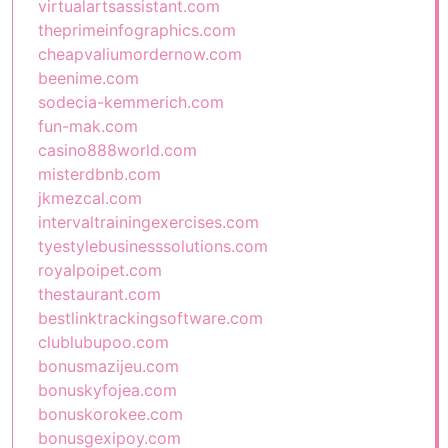
virtualartsassistant.com
theprimeinfographics.com
cheapvaliumordernow.com
beenime.com
sodecia-kemmerich.com
fun-mak.com
casino888world.com
misterdbnb.com
jkmezcal.com
intervaltrainingexercises.com
tyestylebusinesssolutions.com
royalpoipet.com
thestaurant.com
bestlinktrackingsoftware.com
clublubupoo.com
bonusmazijeu.com
bonuskyfojea.com
bonuskorokee.com
bonusgexipoy.com