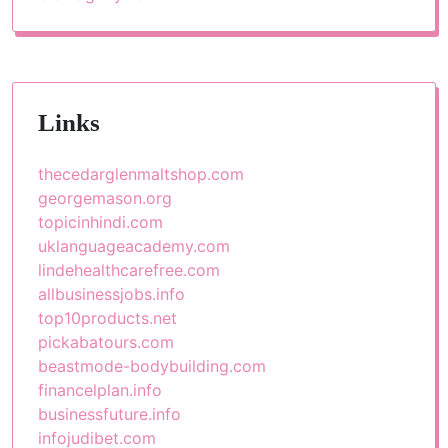
Links
thecedarglenmaltshop.com
georgemason.org
topicinhindi.com
uklanguageacademy.com
lindehealthcarefree.com
allbusinessjobs.info
top10products.net
pickabatours.com
beastmode-bodybuilding.com
financelplan.info
businessfuture.info
infojudibet.com