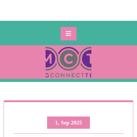
Skip
to
content
1, Sep 2025