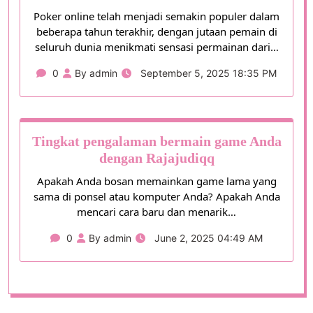
Poker online telah menjadi semakin populer dalam
beberapa tahun terakhir, dengan jutaan pemain di
seluruh dunia menikmati sensasi permainan dari…
0
By admin
September 5, 2025 18:35 PM
Tingkat pengalaman bermain game Anda
dengan Rajajudiqq
Apakah Anda bosan memainkan game lama yang
sama di ponsel atau komputer Anda? Apakah Anda
mencari cara baru dan menarik…
0
By admin
June 2, 2025 04:49 AM