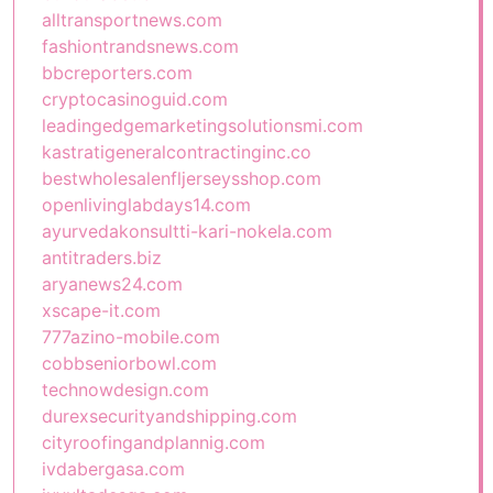
alltransportnews.com
fashiontrandsnews.com
bbcreporters.com
cryptocasinoguid.com
leadingedgemarketingsolutionsmi.com
kastratigeneralcontractinginc.co
bestwholesalenfljerseysshop.com
openlivinglabdays14.com
ayurvedakonsultti-kari-nokela.com
antitraders.biz
aryanews24.com
xscape-it.com
777azino-mobile.com
cobbseniorbowl.com
technowdesign.com
durexsecurityandshipping.com
cityroofingandplannig.com
ivdabergasa.com