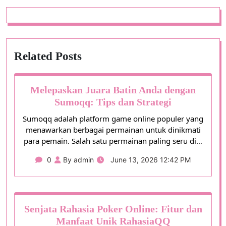
Related Posts
Melepaskan Juara Batin Anda dengan
Sumoqq: Tips dan Strategi
Sumoqq adalah platform game online populer yang
menawarkan berbagai permainan untuk dinikmati
para pemain. Salah satu permainan paling seru di…
0
By admin
June 13, 2026 12:42 PM
Senjata Rahasia Poker Online: Fitur dan
Manfaat Unik RahasiaQQ