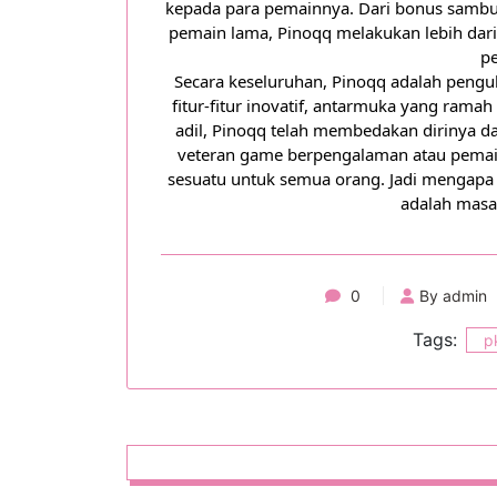
kepada para pemainnya. Dari bonus sambut
pemain lama, Pinoqq melakukan lebih dar
p
Secara keseluruhan, Pinoqq adalah peng
fitur-fitur inovatif, antarmuka yang ra
adil, Pinoqq telah membedakan dirinya da
veteran game berpengalaman atau pemain
sesuatu untuk semua orang. Jadi mengapa
adalah masa
0
By admin
Tags:
p