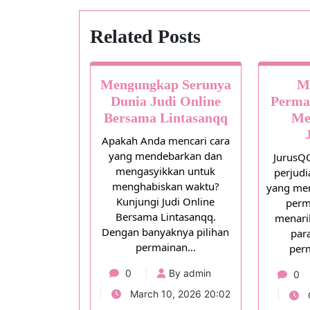
Related Posts
Mengungkap Serunya
M
Dunia Judi Online
Perma
Bersama Lintasanqq
Me
Apakah Anda mencari cara
yang mendebarkan dan
JurusQ
mengasyikkan untuk
perjudi
menghabiskan waktu?
yang me
Kunjungi Judi Online
perm
Bersama Lintasanqq.
menari
Dengan banyaknya pilihan
par
permainan…
per
0
By admin
0
March 10, 2026 20:02