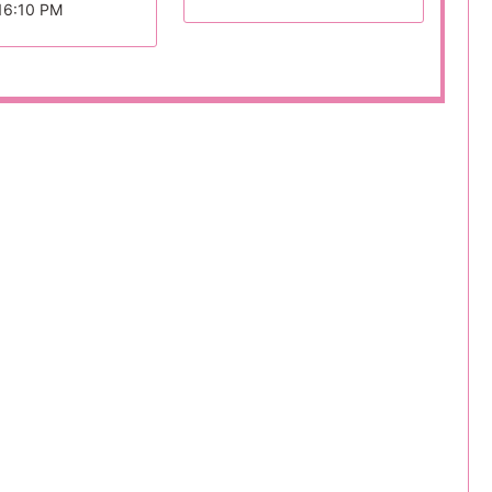
16:10 PM