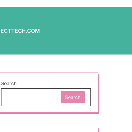
ECTTECH.COM
Search
Search