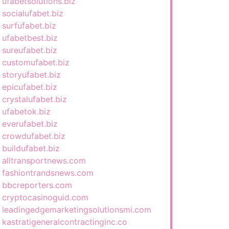
ufabetsolutions.biz
socialufabet.biz
surfufabet.biz
ufabetbest.biz
sureufabet.biz
customufabet.biz
storyufabet.biz
epicufabet.biz
crystalufabet.biz
ufabetok.biz
everufabet.biz
crowdufabet.biz
buildufabet.biz
alltransportnews.com
fashiontrandsnews.com
bbcreporters.com
cryptocasinoguid.com
leadingedgemarketingsolutionsmi.com
kastratigeneralcontractinginc.co