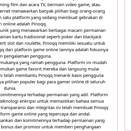
ming film dan acara TV, bermain video game, atau
internet menawarkan banyak pilihan bagi orang-orang
ah satu platform yang sedang membuat gebrakan di
n online adalah Pinoqq.
e unik yang menawarkan berbagai macam permainan
inan kartu tradisional seperti poker dan blackjack
ti slot dan roulette, Pinoqq memiliki sesuatu untuk
 dari platform game online lainnya adalah fokusnya
an pengalaman pengguna.
tarmukanya yang ramah pengguna. Platform ini mudah
mukan game favorit mereka dan langsung mulai
ni telah membantu Pinoqq menarik basis pengguna
a pilihan populer bagi para gamer online di seluruh
dunia.
 komitmennya terhadap permainan yang adil. Platform
 teknologi enkripsi untuk memastikan bahwa semua
transparansi dan integritas ini telah membuat Pinoqq
tform game online yang tepercaya dan andal.
esankan dan komitmennya terhadap permainan yang
i bonus dan promosi untuk memberi penghargaan