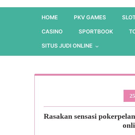
Skip
to
HOME
PKV GAMES
SLO
content
CASINO
SPORTBOOK
T
SITUS JUDI ONLINE
25
Rasakan sensasi pokerpelan
onl