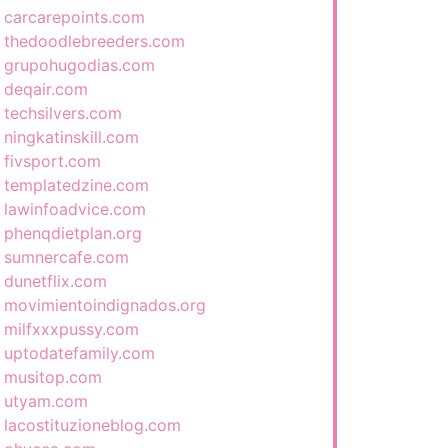
carcarepoints.com
thedoodlebreeders.com
grupohugodias.com
deqair.com
techsilvers.com
ningkatinskill.com
fivsport.com
templatedzine.com
lawinfoadvice.com
phenqdietplan.org
sumnercafe.com
dunetflix.com
movimientoindignados.org
milfxxxpussy.com
uptodatefamily.com
musitop.com
utyam.com
lacostituzioneblog.com