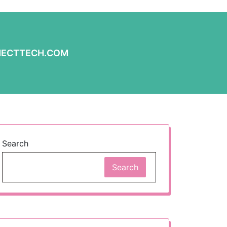
ECTTECH.COM
Search
Search