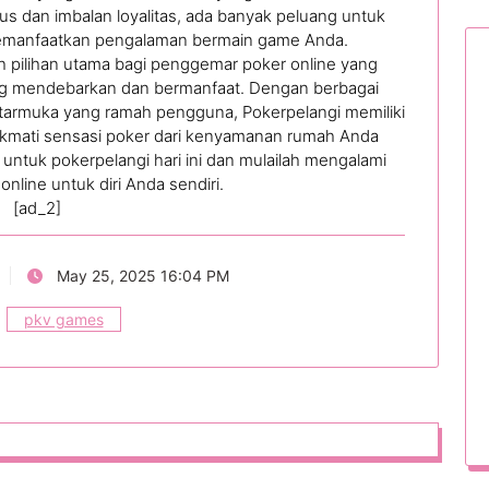
s dan imbalan loyalitas, ada banyak peluang untuk
emanfaatkan pengalaman bermain game Anda.
h pilihan utama bagi penggemar poker online yang
g mendebarkan dan bermanfaat. Dengan berbagai
tarmuka yang ramah pengguna, Pokerpelangi memiliki
mati sensasi poker dari kenyamanan rumah Anda
untuk pokerpelangi hari ini dan mulailah mengalami
nline untuk diri Anda sendiri.
[ad_2]
May 25, 2025 16:04 PM
:
pkv games