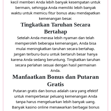
kecil memberi Anda lebih banyak kesempatan untuk
bermain, sehingga Anda memiliki lebih banyak
waktu untuk memicu fitur bonus atau mendapatkan
kemenangan besar.
Tingkatkan Taruhan Secara
Bertahap
Setelah Anda merasa lebih nyaman dan telah
memperoleh beberapa kemenangan, Anda bisa
mulai meningkatkan taruhan secara bertahap.
Jangan terburu-buru untuk bertaruh besar hanya
karena Anda sedang beruntung. Tingkatkan taruhan
secara perlahan sesuai dengan hasil permainan
Anda.
Manfaatkan Bonus dan Putaran
Gratis
Putaran gratis dan bonus adalah cara yang efektif
untuk memperbesar peluang kemenangan Anda
tanpa harus mengeluarkan lebih banyak uang.
Banyak kasino online menawarkan berbagai bonus