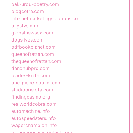
pak-urdu-poetry.com
blogcetra.com
internetmarketingsolutions.co
ollystvs.com
globalnewscx.com
dogslives.com
pdfbookplanet.com
queenofrattan.com
thequeenofrattan.com
denohubpro.com
blades-knife.com
one-piece-spoiler.com
studiooneiota.com
findingcasino.org
realworldcobra.com
automachine.info
autospeedsters.info
wagerchampion.info
monomousumicontest.com