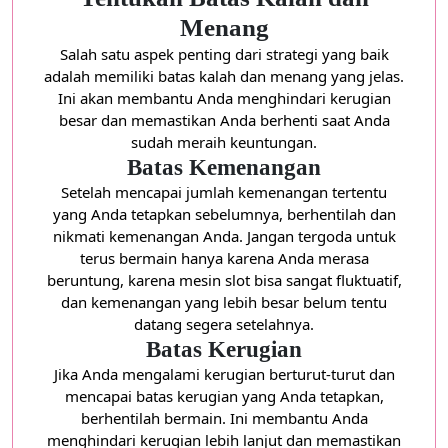
Menang
Salah satu aspek penting dari strategi yang baik
adalah memiliki batas kalah dan menang yang jelas.
Ini akan membantu Anda menghindari kerugian
besar dan memastikan Anda berhenti saat Anda
sudah meraih keuntungan.
Batas Kemenangan
Setelah mencapai jumlah kemenangan tertentu
yang Anda tetapkan sebelumnya, berhentilah dan
nikmati kemenangan Anda. Jangan tergoda untuk
terus bermain hanya karena Anda merasa
beruntung, karena mesin slot bisa sangat fluktuatif,
dan kemenangan yang lebih besar belum tentu
datang segera setelahnya.
Batas Kerugian
Jika Anda mengalami kerugian berturut-turut dan
mencapai batas kerugian yang Anda tetapkan,
berhentilah bermain. Ini membantu Anda
menghindari kerugian lebih lanjut dan memastikan