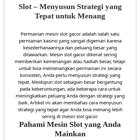
Slot – Menyusun Strategi yang
Tepat untuk Menang
Permainan mesin slot gacor adalah salah satu
permainan kasino yang sangat digemari karena
kesederhanaannya dan peluang besar yang
ditawarkan. Mesin slot gacor dikenal sering
memberikan kemenangan atau hadiah besar, tetapi
untuk bisa memenangkan permainan ini secara
konsisten, Anda perlu menyusun strategi yang
tepat. Meskipun slot sebagian besar bergantung
pada keberuntungan, ada beberapa cara untuk
meningkatkan peluang Anda dengan strategi yang
baik. Artikel ini akan membahas cara menyusun
strategi yang tepat agar Anda bisa menang lebih
sering di mesin slot gacor.
Pahami Mesin Slot yang Anda
Mainkan