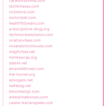
carworksonline.com
techtimesss.com
virylstore.com
motorstell.com
health150years.com
prescriptions-drug.org
technocrewsolution.com
viraltokvibes.com
vivianebritoimoveis.com
magforbes.net
monkeycap.org
sdenix.net
amarinhillcrest.com
the-tourist.org
advogato.net
isafebag.net
bloombergz.com
enterpriseboosts.com
casino-kartenspiele.com