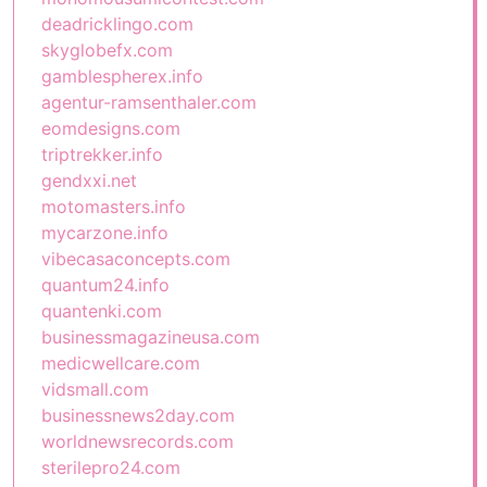
deadricklingo.com
skyglobefx.com
gamblespherex.info
agentur-ramsenthaler.com
eomdesigns.com
triptrekker.info
gendxxi.net
motomasters.info
mycarzone.info
vibecasaconcepts.com
quantum24.info
quantenki.com
businessmagazineusa.com
medicwellcare.com
vidsmall.com
businessnews2day.com
worldnewsrecords.com
sterilepro24.com