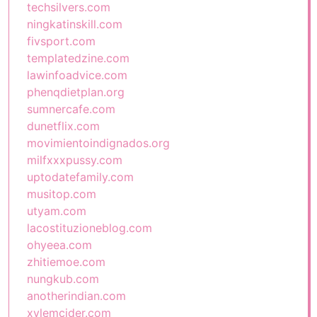
techsilvers.com
ningkatinskill.com
fivsport.com
templatedzine.com
lawinfoadvice.com
phenqdietplan.org
sumnercafe.com
dunetflix.com
movimientoindignados.org
milfxxxpussy.com
uptodatefamily.com
musitop.com
utyam.com
lacostituzioneblog.com
ohyeea.com
zhitiemoe.com
nungkub.com
anotherindian.com
xylemcider.com