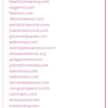
healthconcerning.com
rojgarind.com
fewhour.com
18minutetimer.com
semanticseostars.com
mainstreamzone.com
growmarijuanas.com
webnshare.com
overlygeneralization.com
ethiopianetwork.org
gadgetsmesh.com
justicefornevada.com
leisuretours.info
hellotbsbro.com
farmandpetscare.com
computingservice.info
caiofracini.com
techpositive.info
unseonrang.com