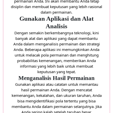
permainan Anda. Ini akan membantu Anda tetap
disiplin dan membuat keputusan yang lebih rasional
dalam permainan.
Gunakan Aplikasi dan Alat
Analisis
Dengan semakin berkembangnya teknologi, kini
banyak alat dan aplikasi yang dapat membantu
Anda dalam menganalisis permainan dan strategi
Anda. Beberapa aplikasi ini memungkinkan Anda
untuk melacak pola permainan dan menghitung
probabilitas kemenangan, memberikan Anda
informasi yang lebih baik untuk membuat
keputusan yang tepat.
Menganalisis Hasil Permainan
Gunakan aplikasi atau catatan untuk memantau
hasil permainan Anda. Dengan mencatat
kemenangan, kekalahan, dan ukuran taruhan, Anda
bisa mengidentifikasi pola tertentu yang bisa
membantu Anda dalam permainan selanjutnya. Jika
Anda sering kalah setelah taruhan besar,