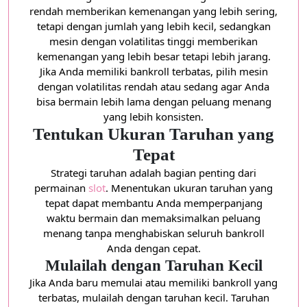
rendah memberikan kemenangan yang lebih sering,
tetapi dengan jumlah yang lebih kecil, sedangkan
mesin dengan volatilitas tinggi memberikan
kemenangan yang lebih besar tetapi lebih jarang.
Jika Anda memiliki bankroll terbatas, pilih mesin
dengan volatilitas rendah atau sedang agar Anda
bisa bermain lebih lama dengan peluang menang
yang lebih konsisten.
Tentukan Ukuran Taruhan yang
Tepat
Strategi taruhan adalah bagian penting dari
permainan
slot
. Menentukan ukuran taruhan yang
tepat dapat membantu Anda memperpanjang
waktu bermain dan memaksimalkan peluang
menang tanpa menghabiskan seluruh bankroll
Anda dengan cepat.
Mulailah dengan Taruhan Kecil
Jika Anda baru memulai atau memiliki bankroll yang
terbatas, mulailah dengan taruhan kecil. Taruhan