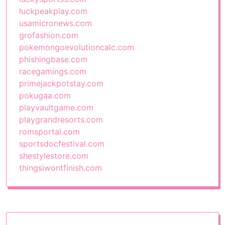
luckpeakplay.com
usamicronews.com
grofashion.com
pokemongoevolutioncalc.com
phishingbase.com
racegamings.com
primejackpotstay.com
pokugaa.com
playvaultgame.com
playgrandresorts.com
romsportal.com
sportsdocfestival.com
shestylestore.com
thingsiwontfinish.com