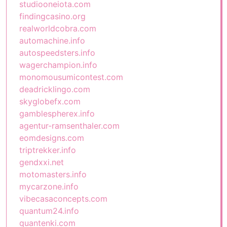
studiooneiota.com
findingcasino.org
realworldcobra.com
automachine.info
autospeedsters.info
wagerchampion.info
monomousumicontest.com
deadricklingo.com
skyglobefx.com
gamblespherex.info
agentur-ramsenthaler.com
eomdesigns.com
triptrekker.info
gendxxi.net
motomasters.info
mycarzone.info
vibecasaconcepts.com
quantum24.info
quantenki.com