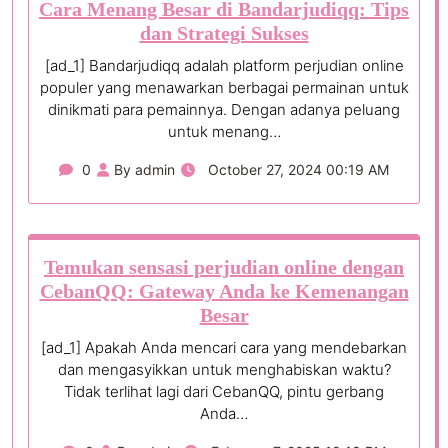
Cara Menang Besar di Bandarjudiqq: Tips
dan Strategi Sukses
[ad_1] Bandarjudiqq adalah platform perjudian online
populer yang menawarkan berbagai permainan untuk
dinikmati para pemainnya. Dengan adanya peluang
untuk menang…
0
By admin
October 27, 2024 00:19 AM
Temukan sensasi perjudian online dengan
CebanQQ: Gateway Anda ke Kemenangan
Besar
[ad_1] Apakah Anda mencari cara yang mendebarkan
dan mengasyikkan untuk menghabiskan waktu?
Tidak terlihat lagi dari CebanQQ, pintu gerbang
Anda…