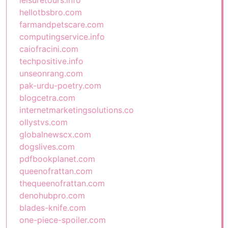
leisuretours.info
hellotbsbro.com
farmandpetscare.com
computingservice.info
caiofracini.com
techpositive.info
unseonrang.com
pak-urdu-poetry.com
blogcetra.com
internetmarketingsolutions.co
ollystvs.com
globalnewscx.com
dogslives.com
pdfbookplanet.com
queenofrattan.com
thequeenofrattan.com
denohubpro.com
blades-knife.com
one-piece-spoiler.com