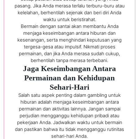
pasang. Jika Anda merasa terlalu terburu-buru atau
kelelahan, berhentilah sejenak dan beri diri Anda
waktu untuk beristirahat.
Bermain dengan santai akan membantu Anda
menjaga keseimbangan antara hiburan dan
kesenangan, serta menghindari keputusan yang
tergesa-gesa atau impulsif. Nikmati proses
permainan, dan jika Anda merasa sudah cukup,
berhentilah tanpa merasa terbebani.
Jaga Keseimbangan Antara
Permainan dan Kehidupan
Sehari-Hari
Salah satu aspek penting dalam gambling untuk
hiburan adalah menjaga keseimbangan antara
permainan dan aktivitas lainnya. Jangan sampai
perjudian mengganggu kehidupan pribadi atau
pekerjaan Anda. Jadwalkan waktu untuk bermain
dan pastikan bahwa itu tidak mengganggu rutinitas
sehari-hari Anda.