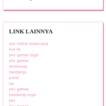
LINK LAINNYA
slot online terpercaya
live hk
pkv games login
pkv games
dominoqq
bandarqq
poker
qq
pkv games
bandarqq login
pkv