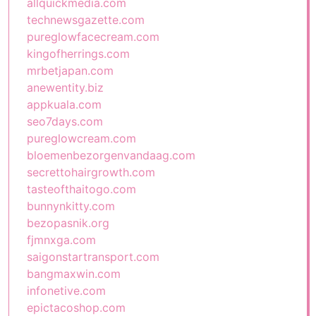
allquickmedia.com
technewsgazette.com
pureglowfacecream.com
kingofherrings.com
mrbetjapan.com
anewentity.biz
appkuala.com
seo7days.com
pureglowcream.com
bloemenbezorgenvandaag.com
secrettohairgrowth.com
tasteofthaitogo.com
bunnynkitty.com
bezopasnik.org
fjmnxga.com
saigonstartransport.com
bangmaxwin.com
infonetive.com
epictacoshop.com