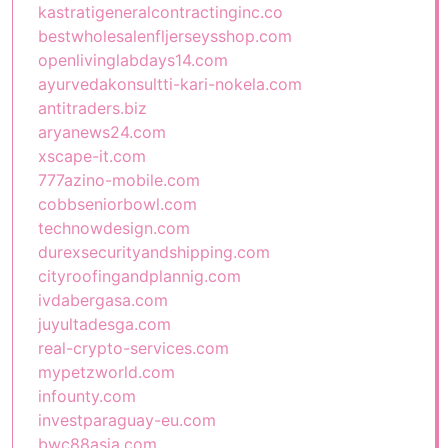
kastratigeneralcontractinginc.co
bestwholesalenfljerseysshop.com
openlivinglabdays14.com
ayurvedakonsultti-kari-nokela.com
antitraders.biz
aryanews24.com
xscape-it.com
777azino-mobile.com
cobbseniorbowl.com
technowdesign.com
durexsecurityandshipping.com
cityroofingandplannig.com
ivdabergasa.com
juyultadesga.com
real-crypto-services.com
mypetzworld.com
infounty.com
investparaguay-eu.com
bwc88asia.com