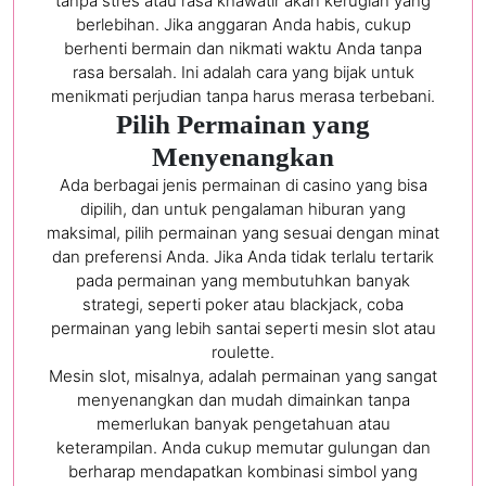
tanpa stres atau rasa khawatir akan kerugian yang
berlebihan. Jika anggaran Anda habis, cukup
berhenti bermain dan nikmati waktu Anda tanpa
rasa bersalah. Ini adalah cara yang bijak untuk
menikmati perjudian tanpa harus merasa terbebani.
Pilih Permainan yang
Menyenangkan
Ada berbagai jenis permainan di casino yang bisa
dipilih, dan untuk pengalaman hiburan yang
maksimal, pilih permainan yang sesuai dengan minat
dan preferensi Anda. Jika Anda tidak terlalu tertarik
pada permainan yang membutuhkan banyak
strategi, seperti poker atau blackjack, coba
permainan yang lebih santai seperti mesin slot atau
roulette.
Mesin slot, misalnya, adalah permainan yang sangat
menyenangkan dan mudah dimainkan tanpa
memerlukan banyak pengetahuan atau
keterampilan. Anda cukup memutar gulungan dan
berharap mendapatkan kombinasi simbol yang