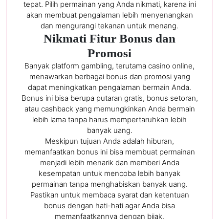
tepat. Pilih permainan yang Anda nikmati, karena ini
akan membuat pengalaman lebih menyenangkan
dan mengurangi tekanan untuk menang.
Nikmati Fitur Bonus dan
Promosi
Banyak platform gambling, terutama casino online,
menawarkan berbagai bonus dan promosi yang
dapat meningkatkan pengalaman bermain Anda.
Bonus ini bisa berupa putaran gratis, bonus setoran,
atau cashback yang memungkinkan Anda bermain
lebih lama tanpa harus mempertaruhkan lebih
banyak uang.
Meskipun tujuan Anda adalah hiburan,
memanfaatkan bonus ini bisa membuat permainan
menjadi lebih menarik dan memberi Anda
kesempatan untuk mencoba lebih banyak
permainan tanpa menghabiskan banyak uang.
Pastikan untuk membaca syarat dan ketentuan
bonus dengan hati-hati agar Anda bisa
memanfaatkannya dengan bijak.