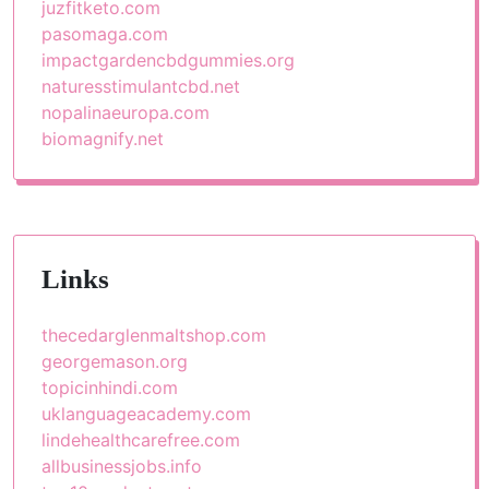
juzfitketo.com
pasomaga.com
impactgardencbdgummies.org
naturesstimulantcbd.net
nopalinaeuropa.com
biomagnify.net
Links
thecedarglenmaltshop.com
georgemason.org
topicinhindi.com
uklanguageacademy.com
lindehealthcarefree.com
allbusinessjobs.info