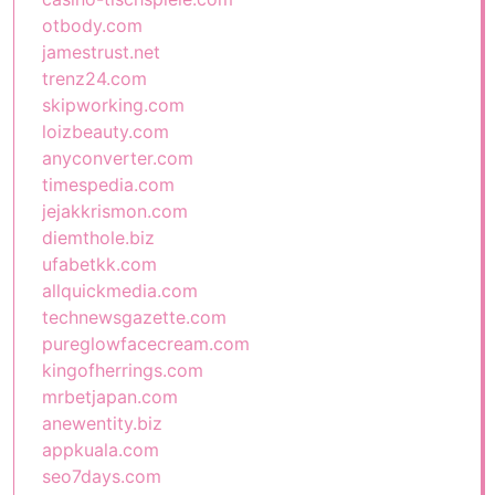
otbody.com
jamestrust.net
trenz24.com
skipworking.com
loizbeauty.com
anyconverter.com
timespedia.com
jejakkrismon.com
diemthole.biz
ufabetkk.com
allquickmedia.com
technewsgazette.com
pureglowfacecream.com
kingofherrings.com
mrbetjapan.com
anewentity.biz
appkuala.com
seo7days.com