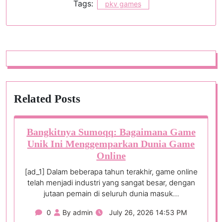
Tags:
pkv games
Related Posts
Bangkitnya Sumoqq: Bagaimana Game
Unik Ini Menggemparkan Dunia Game
Online
[ad_1] Dalam beberapa tahun terakhir, game online
telah menjadi industri yang sangat besar, dengan
jutaan pemain di seluruh dunia masuk…
0
By admin
July 26, 2026 14:53 PM