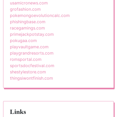
usamicronews.com
grofashion.com
pokemongoevolutioncalc.com
phishingbase.com
racegamings.com
primejackpotstay.com
pokugaa.com
playvaultgame.com
playgrandresorts.com
romsportal.com
sportsdocfestival.com
shestylestore.com
thingsiwontfinish.com
Links