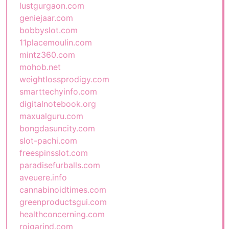
lustgurgaon.com
geniejaar.com
bobbyslot.com
11placemoulin.com
mintz360.com
mohob.net
weightlossprodigy.com
smarttechyinfo.com
digitalnotebook.org
maxualguru.com
bongdasuncity.com
slot-pachi.com
freespinsslot.com
paradisefurballs.com
aveuere.info
cannabinoidtimes.com
greenproductsgui.com
healthconcerning.com
rojgarind.com