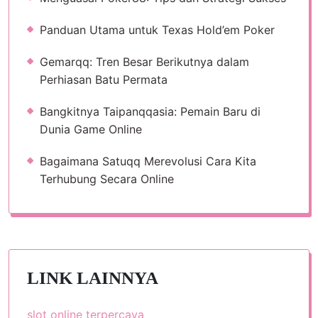
Panduan Utama untuk Texas Hold’em Poker
Gemarqq: Tren Besar Berikutnya dalam
Perhiasan Batu Permata
Bangkitnya Taipanqqasia: Pemain Baru di
Dunia Game Online
Bagaimana Satuqq Merevolusi Cara Kita
Terhubung Secara Online
LINK LAINNYA
slot online terpercaya