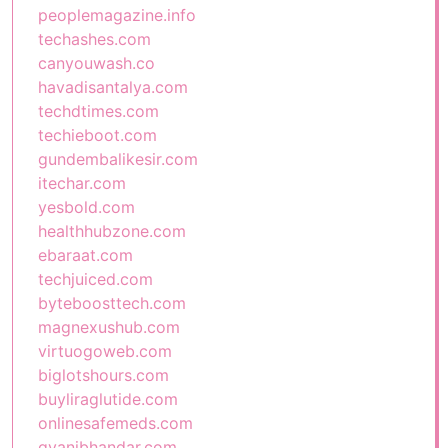
peoplemagazine.info
techashes.com
canyouwash.co
havadisantalya.com
techdtimes.com
techieboot.com
gundembalikesir.com
itechar.com
yesbold.com
healthhubzone.com
ebaraat.com
techjuiced.com
byteboosttech.com
magnexushub.com
virtuogoweb.com
biglotshours.com
buyliraglutide.com
onlinesafemeds.com
gyanibhandar.com