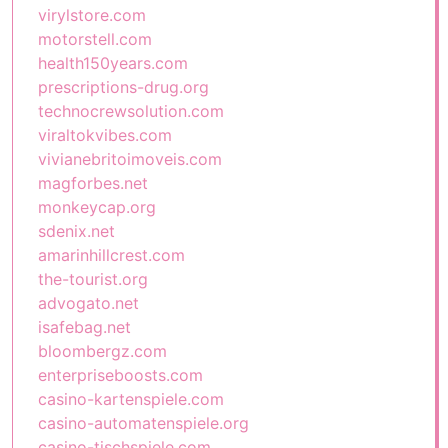
virylstore.com
motorstell.com
health150years.com
prescriptions-drug.org
technocrewsolution.com
viraltokvibes.com
vivianebritoimoveis.com
magforbes.net
monkeycap.org
sdenix.net
amarinhillcrest.com
the-tourist.org
advogato.net
isafebag.net
bloombergz.com
enterpriseboosts.com
casino-kartenspiele.com
casino-automatenspiele.org
casino-tischspiele.com