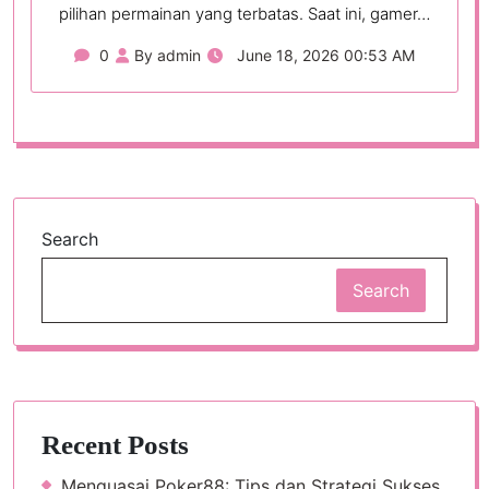
pilihan permainan yang terbatas. Saat ini, gamer…
0
By admin
June 18, 2026 00:53 AM
Search
Search
Recent Posts
Menguasai Poker88: Tips dan Strategi Sukses