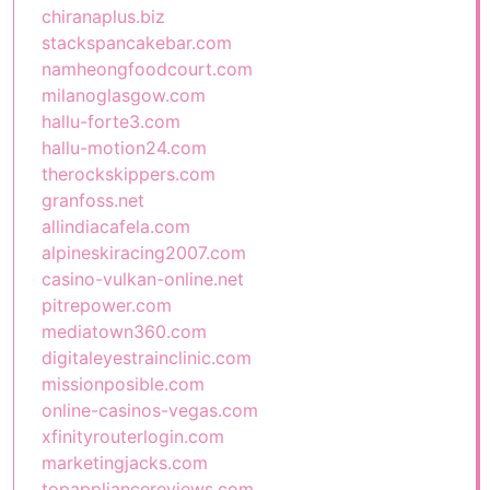
chiranaplus.biz
stackspancakebar.com
namheongfoodcourt.com
milanoglasgow.com
hallu-forte3.com
hallu-motion24.com
therockskippers.com
granfoss.net
allindiacafela.com
alpineskiracing2007.com
casino-vulkan-online.net
pitrepower.com
mediatown360.com
digitaleyestrainclinic.com
missionposible.com
online-casinos-vegas.com
xfinityrouterlogin.com
marketingjacks.com
topappliancereviews.com