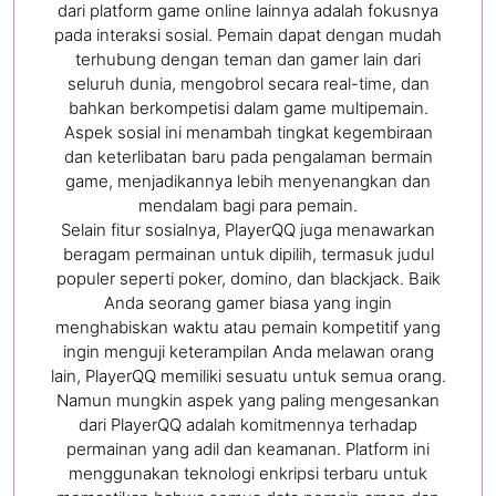
dari platform game online lainnya adalah fokusnya
pada interaksi sosial. Pemain dapat dengan mudah
terhubung dengan teman dan gamer lain dari
seluruh dunia, mengobrol secara real-time, dan
bahkan berkompetisi dalam game multipemain.
Aspek sosial ini menambah tingkat kegembiraan
dan keterlibatan baru pada pengalaman bermain
game, menjadikannya lebih menyenangkan dan
mendalam bagi para pemain.
Selain fitur sosialnya, PlayerQQ juga menawarkan
beragam permainan untuk dipilih, termasuk judul
populer seperti poker, domino, dan blackjack. Baik
Anda seorang gamer biasa yang ingin
menghabiskan waktu atau pemain kompetitif yang
ingin menguji keterampilan Anda melawan orang
lain, PlayerQQ memiliki sesuatu untuk semua orang.
Namun mungkin aspek yang paling mengesankan
dari PlayerQQ adalah komitmennya terhadap
permainan yang adil dan keamanan. Platform ini
menggunakan teknologi enkripsi terbaru untuk