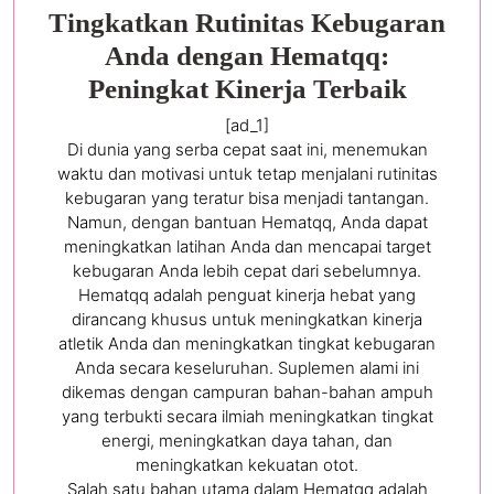
Tingkatkan Rutinitas Kebugaran
Anda dengan Hematqq:
Peningkat Kinerja Terbaik
[ad_1]
Di dunia yang serba cepat saat ini, menemukan
waktu dan motivasi untuk tetap menjalani rutinitas
kebugaran yang teratur bisa menjadi tantangan.
Namun, dengan bantuan Hematqq, Anda dapat
meningkatkan latihan Anda dan mencapai target
kebugaran Anda lebih cepat dari sebelumnya.
Hematqq adalah penguat kinerja hebat yang
dirancang khusus untuk meningkatkan kinerja
atletik Anda dan meningkatkan tingkat kebugaran
Anda secara keseluruhan. Suplemen alami ini
dikemas dengan campuran bahan-bahan ampuh
yang terbukti secara ilmiah meningkatkan tingkat
energi, meningkatkan daya tahan, dan
meningkatkan kekuatan otot.
Salah satu bahan utama dalam Hematqq adalah