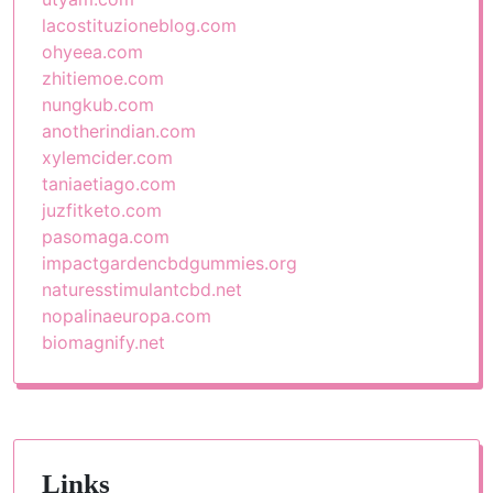
lacostituzioneblog.com
ohyeea.com
zhitiemoe.com
nungkub.com
anotherindian.com
xylemcider.com
taniaetiago.com
juzfitketo.com
pasomaga.com
impactgardencbdgummies.org
naturesstimulantcbd.net
nopalinaeuropa.com
biomagnify.net
Links