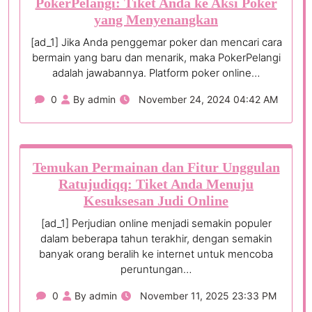
PokerPelangi: Tiket Anda ke Aksi Poker
yang Menyenangkan
[ad_1] Jika Anda penggemar poker dan mencari cara
bermain yang baru dan menarik, maka PokerPelangi
adalah jawabannya. Platform poker online…
0
By admin
November 24, 2024 04:42 AM
Temukan Permainan dan Fitur Unggulan
Ratujudiqq: Tiket Anda Menuju
Kesuksesan Judi Online
[ad_1] Perjudian online menjadi semakin populer
dalam beberapa tahun terakhir, dengan semakin
banyak orang beralih ke internet untuk mencoba
peruntungan…
0
By admin
November 11, 2025 23:33 PM