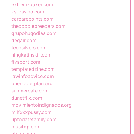
extrem-poker.com
ks-casino.com
carcarepoints.com
thedoodlebreeders.com
grupohugodias.com
deqair.com
techsilvers.com
ningkatinskill.com
fivsport.com
templatedzine.com
lawinfoadvice.com
phenqdietplan.org
sumnercafe.com
dunetflix.com
movimientoindignados.org
milfxxxpussy.com
uptodatefamily.com
musitop.com
utyam.com