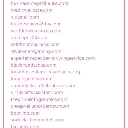
businessmagazineusa.com
medicwellcare.com
vidsmall.com
businessnews2day.com
worldnewsrecords.com
sterilepro24.com
solidtechbusiness.com
reviewcardgaming.com
experiencedexpertstowingservice.com
blackheadsshop.com
location-voiture-casablanca.org
kpaulbartelme.com
comedyclubofhiltonhead.com
virtualartsassistant.com
theprimeinfographics.com
cheapvaliumordernow.com
beenime.com
sodecia-kemmerich.com
fun-mak.com