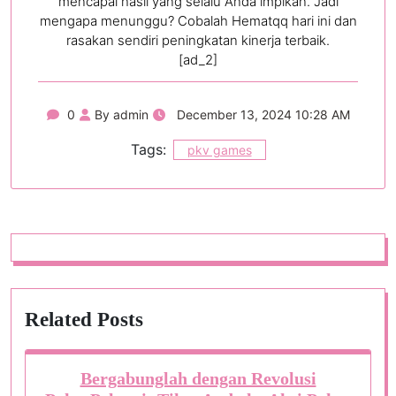
mencapai hasil yang selalu Anda impikan. Jadi
mengapa menunggu? Cobalah Hematqq hari ini dan
rasakan sendiri peningkatan kinerja terbaik.
[ad_2]
0
By admin
December 13, 2024 10:28 AM
Tags:
pkv games
Related Posts
Bergabunglah dengan Revolusi