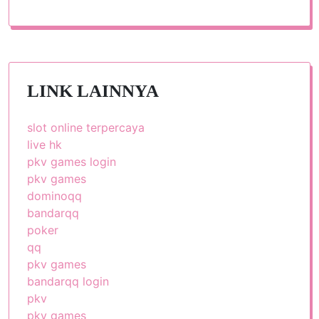
LINK LAINNYA
slot online terpercaya
live hk
pkv games login
pkv games
dominoqq
bandarqq
poker
qq
pkv games
bandarqq login
pkv
pkv games