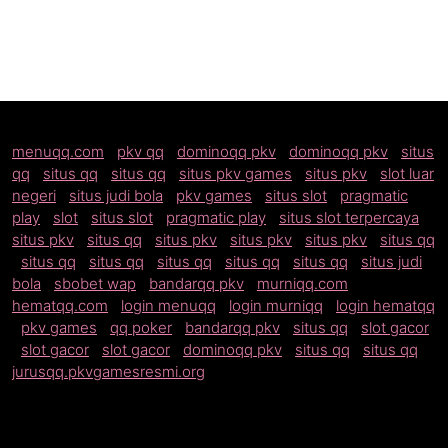
menuqq.com
|
pkv qq
|
dominoqq pkv
|
dominoqq pkv
|
situs
qq
|
situs qq
|
situs qq
|
situs pkv games
|
situs pkv
|
slot luar
negeri
|
situs judi bola
|
pkv games
|
situs slot
|
pragmatic
play
|
slot
|
situs slot
|
pragmatic play
|
situs slot terpercaya
|
situs pkv
|
situs qq
|
situs pkv
|
situs pkv
|
situs pkv
|
situs qq
|
situs qq
|
situs qq
|
situs qq
|
situs qq
|
situs qq
|
situs judi
bola
|
sbobet wap
|
bandarqq pkv
|
murniqq.com
|
hematqq.com
|
login menuqq
|
login murniqq
|
login hematqq
|
pkv games
|
qq poker
|
bandarqq pkv
|
situs qq
|
slot gacor
|
slot gacor
|
slot gacor
|
dominoqq pkv
|
situs qq
|
situs qq
|
jurusqq.pkvgamesresmi.org