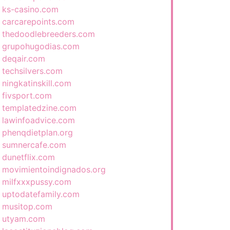
ks-casino.com
carcarepoints.com
thedoodlebreeders.com
grupohugodias.com
deqair.com
techsilvers.com
ningkatinskill.com
fivsport.com
templatedzine.com
lawinfoadvice.com
phenqdietplan.org
sumnercafe.com
dunetflix.com
movimientoindignados.org
milfxxxpussy.com
uptodatefamily.com
musitop.com
utyam.com