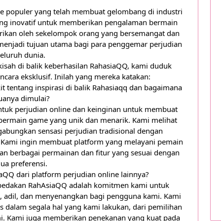
ne populer yang telah membuat gelombang di industri
yang inovatif untuk memberikan pengalaman bermain
irikan oleh sekelompok orang yang bersemangat dan
enjadi tujuan utama bagi para penggemar perjudian
seluruh dunia.
kisah di balik keberhasilan RahasiaQQ, kami duduk
cara eksklusif. Inilah yang mereka katakan:
t tentang inspirasi di balik Rahasiaqq dan bagaimana
anya dimulai?
untuk perjudian online dan keinginan untuk membuat
ermain game yang unik dan menarik. Kami melihat
gabungkan sensasi perjudian tradisional dengan
. Kami ingin membuat platform yang melayani pemain
an berbagai permainan dan fitur yang sesuai dengan
ua preferensi.
Q dari platform perjudian online lainnya?
bedakan RahAsiaQQ adalah komitmen kami untuk
 adil, dan menyenangkan bagi pengguna kami. Kami
s dalam segala hal yang kami lakukan, dari pemilihan
i. Kami juga memberikan penekanan yang kuat pada