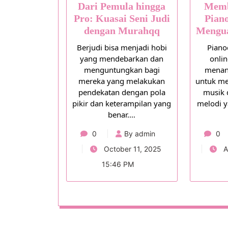
Dari Pemula hingga
Memb
Pro: Kuasai Seni Judi
Pian
dengan Murahqq
Mengua
Berjudi bisa menjadi hobi
Piano
yang mendebarkan dan
onli
menguntungkan bagi
menan
mereka yang melakukan
untuk me
pendekatan dengan pola
musik 
pikir dan keterampilan yang
melodi y
benar.…
0
By admin
0
October 11, 2025
A
15:46 PM