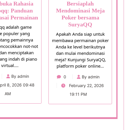
uka Rahasia
Bersiaplah
oqq: Panduan
Mendominasi Meja
sai Permainan
Poker bersama
SuryaQQ
qq adalah game
ne populer yang
Apakah Anda siap untuk
tang pemainnya
membawa permainan poker
ncocokkan not-not
Anda ke level berikutnya
dan menciptakan
dan mulai mendominasi
ang indah di piano
meja? Kunjungi SuryaQQ,
virtual.…
platform poker online…
By admin
0
By admin
pril 8, 2026 09:48
February 22, 2026
AM
19:11 PM