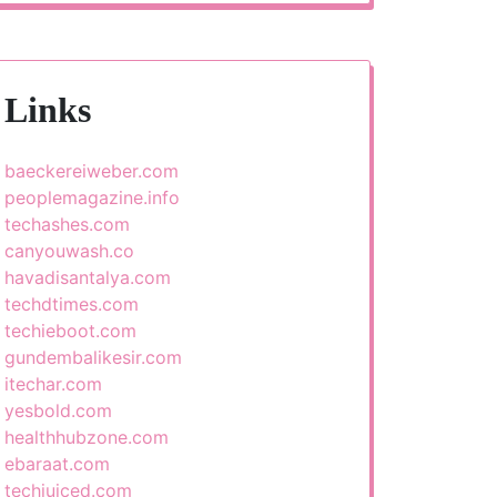
Links
baeckereiweber.com
peoplemagazine.info
techashes.com
canyouwash.co
havadisantalya.com
techdtimes.com
techieboot.com
gundembalikesir.com
itechar.com
yesbold.com
healthhubzone.com
ebaraat.com
techjuiced.com