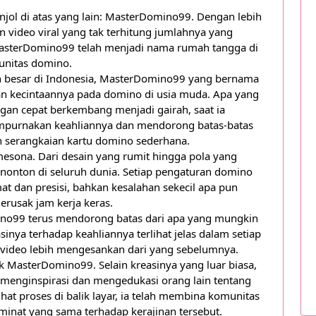
jol di atas yang lain: MasterDomino99. Dengan lebih
an video viral yang tak terhitung jumlahnya yang
MasterDomino99 telah menjadi nama rumah tangga di
nitas domino.
dan besar di Indonesia, MasterDomino99 yang bernama
an kecintaannya pada domino di usia muda. Apa yang
gan cepat berkembang menjadi gairah, saat ia
purnakan keahliannya dan mendorong batas-batas
n serangkaian kartu domino sederhana.
ona. Dari desain yang rumit hingga pola yang
nonton di seluruh dunia. Setiap pengaturan domino
 dan presisi, bahkan kesalahan sekecil apa pun
erusak jam kerja keras.
no99 terus mendorong batas dari apa yang mungkin
inya terhadap keahliannya terlihat jelas dalam setiap
 video lebih mengesankan dari yang sebelumnya.
k MasterDomino99. Selain kreasinya yang luar biasa,
menginspirasi dan mengedukasi orang lain tentang
ihat proses di balik layar, ia telah membina komunitas
inat yang sama terhadap kerajinan tersebut.