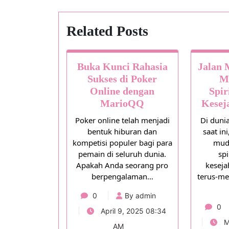
Related Posts
Buka Kunci Rahasia
Jalan 
Sukses di Poker
M
Online dengan
Spir
MarioQQ
Kesej
Poker online telah menjadi
Di duni
bentuk hiburan dan
saat in
kompetisi populer bagi para
mud
pemain di seluruh dunia.
spi
Apakah Anda seorang pro
keseja
berpengalaman…
terus-me
0
By admin
0
April 9, 2025 08:34
M
AM