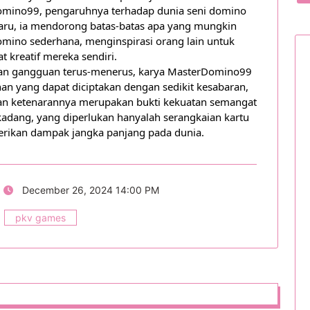
omino99, pengaruhnya terhadap dunia seni domino
baru, ia mendorong batas-batas apa yang mungkin
omino sederhana, menginspirasi orang lain untuk
 kreatif mereka sendiri.
dan gangguan terus-menerus, karya MasterDomino99
an yang dapat diciptakan dengan sedikit kesabaran,
kan ketenarannya merupakan bukti kekuatan semangat
kadang, yang diperlukan hanyalah serangkaian kartu
ikan dampak jangka panjang pada dunia.
December 26, 2024 14:00 PM
:
pkv games