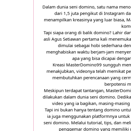
Dalam dunia seni domino, satu nama menon
dari 1,5 juta pengikut di Instagram d
menampilkan kreasinya yang luar biasa, 
komu
Tapi siapa orang di balik domino? Lahir 
asli Agus Setiawan pertama kali menemuk
dimulai sebagai hobi sederhana den
menghabiskan waktu berjam-jam menyem
apa yang bisa dicapai denga
Kreasi MasterDomino99 sungguh memes
menakjubkan, videonya telah memikat pe
membutuhkan perencanaan yang cermat
berpotensi m
Meskipun terdapat tantangan, MasterDomi
dilakukan dalam dunia seni domino. Dedikas
video yang ia bagikan, masing-masing
Tapi ini bukan hanya tentang domino untu
ia juga menggunakan platformnya untuk 
seni domino. Melalui tutorial, tips, dan mel
penggemar domino yang memiliki m