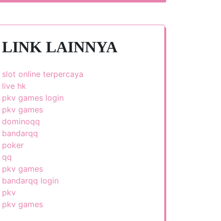
LINK LAINNYA
slot online terpercaya
live hk
pkv games login
pkv games
dominoqq
bandarqq
poker
qq
pkv games
bandarqq login
pkv
pkv games