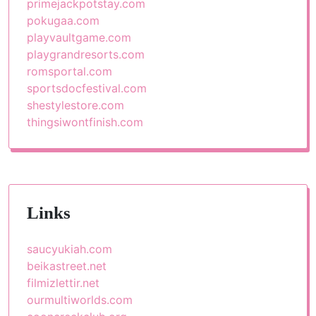
primejackpotstay.com
pokugaa.com
playvaultgame.com
playgrandresorts.com
romsportal.com
sportsdocfestival.com
shestylestore.com
thingsiwontfinish.com
Links
saucyukiah.com
beikastreet.net
filmizlettir.net
ourmultiworlds.com