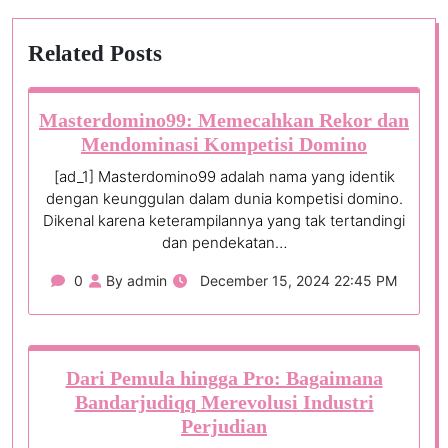
Related Posts
Masterdomino99: Memecahkan Rekor dan
Mendominasi Kompetisi Domino
[ad_1] Masterdomino99 adalah nama yang identik
dengan keunggulan dalam dunia kompetisi domino.
Dikenal karena keterampilannya yang tak tertandingi
dan pendekatan…
0
By admin
December 15, 2024 22:45 PM
Dari Pemula hingga Pro: Bagaimana
Bandarjudiqq Merevolusi Industri
Perjudian