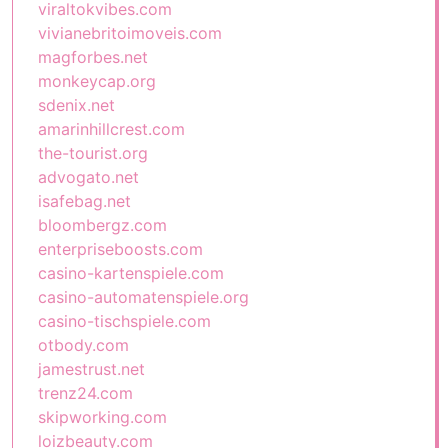
viraltokvibes.com
vivianebritoimoveis.com
magforbes.net
monkeycap.org
sdenix.net
amarinhillcrest.com
the-tourist.org
advogato.net
isafebag.net
bloombergz.com
enterpriseboosts.com
casino-kartenspiele.com
casino-automatenspiele.org
casino-tischspiele.com
otbody.com
jamestrust.net
trenz24.com
skipworking.com
loizbeauty.com