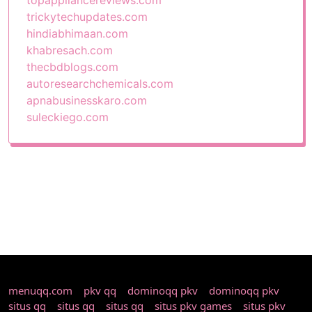
topappliancereviews.com
trickytechupdates.com
hindiabhimaan.com
khabresach.com
thecbdblogs.com
autoresearchchemicals.com
apnabusinesskaro.com
suleckiego.com
menuqq.com
|
pkv qq
|
dominoqq pkv
|
dominoqq pkv
|
situs qq
|
situs qq
|
situs qq
|
situs pkv games
|
situs pkv
|