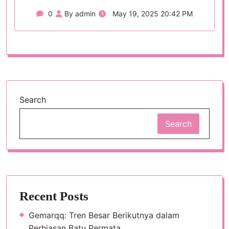
0
By admin
May 19, 2025 20:42 PM
Search
Search
Recent Posts
Gemarqq: Tren Besar Berikutnya dalam
Perhiasan Batu Permata