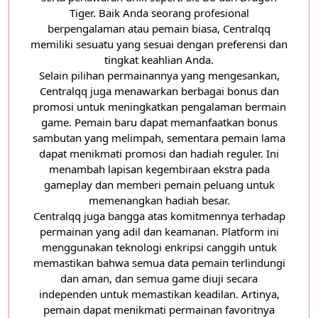
Tiger. Baik Anda seorang profesional
berpengalaman atau pemain biasa, Centralqq
memiliki sesuatu yang sesuai dengan preferensi dan
tingkat keahlian Anda.
Selain pilihan permainannya yang mengesankan,
Centralqq juga menawarkan berbagai bonus dan
promosi untuk meningkatkan pengalaman bermain
game. Pemain baru dapat memanfaatkan bonus
sambutan yang melimpah, sementara pemain lama
dapat menikmati promosi dan hadiah reguler. Ini
menambah lapisan kegembiraan ekstra pada
gameplay dan memberi pemain peluang untuk
memenangkan hadiah besar.
Centralqq juga bangga atas komitmennya terhadap
permainan yang adil dan keamanan. Platform ini
menggunakan teknologi enkripsi canggih untuk
memastikan bahwa semua data pemain terlindungi
dan aman, dan semua game diuji secara
independen untuk memastikan keadilan. Artinya,
pemain dapat menikmati permainan favoritnya