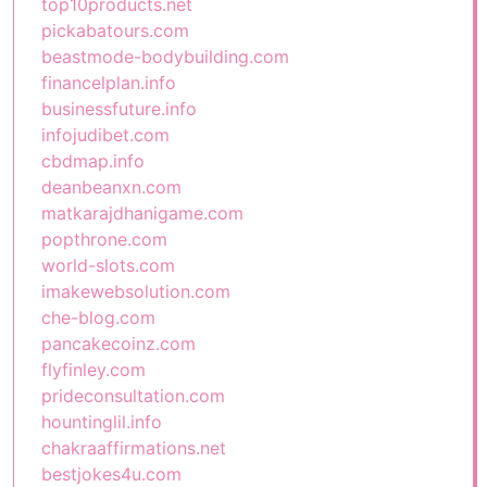
top10products.net
pickabatours.com
beastmode-bodybuilding.com
financelplan.info
businessfuture.info
infojudibet.com
cbdmap.info
deanbeanxn.com
matkarajdhanigame.com
popthrone.com
world-slots.com
imakewebsolution.com
che-blog.com
pancakecoinz.com
flyfinley.com
prideconsultation.com
hountinglil.info
chakraaffirmations.net
bestjokes4u.com