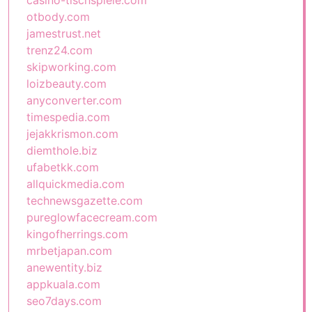
casino-tischspiele.com
otbody.com
jamestrust.net
trenz24.com
skipworking.com
loizbeauty.com
anyconverter.com
timespedia.com
jejakkrismon.com
diemthole.biz
ufabetkk.com
allquickmedia.com
technewsgazette.com
pureglowfacecream.com
kingofherrings.com
mrbetjapan.com
anewentity.biz
appkuala.com
seo7days.com