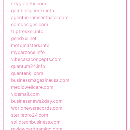
skyglobefx.com
gamblespherex.info
agentur-ramsenthaler.com
eomdesigns.com
triptrekker.info
gendxxi.net
motomasters.info
mycarzone.info
vibecasaconcepts.com
quantum24.info
quantenki.com
businessmagazineusa.com
medicwellcare.com
vidsmall.com
businessnews2day.com
worldnewsrecords.com
sterilepro24.com
solidtechbusiness.com
reviewcardgaming.com