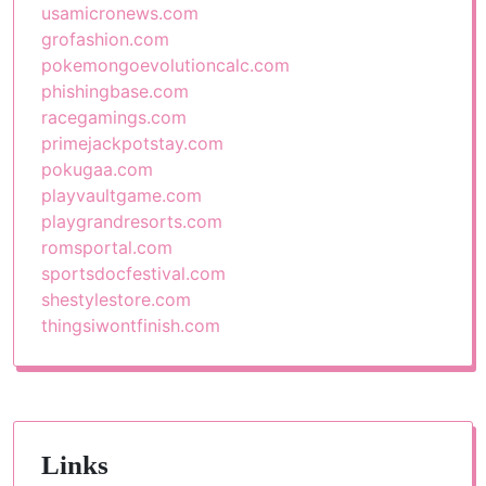
usamicronews.com
grofashion.com
pokemongoevolutioncalc.com
phishingbase.com
racegamings.com
primejackpotstay.com
pokugaa.com
playvaultgame.com
playgrandresorts.com
romsportal.com
sportsdocfestival.com
shestylestore.com
thingsiwontfinish.com
Links