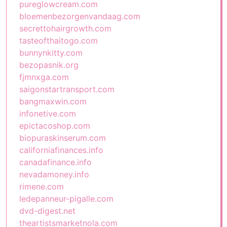
pureglowcream.com
bloemenbezorgenvandaag.com
secrettohairgrowth.com
tasteofthaitogo.com
bunnynkitty.com
bezopasnik.org
fjmnxga.com
saigonstartransport.com
bangmaxwin.com
infonetive.com
epictacoshop.com
biopuraskinserum.com
californiafinances.info
canadafinance.info
nevadamoney.info
rimene.com
ledepanneur-pigalle.com
dvd-digest.net
theartistsmarketnola.com