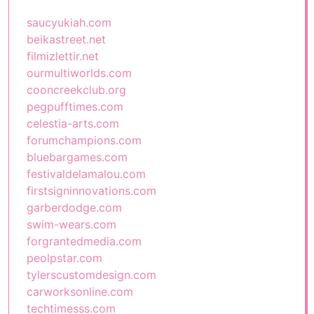
saucyukiah.com
beikastreet.net
filmizlettir.net
ourmultiworlds.com
cooncreekclub.org
pegpufftimes.com
celestia-arts.com
forumchampions.com
bluebargames.com
festivaldelamalou.com
firstsigninnovations.com
garberdodge.com
swim-wears.com
forgrantedmedia.com
peolpstar.com
tylerscustomdesign.com
carworksonline.com
techtimesss.com