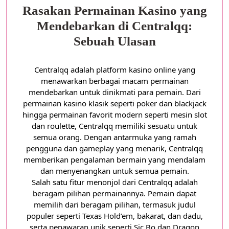
Rasakan Permainan Kasino yang
Mendebarkan di Centralqq:
Sebuah Ulasan
Centralqq adalah platform kasino online yang
menawarkan berbagai macam permainan
mendebarkan untuk dinikmati para pemain. Dari
permainan kasino klasik seperti poker dan blackjack
hingga permainan favorit modern seperti mesin slot
dan roulette, Centralqq memiliki sesuatu untuk
semua orang. Dengan antarmuka yang ramah
pengguna dan gameplay yang menarik, Centralqq
memberikan pengalaman bermain yang mendalam
dan menyenangkan untuk semua pemain.
Salah satu fitur menonjol dari Centralqq adalah
beragam pilihan permainannya. Pemain dapat
memilih dari beragam pilihan, termasuk judul
populer seperti Texas Hold’em, bakarat, dan dadu,
serta penawaran unik seperti Sic Bo dan Dragon