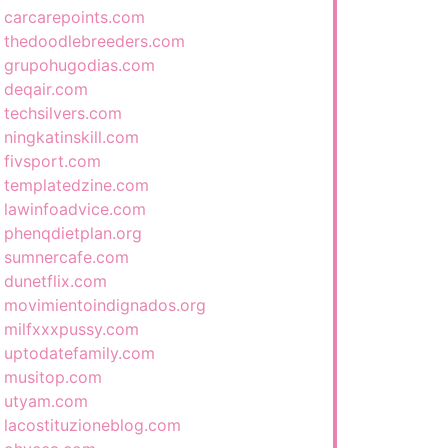
carcarepoints.com
thedoodlebreeders.com
grupohugodias.com
deqair.com
techsilvers.com
ningkatinskill.com
fivsport.com
templatedzine.com
lawinfoadvice.com
phenqdietplan.org
sumnercafe.com
dunetflix.com
movimientoindignados.org
milfxxxpussy.com
uptodatefamily.com
musitop.com
utyam.com
lacostituzioneblog.com