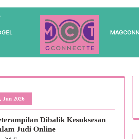
T
OGEL
MAGCONN
, Jun 2026
eterampilan Dibalik Kesuksesan
lam Judi Online