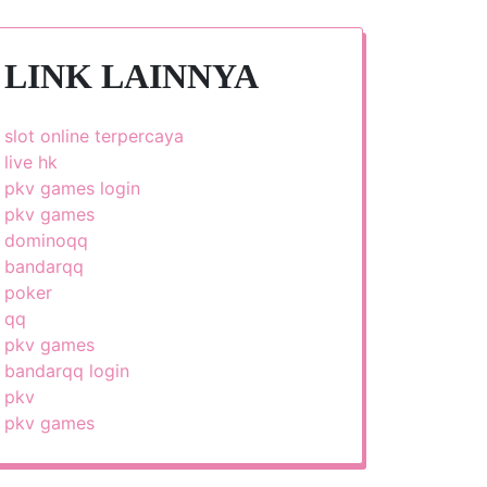
LINK LAINNYA
slot online terpercaya
live hk
pkv games login
pkv games
dominoqq
bandarqq
poker
qq
pkv games
bandarqq login
pkv
pkv games