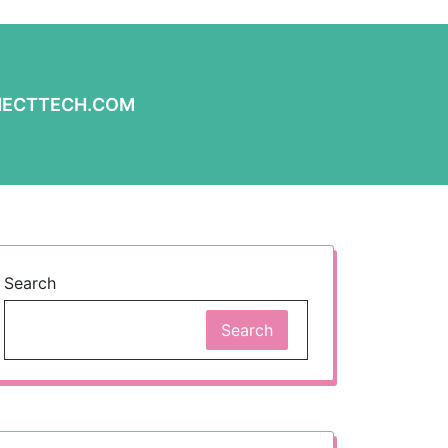
ECTTECH.COM
Search
Search