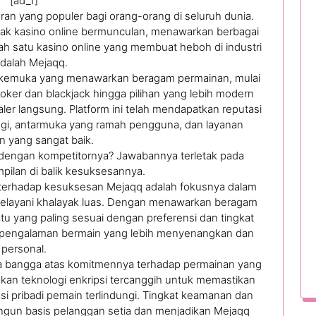
[ad_1]
uran yang populer bagi orang-orang di seluruh dunia.
ak kasino online bermunculan, menawarkan berbagai
ah satu kasino online yang membuat heboh di industri
adalah Mejaqq.
terkemuka yang menawarkan beragam permainan, mulai
poker dan blackjack hingga pilihan yang lebih modern
aler langsung. Platform ini telah mendapatkan reputasi
nggi, antarmuka yang ramah pengguna, dan layanan
n yang sangat baik.
ngan kompetitornya? Jawabannya terletak pada
mpilan di balik kesuksesannya.
si terhadap kesuksesan Mejaqq adalah fokusnya dalam
layani khalayak luas. Dengan menawarkan beragam
tu yang paling sesuai dengan preferensi dan tingkat
 pengalaman bermain yang lebih menyenangkan dan
personal.
ga bangga atas komitmennya terhadap permainan yang
akan teknologi enkripsi tercanggih untuk memastikan
i pribadi pemain terlindungi. Tingkat keamanan dan
gun basis pelanggan setia dan menjadikan Mejaqq